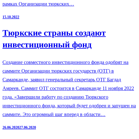
рамках Организации тюркских…
15.10.2022
Тюркские страны создают
инвестиционный фонд
Создание совместного инвестиционного фонда одобрят на
саммите Организации тюркских государств (ОТГ) в
Самарканде, заявил генеральный секретарь ОТГ Багдад
Амреев. Саммит ОТГ состоится в Самарканде 11 ноября 2022
года. «Завершили работу по созданию Тюркского
инвестиционного фонда, который будет одобрен и запущен на
саммите. Это огромный шаг вперед в области…
26.06.2020
27.06.2020