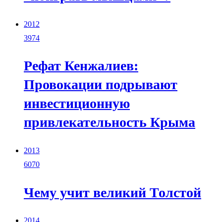
2012
3974
Рефат Кенжалиев:
Провокации подрывают
инвестиционную
привлекательность Крыма
2013
6070
Чему учит великий Толстой
2014