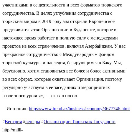
участниками в ее деятельности и всех форматов тюркского
сотрудничества. В целях углубления сотрудничества с
тюркским миром в 2019 году мы открыли Европейское
представительство Организации в Будапеште, которое в
настоящее время работает в полную силу с менеджерами
проектов из всех стран-членов, включая Азербайджан. У нас
прекрасное сотрудничество с Международным фондом
тюркской культуры и наследия, базирующимся в Баку. Мы,
безусловно, хотим становиться все более и более активными
во всех сферах, которые охватывает Организация, поэтому
регулярно участвуем в ее заседаниях и мероприятиях
различного уровня», — сказал посол.
Источник:
https://www.trend.az/business/economy/3677746.html
#
Венгрия
#
венгры
#
Организации Тюркских Государств
http://milli-