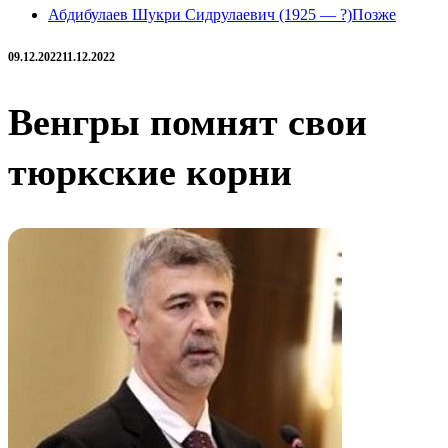
Абдибулаев Шукри Сидрулаевич (1925 — ?)
Позже
09.12.2022
11.12.2022
Венгры помнят свои
тюркские корни