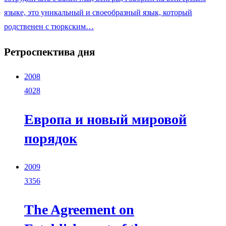
языке, это уникальный и своеобразный язык, который
родственен с тюркским…
Ретроспектива дня
2008
4028
Европа и новый мировой
порядок
2009
3356
The Agreement on