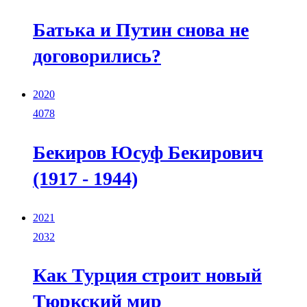
Батька и Путин снова не
договорились?
2020
4078
Бекиров Юсуф Бекирович
(1917 - 1944)
2021
2032
Как Турция строит новый
Тюркский мир