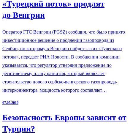
«Турецкий поток» продлят
до Венгрии
Оператор ГТС Венгрии (FGSZ) сообщил, что было принято
инвестиционное решение о продлении газопровода из
Сербии, по которому в Венгрию пойдет газ из «Турецкого
потока», передает РИА Новости. В сообщении компании
указывается, что регулятор утвердил предложение по
десятилетнему плану развития, который включает
строительство нового сербско-венгерского газопровода-
интерконнектора, мощность которого составляет…
07.05.2019
Безопасность Европы зависит от
Турции?