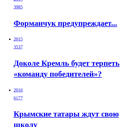
3985
Форманчук предупреждает...
2015
3537
Доколе Кремль будет терпеть
«команду победителей»?
2016
6177
Крымские татары ждут свою
школу