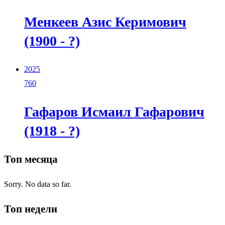
Менкеев Азис Керимович
(1900 - ?)
2025
760
Гафаров Исмаил Гафарович
(1918 - ?)
Топ месяца
Sorry. No data so far.
Топ недели