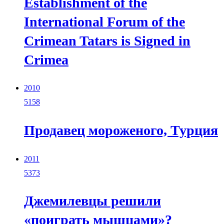
Establishment of the
International Forum of the
Crimean Tatars is Signed in
Crimea
2010
5158
Продавец мороженого, Турция
2011
5373
Джемилевцы решили
«поиграть мышцами»?