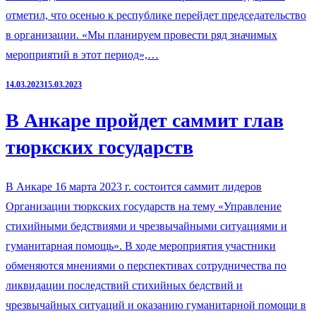
отметил, что осенью к республике перейдет председательство
в организации. «Мы планируем провести ряд значимых
мероприятий в этот период»,…
14.03.2023
15.03.2023
В Анкаре пройдет саммит глав
тюркских государств
В Анкаре 16 марта 2023 г. состоится саммит лидеров
Организации тюркских государств на тему «Управление
стихийными бедствиями и чрезвычайными ситуациями и
гуманитарная помощь». В ходе мероприятия участники
обменяются мнениями о перспективах сотрудничества по
ликвидации последствий стихийных бедствий и
чрезвычайных ситуаций и оказанию гуманитарной помощи в