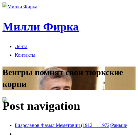
Милли Фирка
Лента
Контакты
Венгры помнят свои тюркские
корни
Post navigation
Биарсланов Фазыл Меметович (1912 — 1972)
Раньше