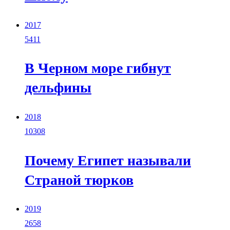
2017
5411
В Черном море гибнут
дельфины
2018
10308
Почему Египет называли
Страной тюрков
2019
2658