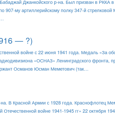
 Бабаджай Джанкойского р-на. Был призван в РККА 
 по 907-му артиллерийскому полку 347-й стрелковой
й…
916 — ?)
ственной войне с 22 июня 1941 года. Медаль «За об
 радиодивизиона «ОСНАЗ» Ленинградского фронта, п
ержант Османов Юсман Меметович (так…
-на. В Красной Армии с 1928 года. Краснофлотец Ме
 Отечественной войне 1941-1945 гг» 22 октября 19