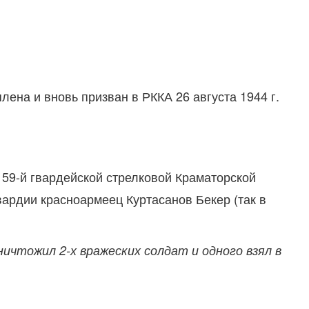
ена и вновь призван в РККА 26 августа 1944 г.
 59-й гвардейской стрелковой Краматорской
ардии красноармеец Куртасанов Бекер (так в
ичтожил 2-х вражеских солдат и одного взял в