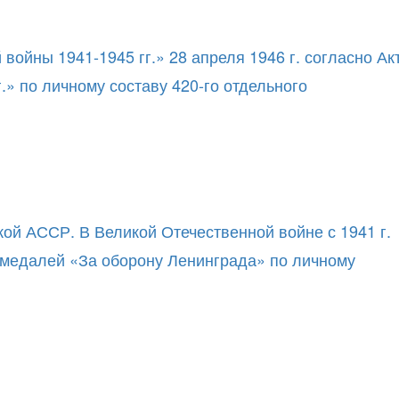
ойны 1941-1945 гг.» 28 апреля 1946 г. согласно Ак
» по личному составу 420-го отдельного
ой АССР. В Великой Отечественной войне с 1941 г.
я медалей «За оборону Ленинграда» по личному