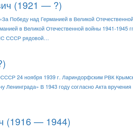
ич (1921 — ?)
«За Победу над Германией в Великой Отечественной в
нией в Великой Отечественной войны 1941-1945 гг.
ВМС СССР рядовой…
?)
 СССР 24 ноября 1939 г. Лариндорфским РВК Крымск
ну Ленинграда» В 1943 году согласно Акта вручени
 (1916 — 1944)