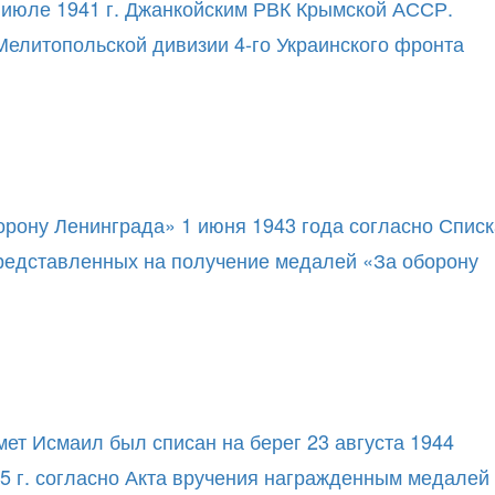
в июле 1941 г. Джанкойским РВК Крымской АССР.
 Мелитопольской дивизии 4-го Украинского фронта
орону Ленинграда» 1 июня 1943 года согласно Списк
редставленных на получение медалей «За оборону
мет Исмаил был списан на берег 23 августа 1944
45 г. согласно Акта вручения награжденным медалей