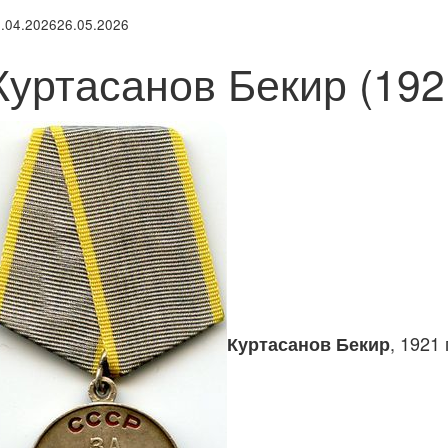
.04.2026
26.05.2026
Куртасанов Бекир (192
, 1921
Куртасанов Бекир