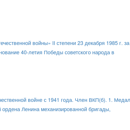
ественной войны» II степени 23 декабря 1985 г. за
енование 40-летия Победы советского народа в
ественной войне с 1941 года. Член ВКП(б). 1. Меда
й ордена Ленина механизированной бригады,