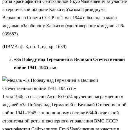
роты краснофлотец Сейтхалилов Якуб Чалбашевич за участие
в героической обороне Кавказа Указом Президиума
Верховного Совета СССР от 1 мая 1944 г. был награждён
медалью «За оборону Кавказа» (удостоверение к медали Л №
039657).
(ЦВМА: ф. 3, оп. 1, ед. хр. 1639)
«За Победу над Германией в Великой Отечественной
войне 1941–1945 гг.»
1 мая 1946 г. согласно Акта № 0574 вручения награжденным
медалей «За Победу над Германией в Великой Отечественной
войне 1941–1945 гг.» по личному составу 634-й отдельной
строительной роты инженерного управления ВМС СССР
краснофлотец Сейтхалилов Якуб Чалбашевич за участие в