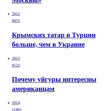
2012
6053
Крымских татар в Турции
больше, чем в Украине
2013
9123
Почему уйгуры интересны
американцам
2014
11865