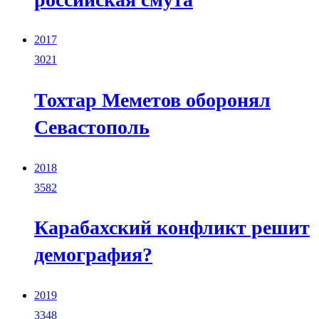
2017
3021
Тохтар Меметов оборонял
Севастополь
2018
3582
Карабахский конфликт решит
демография?
2019
3348