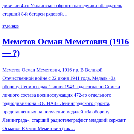
дивизии 4-го Украинского фронта разведчик-наблюдатель
старший 8-й батареи рядовой…
27.05.2026
Меметов Осман Меметович (1916
— ?)
Меметов Осман Меметович, 1916 г.р. В Великой
Отечественной войне с 22 июня 1941 года. Медаль «За
оборону Ленинграда» 1 июня 1943 года согласно Списка
личного состава военнослужащих 472-го отдельного
радиодивизиона «ОСНАЗ» Ленинградского фронта,
представленных на получение медалей «За оборону
Ленинграда», старший радиотелеграфист младший сержант
Османов Юсман Меметович (так…