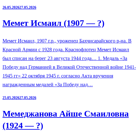
26.05.2026
27.05.2026
Мемет Исмаил (1907 — ?)
Мемет Исмаил, 1907 г.р., уроженец Бахчисарайского р-на. В
Красной Армии с 1928 года. Краснофлотец Мемет Исмаил
был списан на берег 23 августа 1944 года… 1. Медаль «За
Победу над Германией в Великой Отечественной войне 1941-
1945 гг» 22 октября 1945 г. согласно Акта вручения
награжденным медалей «За Победу над…
25.05.2026
27.05.2026
Мемеджанова Айше Смаиловна
(1924 — ?)