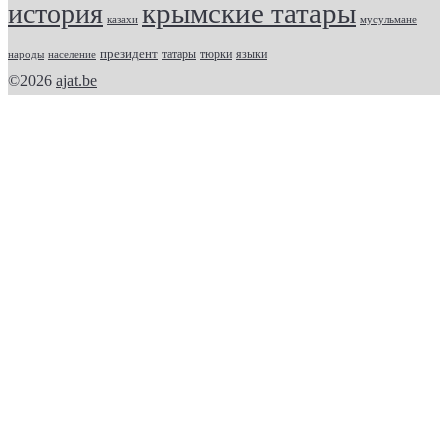
крымские татары
история
казахи
мусульмане
президент
татары
тюрки
народы
население
языки
©2026
ajat.be