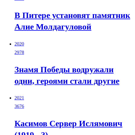
В Питере установят памятник
Алие Молдагуловой
2020
2978
Знамя Победы водружали
одни, героями стали другие
2021
3676
Касимов Сервер Ислямович
(1919 - ?)