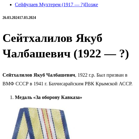
Сейфулаев Мухтерем (1917 — ?)
Позже
26.03.2024
17.03.2024
Сейтхалилов Якуб
Чалбашевич (1922 — ?)
Сейтхалилов Якуб Чалбашевич
, 1922 г.р. Был призван в
ВМФ СССР в 1941 г. Бахчисарайским РВК Крымской АССР.
Медаль «За оборону Кавказа»