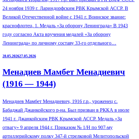
24 ноября 1939 г. Лариндорфским РВК Крымской АССР. В
Великой Отечественной войне с 1941 г. Воинское звание:
краснофлотец. 1. Медаль «За оборону Ленинграда» В 1943
году согласно Акта вручения медалей «За оборону
Ленинграда» по личному составу 33-го отдельного…
28.05.2026
27.05.2026
Менадиев Мамбет Менадиевич
(1916 — 1944)
Менадиев Мамбет Менадиевич, 1916 г.р., уроженец с.
Бабаджай Джанкойского р-на. Был призван в РККА в июле
1941 г. Джанкойским РВК Крымской АССР. Медаль «За
отвагу» 9 апреля 1944 г. Приказом № 1/Н по 907-му
артиллерийскому полку 347-й стрелковой Мелитопольской