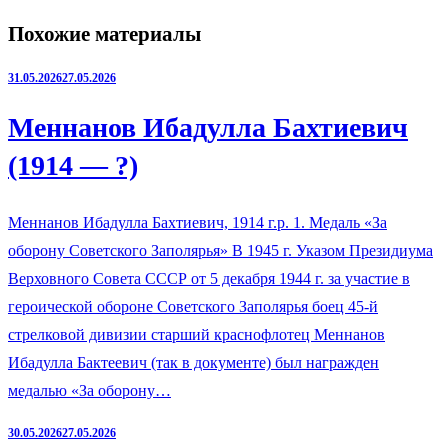
Похожие материалы
31.05.2026
27.05.2026
Меннанов Ибадулла Бахтиевич
(1914 — ?)
Меннанов Ибадулла Бахтиевич, 1914 г.р. 1. Медаль «За
оборону Советского Заполярья» В 1945 г. Указом Президиума
Верховного Совета СССР от 5 декабря 1944 г. за участие в
героической обороне Советского Заполярья боец 45-й
стрелковой дивизии старший краснофлотец Меннанов
Ибадулла Бактеевич (так в документе) был награжден
медалью «За оборону…
30.05.2026
27.05.2026