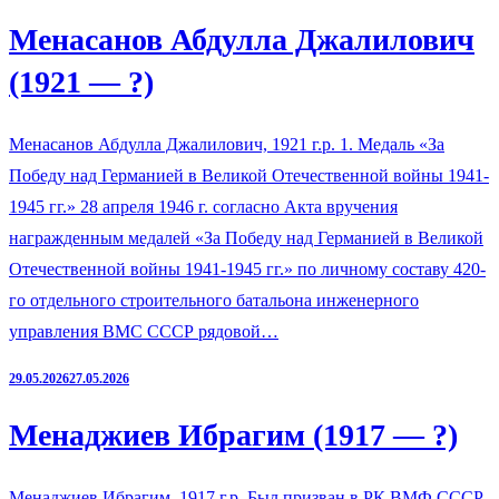
Менасанов Абдулла Джалилович
(1921 — ?)
Менасанов Абдулла Джалилович, 1921 г.р. 1. Медаль «За
Победу над Германией в Великой Отечественной войны 1941-
1945 гг.» 28 апреля 1946 г. согласно Акта вручения
награжденным медалей «За Победу над Германией в Великой
Отечественной войны 1941-1945 гг.» по личному составу 420-
го отдельного строительного батальона инженерного
управления ВМС СССР рядовой…
29.05.2026
27.05.2026
Менаджиев Ибрагим (1917 — ?)
Менаджиев Ибрагим, 1917 г.р. Был призван в РК ВМФ СССР