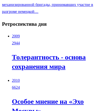
механизированной бригады, принимавших участие в
разгроме немецкой…
Ретроспектива дня
2009
2944
Толерантность - основа
сохранения мира
2010
6624
Особое мнение на «Эхо
Москвы»