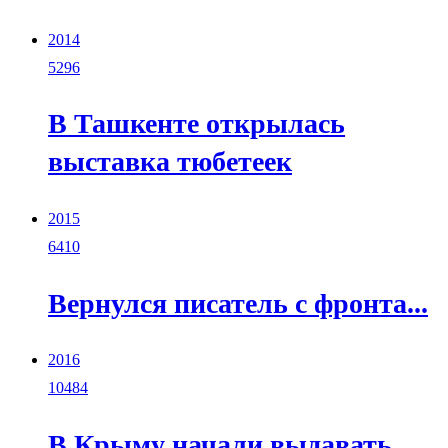
2014
5296
В Ташкенте открылась
выставка тюбетеек
2015
6410
Вернулся писатель с фронта...
2016
10484
В Крыму начали выдавать