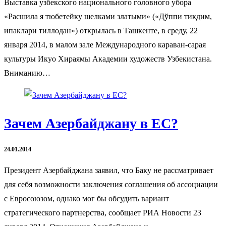
Выставка узбекского национального головного убора
«Расшила я тюбетейку шелками златыми» («Дўппи тикдим,
ипаклари тиллодан») открылась в Ташкенте, в среду, 22
января 2014, в малом зале Международного караван-сарая
культуры Икуо Хираямы Академии художеств Узбекистана.
Вниманию…
Зачем Азербайджану в ЕС?
24.01.2014
Президент Азербайджана заявил, что Баку не рассматривает
для себя возможности заключения соглашения об ассоциации
с Евросоюзом, однако мог бы обсудить вариант
стратегического партнерства, сообщает РИА Новости 23