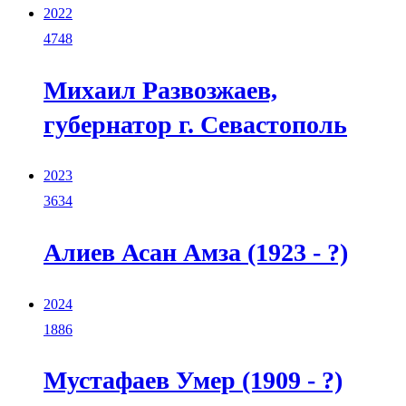
2022
4748
Михаил Развозжаев,
губернатор г. Севастополь
2023
3634
Алиев Асан Амза (1923 - ?)
2024
1886
Мустафаев Умер (1909 - ?)