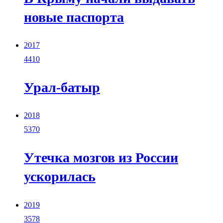
новые паспорта
2017
4410
Урал-батыр
2018
5370
Утечка мозгов из России
ускорилась
2019
3578