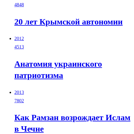
4848
20 лет Крымской автономии
2012
4513
Анатомия украинского
патриотизма
2013
7802
Как Рамзан возрождает Ислам
в Чечне