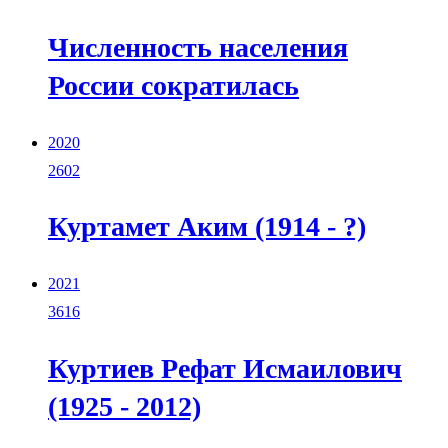
Численность населения
России сократилась
2020
2602
Куртамет Аким (1914 - ?)
2021
3616
Куртиев Рефат Исмаилович
(1925 - 2012)