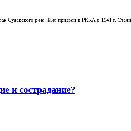
лак Судакского р-на. Был призван в РККА в 1941 г. Ста
ие и сострадание?