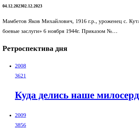
04.12.2023
02.12.2023
Мамбетов Яков Михайлович, 1916 г.р., уроженец с. Кут
боевые заслуги» 6 ноября 1944г. Приказом №…
Ретроспектива дня
2008
3621
Куда делись наше милосерд
2009
3856