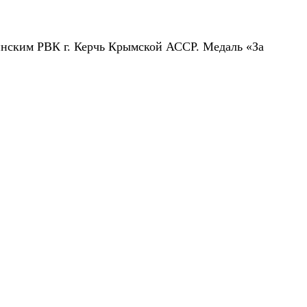
линским РВК г. Керчь Крымской АССР. Медаль «За