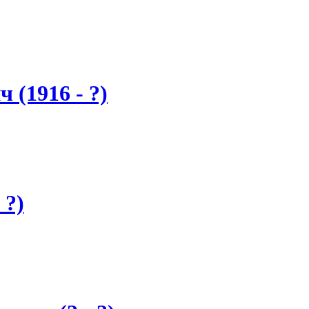
(1916 - ?)
 ?)