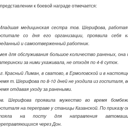
 представлении к боевой награде отмечается:
Младшая медицинская сестра тов. Шерифова, работая
оспитале со дня его организации, проявила себя к
реданный и самоотверженный работник.
мея для обслуживания большое количество раненых, она 
атерински за ними ухаживала, не отходя по 4-6 суток.
 г. Красный Лиман, в сватово, в Ермоловской и в настоящ
ремя т. Шерифова по 8-10 дней не уходила из госпиталя, в
ремя отдавая уходу за ранеными.
ов. Шерифова проявила мужество во время бомбеж
оспиталя на переправе у станицы Казанской. По приказу о
тояла на посту для направления автомаши
ереправляющихся через Дон.