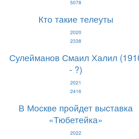
5078
Кто такие телеуты
2020
2338
Сулейманов Смаил Халил (191
- ?)
2021
2416
В Москве пройдет выставка
«Тюбетейка»
2022