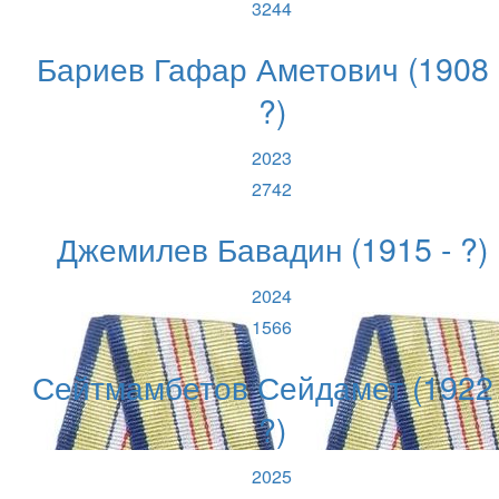
3244
Бариев Гафар Аметович (1908 
?)
2023
2742
Джемилев Бавадин (1915 - ?)
2024
1566
Сейтмамбетов Сейдамет (1922 
?)
2025