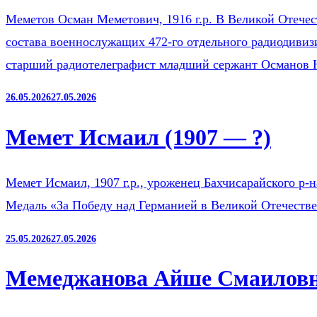
Меметов Осман Меметович, 1916 г.р. В Великой Отечест
состава военнослужащих 472-го отдельного радиодиви
старший радиотелеграфист младший сержант Османов
26.05.2026
27.05.2026
Мемет Исмаил (1907 — ?)
Мемет Исмаил, 1907 г.р., уроженец Бахчисарайского р-
Медаль «За Победу над Германией в Великой Отечестве
25.05.2026
27.05.2026
Мемеджанова Айше Смаиловна