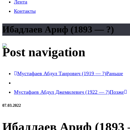
Лента
Контакты
Ибадлаев Ариф (1893 — ?)
Post navigation
Мустафаев Абдул Таирович (1919 — ?)
Раньше
Мустафаев Абдул Джемилевич (1922 — ?)
Позже
07.03.2022
Ибадлаев Ариф (1893 