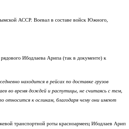
рымской АССР. Воевал в составе войск Южного,
рядового Ибодлаева Арипа (так в документе) к
едневно находится в рейсах по доставке грузов
аев во время дождей и распутицы, не считаясь с тем,
во относится к осликам, благодаря чему они имеют
ужевой транспортной роты красноармеец Ибодлаев Арип