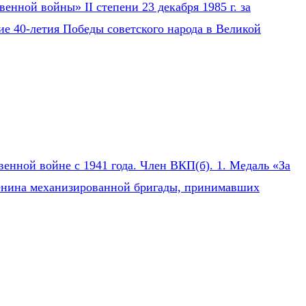
нной войны» II степени 23 декабря 1985 г. за
ие 40-летия Победы советского народа в Великой
нной войне с 1941 года. Член ВКП(б). 1. Медаль «За
 Ленина механизированной бригады, принимавших