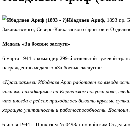
Ибадлаев Ариф,
1893 г.р.
Закавказского, Северо-Кавказаского фронтов и Отдел
Медаль «За боевые заслуги»
6 марта 1944 г. командир 299-й отдельной гужевой тра
награждению медалью «За боевые заслуги»:
«Красноармеец Ибодлаев Арип работает во взводе осли
частям, находящимся на Керченском полуострове, след
что иногда в рейсах приходилось бывать круглые сутк
хорошую упитанность и работоспособность. Достоин н
6 июля 1944 г. Приказом № 0498/н по войскам Отдель