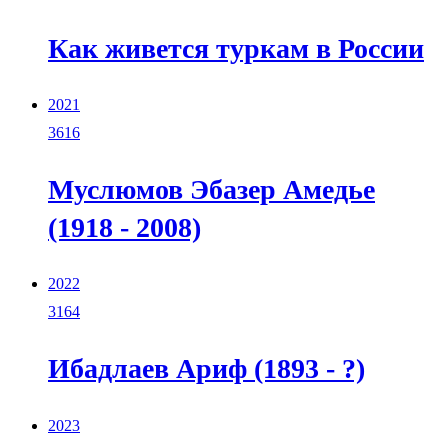
Как живется туркам в России
2021
3616
Муслюмов Эбазер Амедье
(1918 - 2008)
2022
3164
Ибадлаев Ариф (1893 - ?)
2023