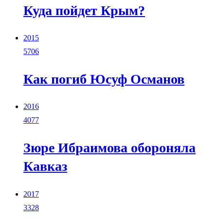
Куда пойдет Крым?
2015
5706
Как погиб Юсуф Османов
2016
4077
Зюре Ибраимова обороняла
Кавказ
2017
3328