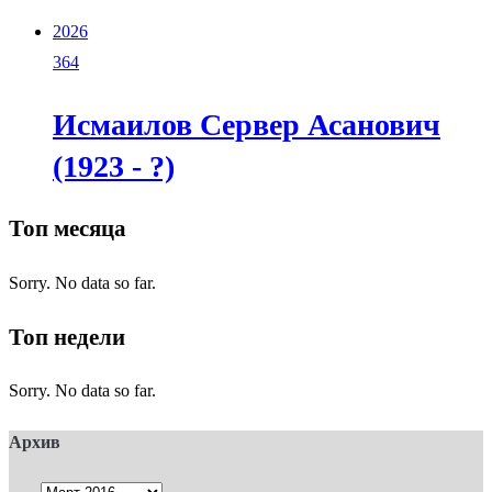
2026
364
Исмаилов Сервер Асанович
(1923 - ?)
Топ месяца
Sorry. No data so far.
Топ недели
Sorry. No data so far.
Архив