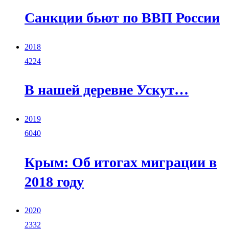
Санкции бьют по ВВП России
2018
4224
В нашей деревне Ускут…
2019
6040
Крым: Об итогах миграции в
2018 году
2020
2332