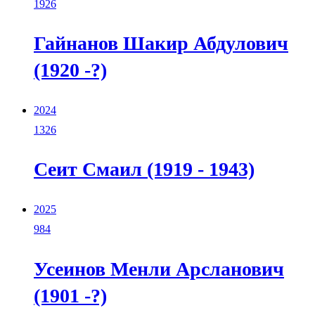
1926
Гайнанов Шакир Абдулович
(1920 -?)
2024
1326
Сеит Смаил (1919 - 1943)
2025
984
Усеинов Менли Арсланович
(1901 -?)