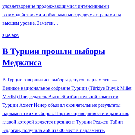
удовлетворение продолжающимися интенсивными
взаимодействиями и обменами между двумя странами на
высшем уровне. Заметен…
31.05.2023
В Турции прошли выборы
Меджлиса
В Турции завершились выборы депутов парламента —
Великое национальное собрание Турции (Türkiye Büyük Millet
Meclisi) Председатель Высшей избирательной комиссии
Турции Ахмет Йенер объявил окончательные результаты
парламентских выборов. Партия справедливости и развития,
главой которой является президент Турции Реджеп Тайип
Эрдоган, получила 268 из 600 мест в парламенте.