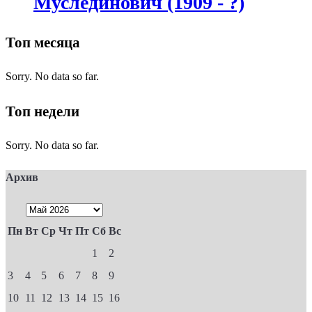
Муслединович (1909 - ?)
Топ месяца
Sorry. No data so far.
Топ недели
Sorry. No data so far.
Архив
Пн
Вт
Ср
Чт
Пт
Сб
Вс
1
2
3
4
5
6
7
8
9
10
11
12
13
14
15
16