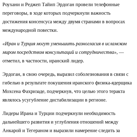
Роухани и Реджеп Тайип Эрдоган провели телефонные
переговоры, в ходе которых подчеркнули важность
достижения консенсуса между двумя странами в вопросах
международной повестки.
«Иран и Турция могут уменьшить разногласия в исламском
миром посредством консультаций и сотрудничества»
, —
отметил, в частности, иранский лидер.
Эрдоган, в свою очередь, выразил соболезнования в связи с
гибелью в результате покушения иранского физика-ядерщика
Мохсена Фахризаде, подчеркнув, что целью этого теракта
являлось усугубление дистабилизации в регионе.
Лидеры Ирана и Турции подчеркнули необходимость
дальнейшего развития и углубления отношений между
Анкарой и Тегераном и выразили намерение следить за