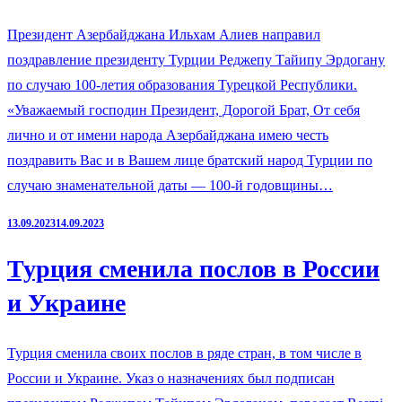
Президент Азербайджана Ильхам Алиев направил
поздравление президенту Турции Реджепу Тайипу Эрдогану
по случаю 100-летия образования Турецкой Республики.
«Уважаемый господин Президент, Дорогой Брат, От себя
лично и от имени народа Азербайджана имею честь
поздравить Вас и в Вашем лице братский народ Турции по
случаю знаменательной даты — 100-й годовщины…
13.09.2023
14.09.2023
Турция сменила послов в России
и Украине
Турция сменила своих послов в ряде стран, в том числе в
России и Украине. Указ о назначениях был подписан