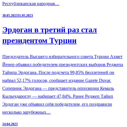
Республиканская народная…
30.05.2023
31.05.2023
Эрдоган в третий раз стал
президентом Турции
Председатель Высшего избирательного совета Турции Ахмет
Йенер объявил победителем президентских выборов Реджепа
Тайипа Эрдогана. После подсчета 99,85% бюллетеней он
набрал 52,17% голосов, сообщает издание Gazete Duvar.
Соперник Эрдогана — представитель оппозиции Кемаль
Кылычдароглу — набирает 47,84%. Ранее Реджеп Тайип
Эрдоган уже объявил себя победителем, его поздравили
несколько зарубежных…
24.04.2023