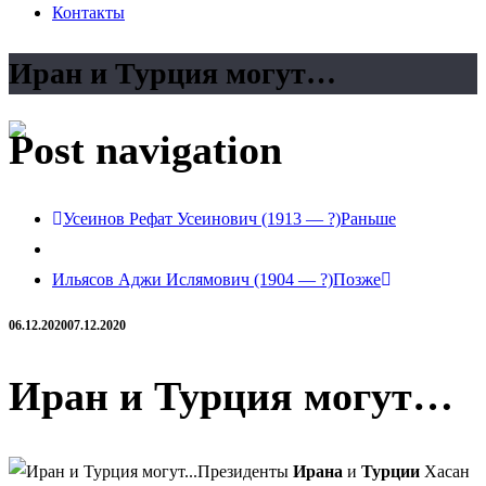
Контакты
Иран и Турция могут…
Post navigation
Усеинов Рефат Усеинович (1913 — ?)
Раньше
Ильясов Аджи Ислямович (1904 — ?)
Позже
06.12.2020
07.12.2020
Иран и Турция могут…
Президенты
Ирана
и
Турции
Хасан