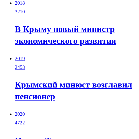
2018
3210
В Крыму новый министр
экономического развития
2019
2458
Крымский минюст возглавил
пенсионер
2020
4722