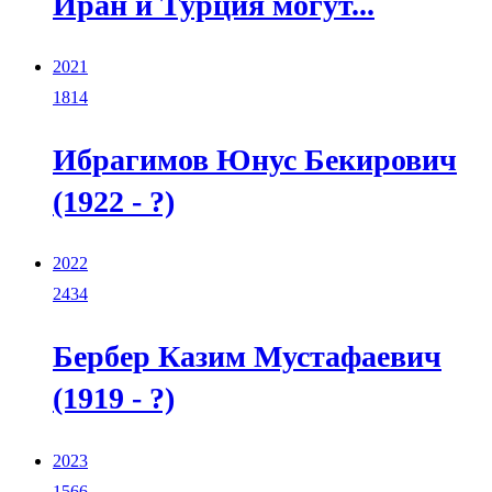
Иран и Турция могут...
2021
1814
Ибрагимов Юнус Бекирович
(1922 - ?)
2022
2434
Бербер Казим Мустафаевич
(1919 - ?)
2023
1566