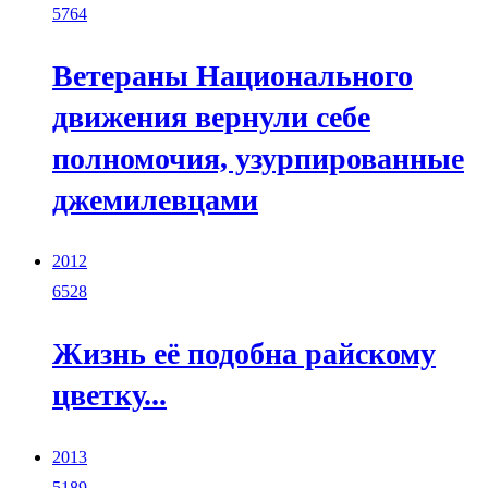
5764
Ветераны Национального
движения вернули себе
полномочия, узурпированные
джемилевцами
2012
6528
Жизнь её подобна райскому
цветку...
2013
5189