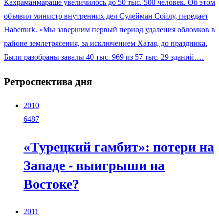
Кахраманмараше увеличилось до 50 тыс. 500 человек. Об этом
объявил министр внутренних дел Сулейман Сойлу, передает
Нaberturk. «Мы завершим первый период удаления обломков в
районе землетрясения, за исключением Хатая, до праздника.
Были разобраны завалы 40 тыс. 969 из 57 тыс. 29 зданий….
Ретроспектива дня
2010
6487
«Турецкий гамбит»: потери на
Западе - выигрыши на
Востоке?
2011