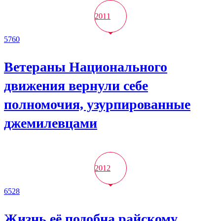
2011
5760
Ветераны Национального
движения вернули себе
полномочия, узурпированные
джемилевцами
2012
6528
Жизнь её подобна райскому