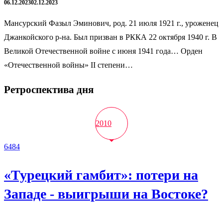
06.12.2023
02.12.2023
Мансурский Фазыл Эминович, род. 21 июля 1921 г., уроженец
Джанкойского р-на. Был призван в РККА 22 октября 1940 г. В
Великой Отечественной войне с июня 1941 года… Орден
«Отечественной войны» II степени…
Ретроспектива дня
2010
6484
«Турецкий гамбит»: потери на
Западе - выигрыши на Востоке?