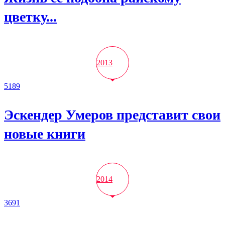
цветку...
2013
5189
Эскендер Умеров представит свои
новые книги
2014
3691