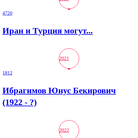
4720
Иран и Турция могут...
2021
1812
Ибрагимов Юнус Бекирович
(1922 - ?)
2022