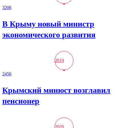
3206
В Крыму новый министр
экономического развития
2019
2456
Крымский минюст возглавил
пенсионер
2020