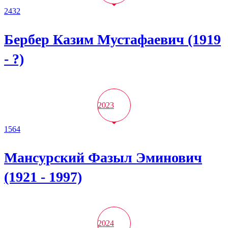
2432
Бербер Казим Мустафаевич (1919
- ?)
2023
1564
Мансурский Фазыл Эминович
(1921 - 1997)
2024