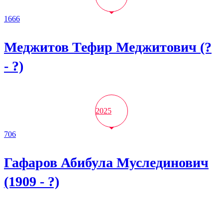
1666
Меджитов Тефир Меджитович (?
- ?)
2025
706
Гафаров Абибула Муслединович
(1909 - ?)