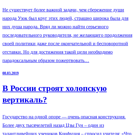
Не существует более важной задачи, чем сбережение души
народа Узок был круг этих людей, страшно широка была для
них душа народа. Вряд ли можно найти серьезного
последовательного руководителя, не желающего продолжения
своей политики даже после окончательной и бесповоротной
отставки. Но для достижения такой цели необходимо
парадоксальным образом пожертвовать…
08.03.2019
В России строят холопскую
вертикаль?
Государство на одной опоре — очень опасная конструкция.
Более двух тысячелетий назад Цзы Гун – один из
талантливейших учеников Конфуция – спросил учителя: «Что