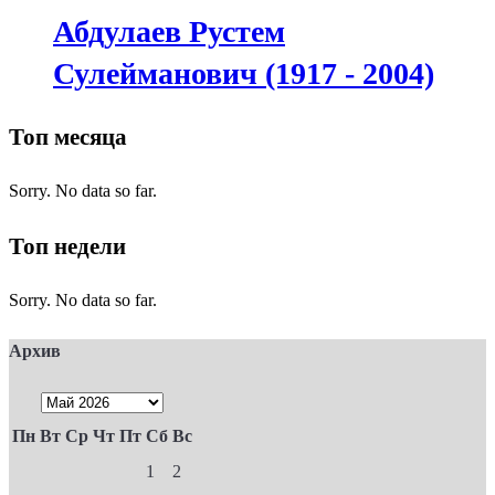
Абдулаев Рустем
Сулейманович (1917 - 2004)
Топ месяца
Sorry. No data so far.
Топ недели
Sorry. No data so far.
Архив
Пн
Вт
Ср
Чт
Пт
Сб
Вс
1
2