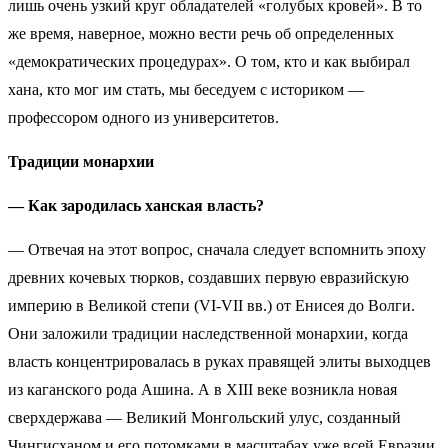
лишь очень узкий круг обладателей «голубых кровей». В то
же время, наверное, можно вести речь об определенных
«демократических процедурах». О том, кто и как выбирал
хана, кто мог им стать, мы беседуем с историком —
профессором одного из университетов.
Традиции монархии
— Как зародилась ханская власть?
— Отвечая на этот вопрос, сначала следует вспомнить эпоху
древних кочевых тюрков, создавших первую евразийскую
империю в Великой степи (VI-VII вв.) от Енисея до Волги.
Они заложили традиции наследственной монархии, когда
власть концентрировалась в руках правящей элиты выходцев
из каганского рода Ашина. А в XIII веке возникла новая
сверхдержава — Великий Монгольский улус, созданный
Чингисханом и его потомками в масштабах уже всей Евразии.