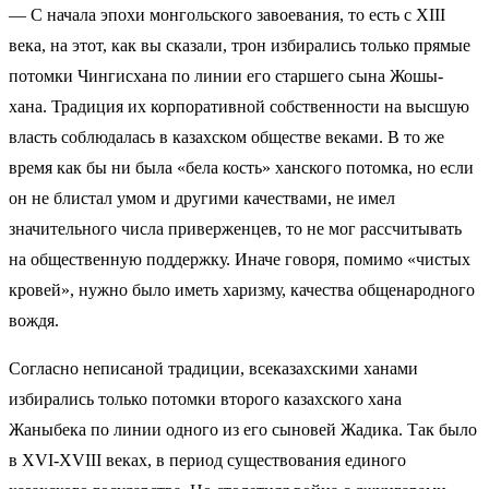
— С начала эпохи
монгольского завоевания, то есть с XIII
века, на этот, как вы сказали, трон избирались только прямые
потомки Чингисхана по линии его старшего сына Жошы-
хана. Традиция их корпоративной собственности на высшую
власть соблюдалась в казахском обществе веками. В то же
время как бы ни была «бела кость» ханского потомка, но если
он не блистал умом и другими качествами, не имел
значительного числа приверженцев, то не мог рассчитывать
на общественную поддержку. Иначе говоря, помимо «чистых
кровей», нужно было иметь харизму, качества общенародного
вождя.
Согласно неписаной традиции, всеказахскими ханами
избирались только потомки второго казахского хана
Жаныбека по линии одного из его сыновей Жадика. Так было
в XVI-XVIII веках, в период существования единого