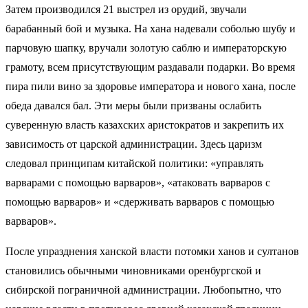
Затем производился 21 выстрел из орудий, звучали
барабанный бой и музыка. На хана надевали соболью шубу и
парчовую шапку, вручали золотую саблю и императорскую
грамоту, всем присутствующим раздавали подарки. Во время
пира пили вино за здоровье императора и нового хана, после
обеда давался бал. Эти меры были призваны ослабить
суверенную власть казахских аристократов и закрепить их
зависимость от царской администрации. Здесь царизм
следовал принципам китайской политики: «управлять
варварами с помощью варваров», «атаковать варваров с
помощью варваров» и «сдерживать варваров с помощью
варваров».
После упразднения ханской власти потомки ханов и султанов
становились обычными чиновниками оренбургской и
сибирской пограничной администрации. Любопытно, что