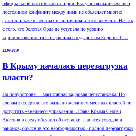
официальной российской истории. Бытующая ныне версия о
постоянном конфликте между ними не объясняет многих
фактов, также известных из источников того времени. Начать
с того, что Золотая Орда не уступала по уровню
«цивилизованности» тогдашним государствам Европы. С…
22.09.2019
В Крыму началась перезагрузка
власти?
На полуострове — масштабная кадровая перестановка. По
словам экспертов, это вызвано желанием местных властей не
допустить «внешнего управления». Глава Крыма Сергей
Аксенов в среду объявил об отставке глав всех городов и
районов, объяснив это необходимостью «полной перезагрузки