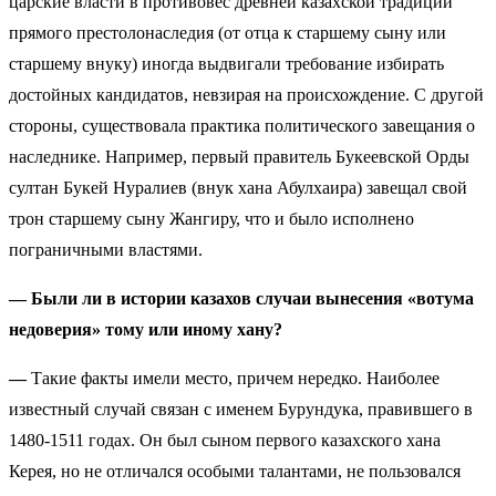
царские власти в противовес древней казахской традиции
прямого престолонаследия (от отца к старшему сыну или
старшему внуку) иногда выдвигали требование избирать
достойных кандидатов, невзирая на происхождение. С другой
стороны, существовала практика политического завещания о
наследнике. Например, первый правитель Букеевской Орды
султан Букей Нуралиев (внук хана Абулхаира) завещал свой
трон старшему сыну Жангиру, что и было исполнено
пограничными властями.
— Были ли в истории казахов случаи вынесения «вотума
недоверия» тому или иному хану?
—
Такие факты имели место, причем нередко.
Наиболее
известный случай связан с именем Бурундука, правившего в
1480-1511 годах. Он был сыном первого казахского хана
Керея, но не отличался особыми талантами, не пользовался