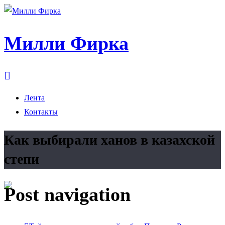
Милли Фирка
Лента
Контакты
Как выбирали ханов в казахской
степи
Post navigation