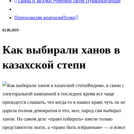
Тайны и загадки турецкой сабли Пушкина
Раньше
Переосмыляя анархизм
Позже
02.06.2019
Как выбирали ханов в
казахской степи
Видимо, в связи с
электоральной кампанией в последнее время все чаще
приходится слышать, что когда-то в наших краях чуть ли не
царила полная демократия и что, мол, народ сам выбирал
ханов. На самом деле «право избирать» имели только
представители знати, а «право быть избранным» — и вовсе