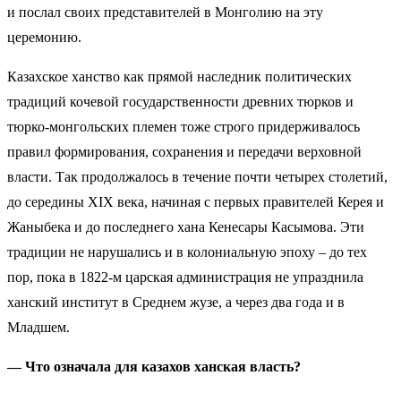
и послал своих представителей в Монголию на эту
церемонию.
Казахское ханство как прямой наследник политических
традиций кочевой государственности древних тюрков и
тюрко-монгольских племен тоже строго придерживалось
правил формирования, сохранения и передачи верховной
власти. Так продолжалось в течение почти четырех столетий,
до середины XIX века, начиная с первых правителей Керея и
Жаныбека и до последнего хана Кенесары Касымова. Эти
традиции не нарушались и в колониальную эпоху – до тех
пор, пока в 1822-м царская администрация не упразднила
ханский институт в Среднем жузе, а через два года и в
Младшем.
— Что означала для казахов ханская власть?