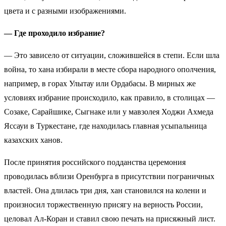
цвета и с разными изображениями.
— Где проходило избрание?
— Это зависело от ситуации, сложившейся в степи. Если шла
война, то хана избирали в месте сбора народного ополчения,
например, в горах Улытау или Ордабасы. В мирных же
условиях избрание происходило, как правило, в столицах —
Созаке, Сарайшике, Сыгнаке или у мавзолея Ходжи Ахмеда
Яссауи в Туркестане, где находилась главная усыпальница
казахских ханов.
После принятия российского подданства церемония
проводилась вблизи Оренбурга в присутствии пограничных
властей. Она длилась три дня, хан становился на колени и
произносил торжественную присягу на верность России,
целовал Ал-Коран и ставил свою печать на присяжный лист.