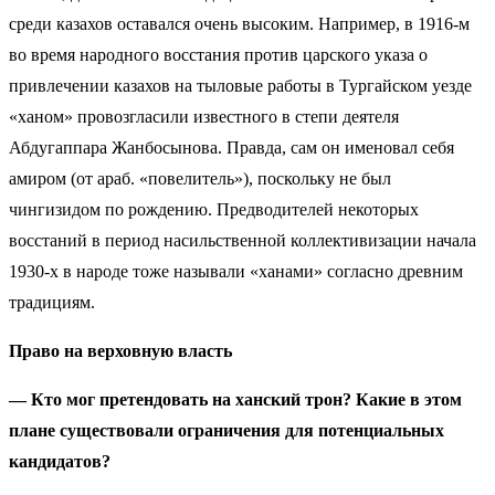
среди казахов оставался очень высоким. Например, в 1916-м
во время народного восстания против царского указа о
привлечении казахов на тыловые работы в Тургайском уезде
«ханом» провозгласили известного в степи деятеля
Абдугаппара Жанбосынова. Правда, сам он именовал себя
амиром (от араб. «повелитель»), поскольку не был
чингизидом по рождению. Предводителей некоторых
восстаний в период насильственной коллективизации начала
1930-х в народе тоже называли «ханами» согласно древним
традициям.
Право на верховную власть
— Кто мог претендовать на ханский трон? Какие в этом
плане существовали ограничения для потенциальных
кандидатов?