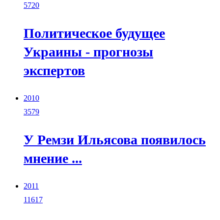
5720
Политическое будущее
Украины - прогнозы
экспертов
2010
3579
У Ремзи Ильясова появилось
мнение ...
2011
11617