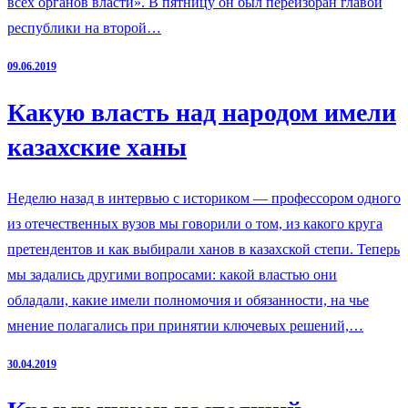
всех органов власти». В пятницу он был переизбран главой
республики на второй…
09.06.2019
Какую власть над народом имели
казахские ханы
Неделю назад в интервью с историком — профессором одного
из отечественных вузов мы говорили о том, из какого круга
претендентов и как выбирали ханов в казахской степи. Теперь
мы задались другими вопросами: какой властью они
обладали, какие имели полномочия и обязанности, на чье
мнение полагались при принятии ключевых решений,…
30.04.2019