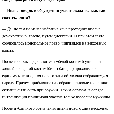
— Иначе говоря, в обсуждении участвовала только, так
сказать, элита?
— Да, но тем не менее избрание хана проходило вполне
демократично, гласно, путем дискуссии. И при этом свято
соблюдалось монопольное право чингизидов на верховную
власть.
После того как представители «белой кости» (султаны и
ходжи) и «черной кости» (бии и батыры) приходили к
единому мнению, имя нового хана объявляли собравшемуся
народу. Причем прибывшие на собрание рядовые кочевники
обязаны были быть при оружии. Таким образом, в обряде
интронизации принимали участие только взрослые мужчины.
После публичного объявления имени нового хана несколько