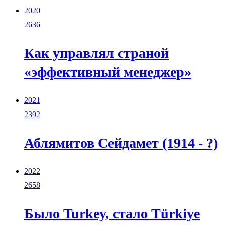
2020
2636
Как управлял страной
«эффективный менеджер»
2021
2392
Аблямитов Сейдамет (1914 - ?)
2022
2658
Было Turkey, стало Türkiye