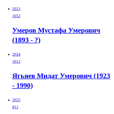
2023
1652
Умеров Мустафа Умерович
(1893 - ?)
2024
1612
Ягьяев Мидат Умерович (1923
- 1990)
2025
812