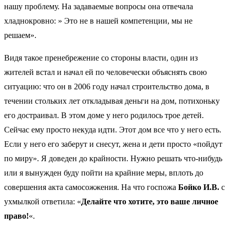
нашу проблему. На задаваемые вопросы она отвечала
хладнокровно: » Это не в нашей компетенции, мы не
решаем».
Видя такое пренебрежение со стороны власти, один из
жителей встал и начал ей по человечески объяснять свою
ситуацию: что он в 2006 году начал строительство дома, в
течении стольких лет откладывая деньги на дом, потихоньку
его достраивал. В этом доме у него родилось трое детей.
Сейчас ему просто некуда идти. Этот дом все что у него есть.
Если у него его заберут и снесут, жена и дети просто «пойдут
по миру». Я доведен до крайности. Нужно решать что-нибудь
или я вынужден буду пойти на крайние меры, вплоть до
совершения акта самосожжения. На что госпожа
Бойко И.В.
с
ухмылкой ответила: «
Делайте что хотите, это ваше личное
право!
«.