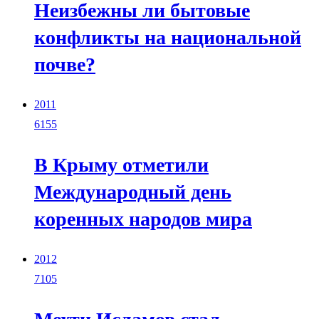
Неизбежны ли бытовые
конфликты на национальной
почве?
2011
6155
В Крыму отметили
Международный день
коренных народов мира
2012
7105