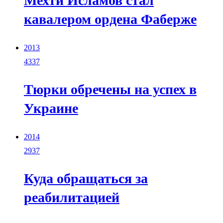
Мехти Исламов стал
кавалером ордена Фаберже
2013
4337
Тюрки обречены на успех в
Украине
2014
2937
Куда обращаться за
реабилитацией