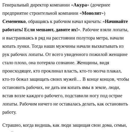
Генеральный директор компании «
Акура
» (дочернее
предприятие строительной компании «
Монолит
»)
Семененко
, обращаясь к рабочим начал кричать: «
Начинайте
работать! Если мешают, давите их!
». Рабочие взяли лопаты,
и выстраиваясь в ряд на расстоянии полутора метра, начали
копать лунки. Тогда наши мужчины начали выхватывать из
рук рабочих лопаты. От всего увиденного пожилой женщине
стало плохо, она потеряла сознание. Женщины, видя
происходящее, кто проклинал власть, кто-то молча плакал,
кто-то бежал защищать своих мужей… В конце концов, чтобы
остановить рабочих, не дать им копать ямы в земле, люди,
встав возле каждого рабочего, подставили ногу под острие
лопаты. Рабочим ничего не оставалась делать, как остановить
работу.
Страшно, когда видишь, как люди защищая свои дома, семьи,