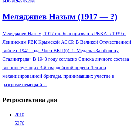
24.05.2026
27.05.2026
Меляджиев Назым (1917 — ?)
Меляджиев Назым, 1917 г.р. Был призван в РККА в 1939 г.
Ленинским РВК Крымской АССР. В Великой Отечественной
войне с 1941 года. Член ВКП(б). 1. Медаль «За оборону
Сталинграда» В 1943 году согласно Списка личного состава
военнослужащих 3-й гвардейской ордена Ленина
механизированной бригады, принимавших участие в
разгроме немецкой…
Ретроспектива дня
2010
5376