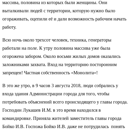
массива, половина из которых были женщины. Они
выталкивали людей с территории, которую нужно было
огораживать, оцепили её и дали возможность рабочим начать
работу.
Всю ночь около трехсот человек, техника, генераторы
работали на поле. К утру половина массива уже была
огорожена забором. Около восьми жилых домов оказались
заложниками захвата. Вход на территорию посторонним
запрещен! Частная собственность «Монолита»!
В это же утро, в 9 часов 3 августа 2018, люди собрались у
входа здания Администрации города для того, чтобы
потребовать объяснений всего происходящего у главы города.
Господин Лукашев И.М. в это время находился в
командировке. Приняла жителей заместитель главы города
Бойко И.В. Госпожа Бойко И.В. даже не потрудилась
понять