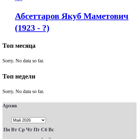
Абсеттаров Якуб Маметович
(1923 - ?)
Топ месяца
Sorry. No data so far.
Топ недели
Sorry. No data so far.
Архив
Пн
Вт
Ср
Чт
Пт
Сб
Вс