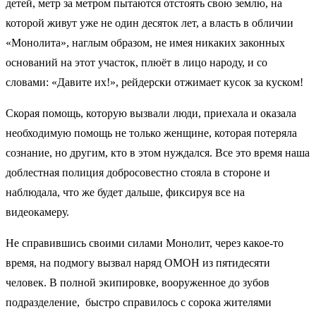
детей, метр за метром пытаются отстоять свою землю, на
которой живут уже не один десяток лет, а власть в обличии
«Монолита», наглым образом, не имея никаких законных
оснований на этот участок, плюёт в лицо народу, и со
словами: «Давите их!», рейдерски отжимает кусок за куском!
Скорая помощь, которую вызвали люди, приехала и оказала
необходимую помощь не только женщине, которая потеряла
сознание, но другим, кто в этом нуждался. Все это время наша
доблестная полиция добросовестно стояла в стороне и
наблюдала, что же будет дальше, фиксируя все на
видеокамеру.
Не справившись своими силами Монолит, через какое-то
время, на подмогу вызвал наряд ОМОН из пятидесяти
человек. В полной экипировке, вооруженное до зубов
подразделение,
быстро справилось с сорока жителями