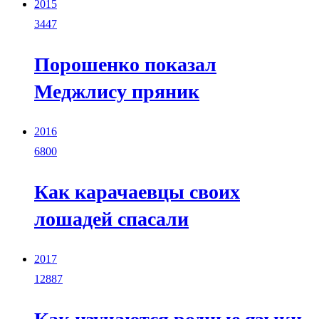
2015
3447
Порошенко показал
Меджлису пряник
2016
6800
Как карачаевцы своих
лошадей спасали
2017
12887