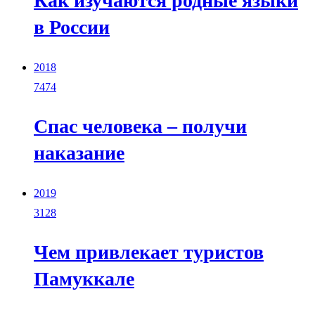
Как изучаются родные языки
в России
2018
7474
Спас человека – получи
наказание
2019
3128
Чем привлекает туристов
Памуккале