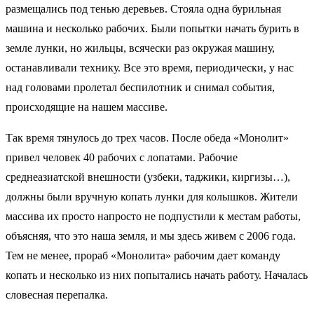
размещались под тенью деревьев. Стояла одна бурильная
машина и несколько рабочих. Были попытки начать бурить в
земле лунки, но жильцы, всячески раз окружая машину,
останавливали технику. Все это время, периодически, у нас
над головами пролетал беспилотник и снимал события,
происходящие на нашем массиве.
Так время тянулось до трех часов. После обеда «Монолит»
привел человек 40 рабочих с лопатами. Рабочие
среднеазиатской внешности (узбеки, таджики, киргизы…),
должны были вручную копать лунки для колышков. Жители
массива их просто напросто не подпустили к местам работы,
объясняя, что это наша земля, и мы здесь живем с 2006 года.
Тем не менее, прораб «Монолита» рабочим дает команду
копать и несколько из них попытались начать работу. Началась
словесная перепалка.