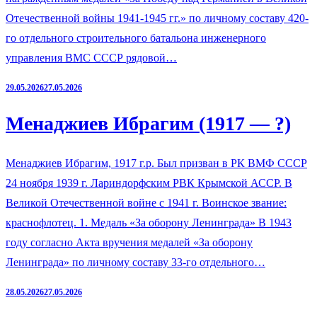
Отечественной войны 1941-1945 гг.» по личному составу 420-
го отдельного строительного батальона инженерного
управления ВМС СССР рядовой…
29.05.2026
27.05.2026
Менаджиев Ибрагим (1917 — ?)
Менаджиев Ибрагим, 1917 г.р. Был призван в РК ВМФ СССР
24 ноября 1939 г. Лариндорфским РВК Крымской АССР. В
Великой Отечественной войне с 1941 г. Воинское звание:
краснофлотец. 1. Медаль «За оборону Ленинграда» В 1943
году согласно Акта вручения медалей «За оборону
Ленинграда» по личному составу 33-го отдельного…
28.05.2026
27.05.2026