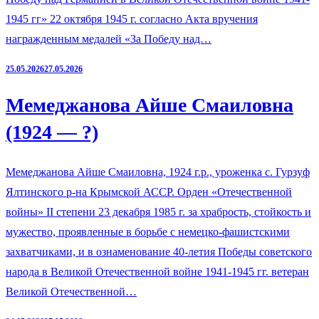
1945 гг» 22 октября 1945 г. согласно Акта вручения
награжденным медалей «За Победу над…
25.05.2026
27.05.2026
Мемеджанова Айше Смаиловна
(1924 — ?)
Мемеджанова Айше Смаиловна, 1924 г.р., уроженка с. Гурзуф
Ялтинского р-на Крымской АССР. Орден «Отечественной
войны» II степени 23 декабря 1985 г. за храбрость, стойкость и
мужество, проявленные в борьбе с немецко-фашистскими
захватчиками, и в ознаменование 40-летия Победы советского
народа в Великой Отечественной войне 1941-1945 гг. ветеран
Великой Отечественной…