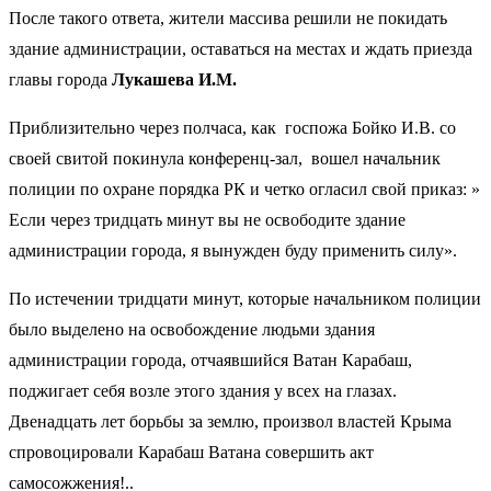
После такого ответа, жители массива решили не покидать
здание администрации, оставаться на местах и ждать приезда
главы города
Лукашева И.М.
Приблизительно через полчаса, как
госпожа Бойко И.В. со
своей свитой покинула конференц-зал,
вошел начальник
полиции по охране порядка РК и четко огласил свой приказ: »
Если через тридцать минут вы не освободите здание
администрации города, я вынужден буду применить силу».
По истечении тридцати минут, которые начальником полиции
было выделено на освобождение людьми здания
администрации города, отчаявшийся Ватан Карабаш,
поджигает себя возле этого здания у всех на глазах.
Двенадцать лет борьбы за землю,
произвол властей Крыма
спровоцировали Карабаш Ватана совершить акт
самосожжения!..