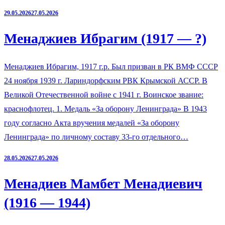
29.05.2026
27.05.2026
Менаджиев Ибрагим (1917 — ?)
Менаджиев Ибрагим, 1917 г.р. Был призван в РК ВМФ СССР
24 ноября 1939 г. Лариндорфским РВК Крымской АССР. В
Великой Отечественной войне с 1941 г. Воинское звание:
краснофлотец. 1. Медаль «За оборону Ленинграда» В 1943
году согласно Акта вручения медалей «За оборону
Ленинграда» по личному составу 33-го отдельного…
28.05.2026
27.05.2026
Менадиев Мамбет Менадиевич
(1916 — 1944)