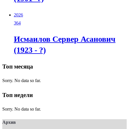
2026
364
Исмаилов Сервер Асанович
(1923 - ?)
Топ месяца
Sorry. No data so far.
Топ недели
Sorry. No data so far.
Архив