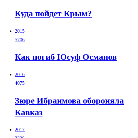
Куда пойдет Крым?
2015
5706
Как погиб Юсуф Османов
2016
4075
Зюре Ибраимова обороняла
Кавказ
2017