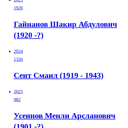
1926
Гайнанов Шакир Абдулович
(1920 -?)
2024
1326
Сеит Смаил (1919 - 1943)
2025
982
Усеинов Менли Арсланович
(1901 -?)