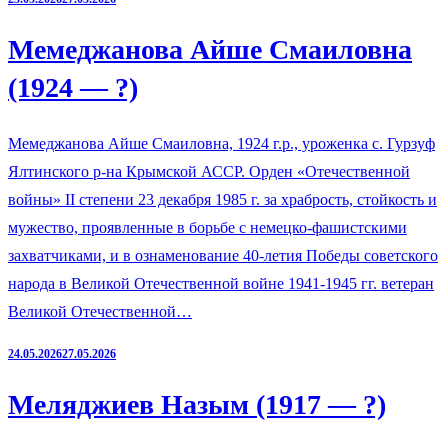
Мемеджанова Айше Смаиловна
(1924 — ?)
Мемеджанова Айше Смаиловна, 1924 г.р., уроженка с. Гурзуф
Ялтинского р-на Крымской АССР. Орден «Отечественной
войны» II степени 23 декабря 1985 г. за храбрость, стойкость и
мужество, проявленные в борьбе с немецко-фашистскими
захватчиками, и в ознаменование 40-летия Победы советского
народа в Великой Отечественной войне 1941-1945 гг. ветеран
Великой Отечественной…
24.05.2026
27.05.2026
Меляджиев Назым (1917 — ?)