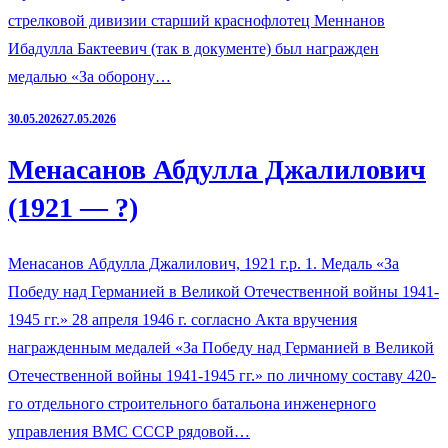
стрелковой дивизии старший краснофлотец Меннанов
Ибадулла Бактеевич (так в документе) был награжден
медалью «За оборону…
30.05.2026
27.05.2026
Менасанов Абдулла Джалилович
(1921 — ?)
Менасанов Абдулла Джалилович, 1921 г.р. 1. Медаль «За
Победу над Германией в Великой Отечественной войны 1941-
1945 гг.» 28 апреля 1946 г. согласно Акта вручения
награжденным медалей «За Победу над Германией в Великой
Отечественной войны 1941-1945 гг.» по личному составу 420-
го отдельного строительного батальона инженерного
управления ВМС СССР рядовой…