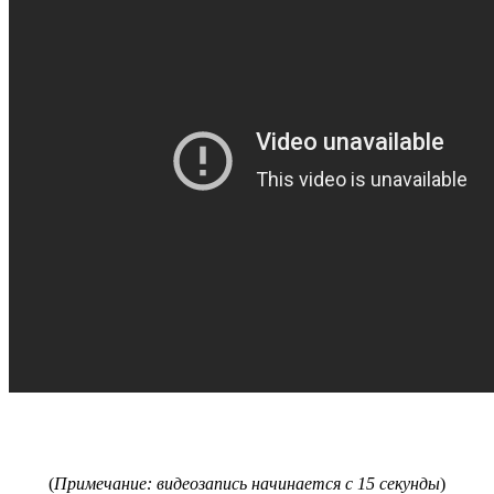
(
Примечание: видеозапись начинается с 15 секунды
)