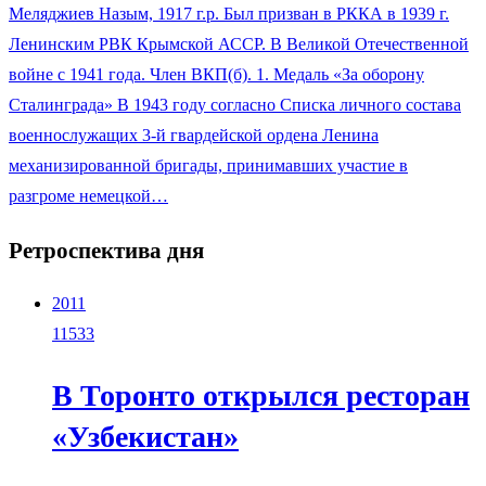
Меляджиев Назым, 1917 г.р. Был призван в РККА в 1939 г.
Ленинским РВК Крымской АССР. В Великой Отечественной
войне с 1941 года. Член ВКП(б). 1. Медаль «За оборону
Сталинграда» В 1943 году согласно Списка личного состава
военнослужащих 3-й гвардейской ордена Ленина
механизированной бригады, принимавших участие в
разгроме немецкой…
Ретроспектива дня
2011
11533
В Торонто открылся ресторан
«Узбекистан»