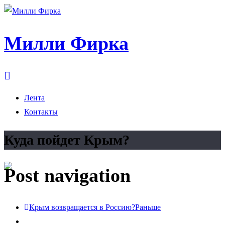
Милли Фирка
Лента
Контакты
Куда пойдет Крым?
Post navigation
Крым возвращается в Россию?
Раньше