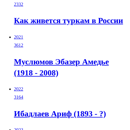
2332
Как живется туркам в России
2021
3612
Муслюмов Эбазер Амедье
(1918 - 2008)
2022
3164
Ибадлаев Ариф (1893 - ?)
2023