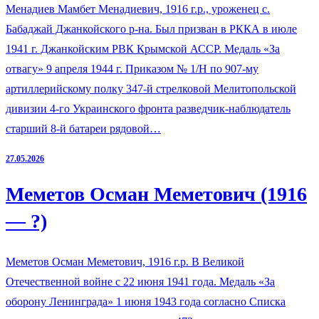
Менадиев Мамбет Менадиевич, 1916 г.р., уроженец с.
Бабаджай Джанкойского р-на. Был призван в РККА в июле
1941 г. Джанкойским РВК Крымской АССР. Медаль «За
отвагу» 9 апреля 1944 г. Приказом № 1/Н по 907-му
артиллерийскому полку 347-й стрелковой Мелитопольской
дивизии 4-го Украинского фронта разведчик-наблюдатель
старший 8-й батареи рядовой…
27.05.2026
Меметов Осман Меметович (1916
— ?)
Меметов Осман Меметович, 1916 г.р. В Великой
Отечественной войне с 22 июня 1941 года. Медаль «За
оборону Ленинграда» 1 июня 1943 года согласно Списка