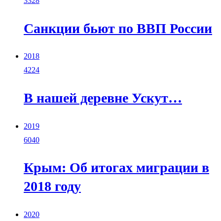
3328
Санкции бьют по ВВП России
2018
4224
В нашей деревне Ускут…
2019
6040
Крым: Об итогах миграции в
2018 году
2020