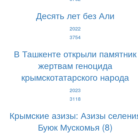
Десять лет без Али
2022
3754
В Ташкенте открыли памятник
жертвам геноцида
крымскотатарского народа
2023
3118
Крымские азизы: Азизы селени
Буюк Мускомья (8)