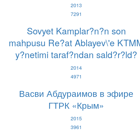
2013
7291
Sovyet Kamplar?n?n son
mahpusu Re?at Ablayev\'e KTM
y?netimi taraf?ndan sald?r?ld?
2014
4971
Васви Абдураимов в эфире
ГТРК «Крым»
2015
3961