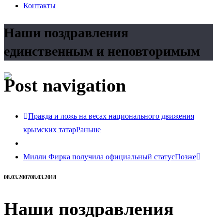
Контакты
Наши поздравления
единственным и неповторимым
Post navigation
Правда и ложь на весах национального движения
крымских татар
Раньше
Милли Фирка получила официальный статус
Позже
08.03.2007
08.03.2018
Наши поздравления