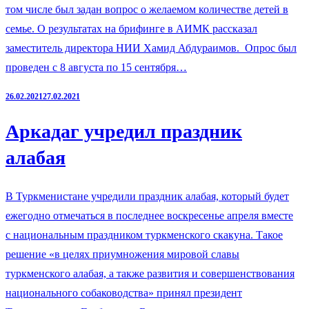
том числе был задан вопрос о желаемом количестве детей в
семье. О результатах на брифинге в АИМК рассказал
заместитель директора НИИ Хамид Абдураимов. Опрос был
проведен с 8 августа по 15 сентября…
26.02.2021
27.02.2021
Аркадаг учредил праздник
алабая
В Туркменистане учредили праздник алабая, который будет
ежегодно отмечаться в последнее воскресенье апреля вместе
с национальным праздником туркменского скакуна. Такое
решение «в целях приумножения мировой славы
туркменского алабая, а также развития и совершенствования
национального собаководства» принял президент