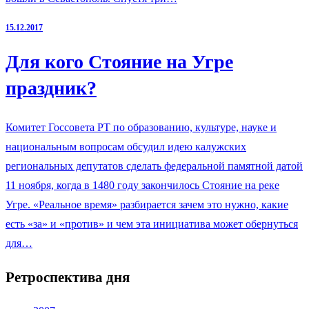
15.12.2017
Для кого Стояние на Угре
праздник?
Комитет Госсовета РТ по образованию, культуре, науке и
национальным вопросам обсудил идею калужских
региональных депутатов сделать федеральной памятной датой
11 ноября, когда в 1480 году закончилось Стояние на реке
Угре. «Реальное время» разбирается зачем это нужно, какие
есть «за» и «против» и чем эта инициатива может обернуться
для…
Ретроспектива дня