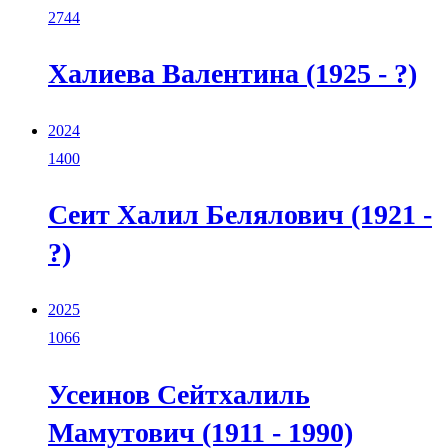
2744
Халиева Валентина (1925 - ?)
2024
1400
Сеит Халил Белялович (1921 -
?)
2025
1066
Усеинов Сейтхалиль
Мамутович (1911 - 1990)