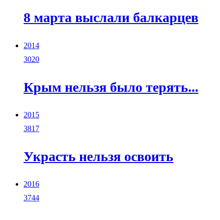
8 марта выслали балкарцев
2014
3020
Крым нельзя было терять...
2015
3817
Украсть нельзя освоить
2016
3744