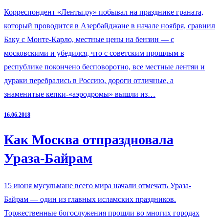
Корреспондент «Ленты.ру» побывал на празднике граната,
который проводится в Азербайджане в начале ноября, сравнил
Баку с Монте-Карло, местные цены на бензин — с
московскими и убедился, что с советским прошлым в
республике покончено бесповоротно, все местные лентяи и
дураки перебрались в Россию, дороги отличные, а
знаменитые кепки-«аэродромы» вышли из…
16.06.2018
Как Москва отпраздновала
Ураза-Байрам
15 июня мусульмане всего мира начали отмечать Ураза-
Байрам — один из главных исламских праздников.
Торжественные богослужения прошли во многих городах