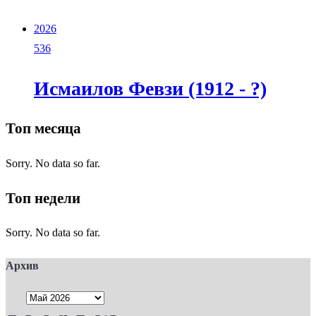
2026
536
Исмаилов Февзи (1912 - ?)
Топ месяца
Sorry. No data so far.
Топ недели
Sorry. No data so far.
Архив