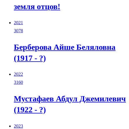
земля отцов!
2021
3078
Берберова Айше Беляловна
(1917 - ?)
2022
3160
Мустафаев Абдул Джемилевич
(1922 - ?)
2023