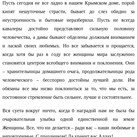
Пусть сегодня не все ладно в нашем Крымском доме, порой
кипят нешуточные страсти, бывает до слез обидно за
неустроенность и бытовые неразберихи. Пусть не всегда
кавалеры достойно представляют сильную половину
человечества, а дамы бывают обделены должным вниманием
и лаской своих любимых. Но все забывается и прощается,
когда хотя бы раз в году все женщины мира заслуженно
становятся центром всеобщего внимания и поклонения. Они
– хранительницы домашнего очага, продолжательницы рода
человеческого – бесспорно достойны лучшей доли. Им
обязаны все мы низко поклониться за то, что мы есть, за
постоянное стремление быть сильнее, лучше и состоятельнее.
Вся суета вокруг ничто, когда б наградой нам не была бы
очаровательная улыбка одной единственной на земле
Женщины. Все, что ни делается – ради вас – наши любимые и
неповторимые. С праздником! Да хранит вас Аллах!