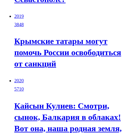
2019
3848
Крымские татары могут
помочь России освободиться
от санкций
2020
5710
Кайсын Кулиев: Смотри,
сынок, Балкария в облаках!
Вот она, наша родная земля,