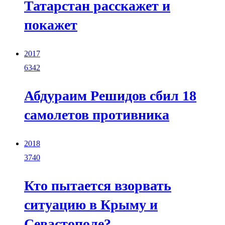
Татарстан расскажет и
покажет
2017
6342
Абдураим Решидов сбил 18
самолетов противника
2018
3740
Кто пытается взорвать
ситуацию в Крыму и
Севастополе?