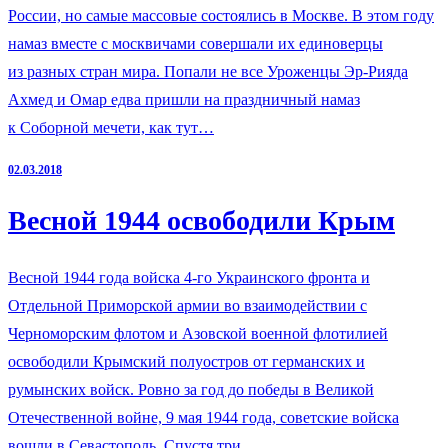
России, но самые массовые состоялись в Москве. В этом году
намаз вместе с москвичами совершали их единоверцы
из разных стран мира. Попали не все Уроженцы Эр-Рияда
Ахмед и Омар едва пришли на праздничный намаз
к Соборной мечети, как тут…
02.03.2018
Весной 1944 освободили Крым
Весной 1944 года войска 4-го Украинского фронта и
Отдельной Приморской армии во взаимодействии с
Черноморским флотом и Азовской военной флотилией
освободили Крымский полуостров от германских и
румынских войск. Ровно за год до победы в Великой
Отечественной войне, 9 мая 1944 года, советские войска
вошли в Севастополь. Спустя три…