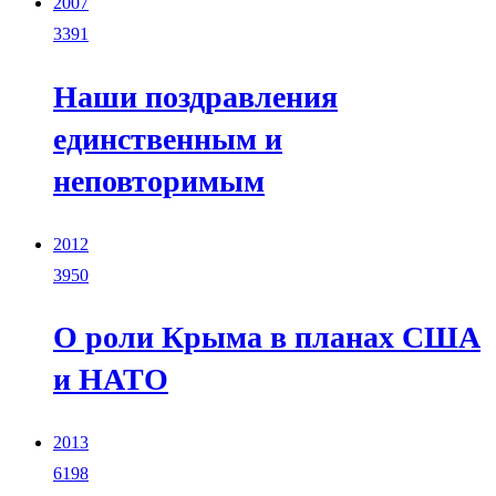
2007
3391
Наши поздравления
единственным и
неповторимым
2012
3950
О роли Крыма в планах США
и НАТО
2013
6198