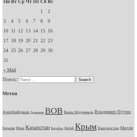
Пн
Вт
Ср
Чт
Пт
Сб
Вс
1
2
3
4
5
6
7
8
9
10
11
12
13
14
15
16
17
18
19
20
21
22
23
24
25
26
27
28
29
30
31
« Май
Поиск:
Метки
ВОВ
Владимир Путин
Азербайджан
Васви Абдураимов
Армения
Крым
Казахстан
Кыргызстан
Милли
Евразия
Китай
Иран
Карабах