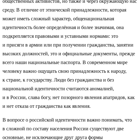
общественных активистов, но также и через окружающую нас
среду. В отличие от этнической принадлежности, которая
может иметь сложный характер, общенациональная
идентичность более определённая и более значимая, она
подкрепляется правовыми и уставными нормами: это
и присяги в армии или при получении гражданства, занятии
высоких должностей, это и официальные документы, прежде
всего наши национальные паспорта. В современном мире
человеку важно ощущать свою принадлежность к народу,
к стране, к государству. Люди без гражданства и без
национальной идентичности считаются аномалией,
и в России, слава богу, нет позорного явления апатридов, как
и нет отказа от гражданства как явления.
В вопросе о российской идентичности важно понимать, что
в сложной по составу населения России существуют две
основные, не исключающие друг друга формы