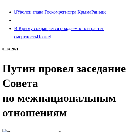
Уволен глава Госкомрегистра Крыма
Раньше
В Крыму сокращается рождаемость и растет
смертность
Позже
01.04.2021
Путин провел заседание
Совета
по межнациональным
отношениям