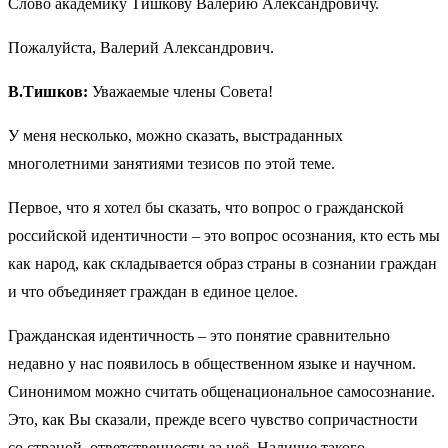
Слово академику Тишкову Валерию Александровичу.
Пожалуйста, Валерий Александрович.
В.Тишков:
Уважаемые члены Совета!
У меня несколько, можно сказать, выстраданных
многолетними занятиями тезисов по этой теме.
Первое, что я хотел бы сказать, что вопрос о гражданской
российской идентичности – это вопрос осознания, кто есть мы
как народ, как складывается образ страны в сознании граждан
и что объединяет граждан в единое целое.
Гражданская идентичность – это понятие сравнительно
недавно у нас появилось в общественном языке и научном.
Синонимом можно считать общенациональное самосознание.
Это, как Вы сказали, прежде всего чувство сопричастности
со страной, ответственности за неё. Наличие такого