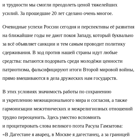
и трудности мы смогли преодолеть ценой тяжелейших
усилий. За прошедшие 20 лет сделано очень многое.
Очевидные успехи России сегодня и перспективы её развития
на ближайшие годы не дают покоя Западу, который буквально
за всё объявляет санкции и тем самым проводит политику
сдерживания. В ход против нашей страны идут любые
средства: пытаются подорвать среди молодёжи ценности
патриотизма, фальсифицируют итоги Второй мировой войны,
прямо вмешиваются в дела дружеских нам государств.
В этих условиях значимость работы по сохранению
и укреплению межнационального мира и согласия, а также
гармонизации межэтнических и межрелигиозных отношений
трудно переоценить. Здесь уместно вспомнить
и процитировать слова великого поэта Расула Гамзатова:
«В Дагестане я аварец, в Москве я дагестанец, а за границей