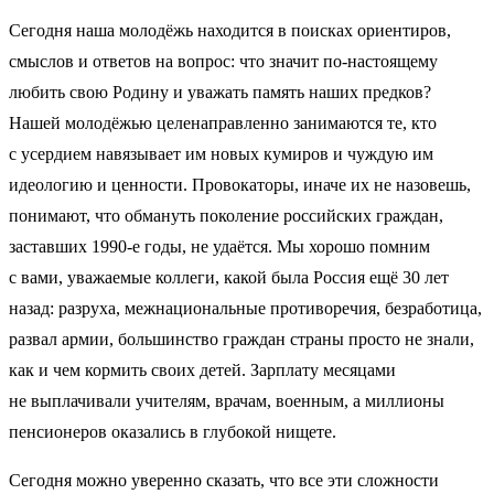
Сегодня наша молодёжь находится в поисках ориентиров,
смыслов и ответов на вопрос: что значит по-настоящему
любить свою Родину и уважать память наших предков?
Нашей молодёжью целенаправленно занимаются те, кто
с усердием навязывает им новых кумиров и чуждую им
идеологию и ценности. Провокаторы, иначе их не назовешь,
понимают, что обмануть поколение российских граждан,
заставших 1990-е годы, не удаётся. Мы хорошо помним
с вами, уважаемые коллеги, какой была Россия ещё 30 лет
назад: разруха, межнациональные противоречия, безработица,
развал армии, большинство граждан страны просто не знали,
как и чем кормить своих детей. Зарплату месяцами
не выплачивали учителям, врачам, военным, а миллионы
пенсионеров оказались в глубокой нищете.
Сегодня можно уверенно сказать, что все эти сложности