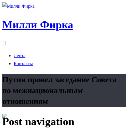
Милли Фирка
Лента
Контакты
Путин провел заседание Совета
по межнациональным
отношениям
Post navigation