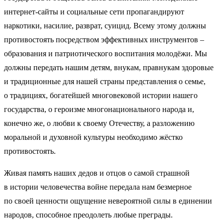
интернет-сайты и социальные сети пропагандируют
наркотики, насилие, разврат, суицид. Всему этому должны
противостоять посредством эффективных инструментов –
образования и патриотического воспитания молодёжи. Мы
должны передать нашим детям, внукам, правнукам здоровые
и традиционные для нашей страны представления о семье,
о традициях, богатейшей многовековой истории нашего
государства, о героизме многонационального народа и,
конечно же, о любви к своему Отечеству, а разложению
моральной и духовной культуры необходимо жёстко
противостоять.
Живая память наших дедов и отцов о самой страшной
в истории человечества войне передала нам безмерное
по своей ценности ощущение невероятной силы в единении
народов, способное преодолеть любые преграды.