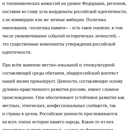
и топонимических комиссий на уровне Федерации, регионов,
поставив во главу угла координаты российской идентичности,
а не коммерции или же личные амбиции. Политика
именования, «политика памяти» – есть такое понятие, в том
числе увековечивание событий исторических личностей, –
это существенные компоненты утверждения российской
идентичности.
При всём значении местно-локальной и этнокультурной
составляющей среды обитания, общероссийский контекст
нашей жизни превалирует. Ценности, составляющие основу
духовно-нравственного развития россиян, имеют сложное
происхождение. Они обеспечивают устойчивое развитие как
местных, этнических, конфессиональных сообществ, так
и страны в целом. Российские ценности прослеживаются
на всех этапах истории нашего народа. Какие-то из них
относятся к разряду извечных, а какие-то формируются