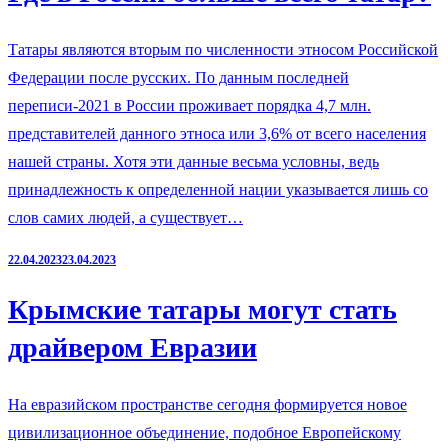
Татары являются вторым по численности этносом Российской
Федерации после русских. По данным последней
переписи-2021 в России проживает порядка 4,7 млн.
представителей данного этноса или 3,6% от всего населения
нашей страны. Хотя эти данные весьма условны, ведь
принадлежность к определенной нации указывается лишь со
слов самих людей, а существует…
22.04.2023
23.04.2023
Крымские татары могут стать
драйвером Евразии
На евразийском пространстве сегодня формируется новое
цивилизационное объединение, подобное Европейскому