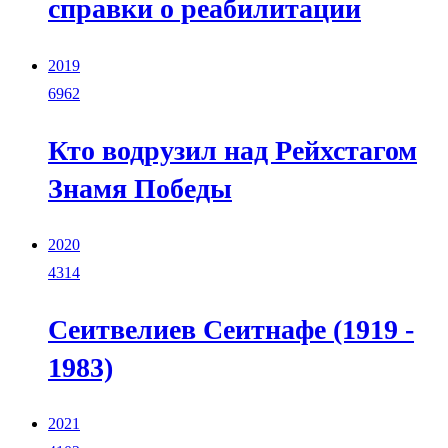
справки о реабилитации
2019
6962
Кто водрузил над Рейхстагом
Знамя Победы
2020
4314
Сеитвелиев Сеитнафе (1919 -
1983)
2021