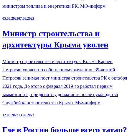
министром топлива и энергетики РК. МФ-информ
05.09.2023
07.09.2023
Министр строительства и
архитектуры Крыма уволен
Министр строительства и архитектуры Крыма Карлен
Петросян уволен по собственному желанию. 39-летний
Петросян занимал пост министра строительства РК с октября
2021 года. До этого с февраля 2019-го работал первым
замминистра, придя на эту должность после руководства
Службой капстроительства Крыма. МФ-информ
12.06.2023
13.06.2023
Где в России больше всего татар?