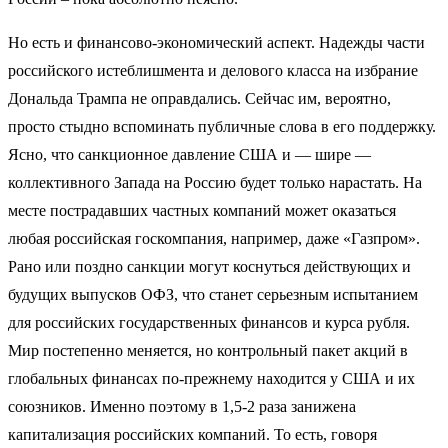
Но есть и финансово-экономический аспект. Надежды части
российского истеблишмента и делового класса на избрание
Дональда Трампа не оправдались. Сейчас им, вероятно,
просто стыдно вспоминать публичные слова в его поддержку.
Ясно, что санкционное давление США и — шире —
коллективного Запада на Россию будет только нарастать. На
месте пострадавших частных компаний может оказаться
любая российская госкомпания, например, даже «Газпром».
Рано или поздно санкции могут коснуться действующих и
будущих выпусков ОФЗ, что станет серьезным испытанием
для российских государственных финансов и курса рубля.
Мир постепенно меняется, но контрольный пакет акций в
глобальных финансах по-прежнему находится у США и их
союзников. Именно поэтому в 1,5-2 раза занижена
капитализация российских компаний. То есть, говоря