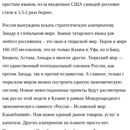
простым языком, из-за введенных США санкций россияне
стали в 1,5-2 раза беднее.
Россия вынуждена искать стратегическую альтернативу
Западу в глобальном мире. Знание татарского языка для
любого россиянина – это окно в тюркский мир. Тюрок в мире
160-165 миллионов, это не только Казань и Уфа, но и Баку,
Бишкек, Астана, Анкара и многие другие. Тюркский мир —
это единственный потенциальный союзник России, как
против Запада, так и против исламистов. А главное, только с
тюркским миром можно построить единую экономическую
систему. Новые инвестиционные проекты будут рассмотрены
как раз на этой неделе в Казани в рамках Международного
экономического саммита «Россия – Исламский мир:
KazanSummit». Нам важен единый рынок товаров, услуг и
капитала. Других альтернатив на планете просто нет.