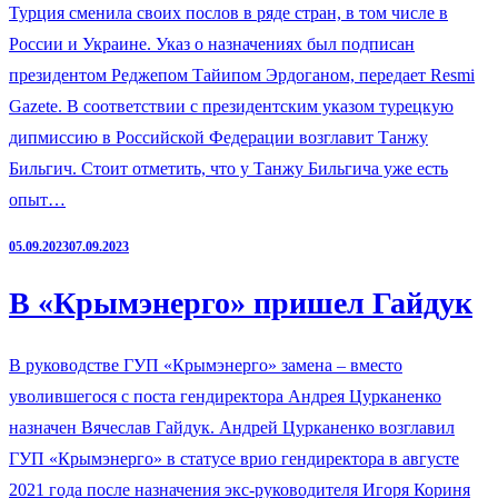
Турция сменила своих послов в ряде стран, в том числе в
России и Украине. Указ о назначениях был подписан
президентом Реджепом Тайипом Эрдоганом, передает Resmi
Gazete. В соответствии с президентским указом турецкую
дипмиссию в Российской Федерации возглавит Танжу
Бильгич. Стоит отметить, что у Танжу Бильгича уже есть
опыт…
05.09.2023
07.09.2023
В «Крымэнерго» пришел Гайдук
В руководстве ГУП «Крымэнерго» замена – вместо
уволившегося с поста гендиректора Андрея Цурканенко
назначен Вячеслав Гайдук. Андрей Цурканенко возглавил
ГУП «Крымэнерго» в статусе врио гендиректора в августе
2021 года после назначения экс-руководителя Игоря Кориня