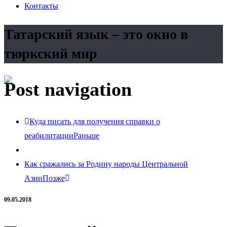
Контакты
Татарский язык – это окно в
тюркский мир
Post navigation
Куда писать для получения справки о
реабилитации
Раньше
Как сражались за Родину народы Центральной
Азии
Позже
09.05.2018