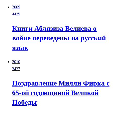
2009
4429
Книги Аблязиза Велиева о
войне переведены на русский
язык
2010
3427
Поздравление Милли Фирка с
65-ой годовщиной Великой
Победы