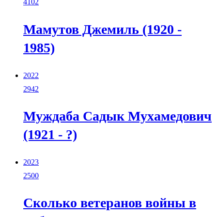
4102
Мамутов Джемиль (1920 -
1985)
2022
2942
Муждаба Садык Мухамедович
(1921 - ?)
2023
2500
Сколько ветеранов войны в