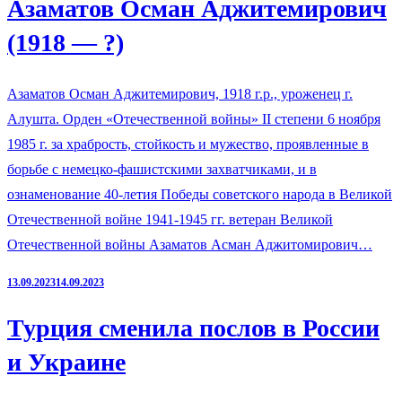
Азаматов Осман Аджитемирович
(1918 — ?)
Азаматов Осман Аджитемирович, 1918 г.р., уроженец г.
Алушта. Орден «Отечественной войны» II степени 6 ноября
1985 г. за храбрость, стойкость и мужество, проявленные в
борьбе с немецко-фашистскими захватчиками, и в
ознаменование 40-летия Победы советского народа в Великой
Отечественной войне 1941-1945 гг. ветеран Великой
Отечественной войны Азаматов Асман Аджитомирович…
13.09.2023
14.09.2023
Турция сменила послов в России
и Украине