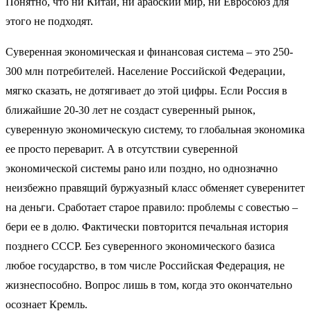
Понятно, что ни Китай, ни арабский мир, ни Евросоюз для
этого не подходят.
Суверенная экономическая и финансовая система – это 250-
300 млн потребителей. Население Российской Федерации,
мягко сказать, не дотягивает до этой цифры. Если Россия в
ближайшие 20-30 лет не создаст суверенный рынок,
суверенную экономическую систему, то глобальная экономика
ее просто переварит. А в отсутствии суверенной
экономической системы рано или поздно, но однозначно
неизбежно правящий буржуазный класс обменяет суверенитет
на деньги. Сработает старое правило: проблемы с совестью –
бери ее в долю. Фактически повторится печальная история
позднего СССР. Без суверенного экономического базиса
любое государство, в том числе Российская Федерация, не
жизнеспособно. Вопрос лишь в том, когда это окончательно
осознает Кремль.