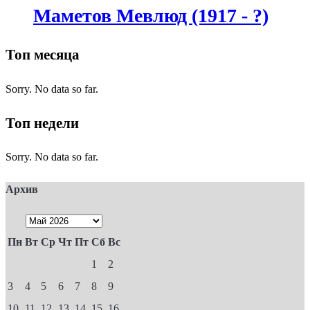
Маметов Мевлюд (1917 - ?)
Топ месяца
Sorry. No data so far.
Топ недели
Sorry. No data so far.
Архив
Пн
Вт
Ср
Чт
Пт
Сб
Вс
1
2
3
4
5
6
7
8
9
10
11
12
13
14
15
16