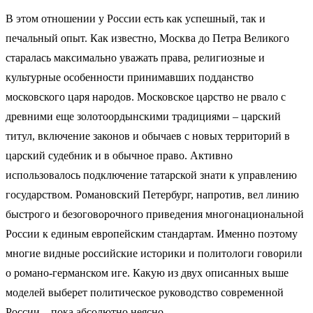
В этом отношении у России есть как успешный, так и
печальный опыт. Как известно, Москва до Петра Великого
старалась максимально уважать права, религиозные и
культурные особенности принимавших подданство
московского царя народов. Московское царство не рвало с
древними еще золотоордынскими традициями – царский
титул, включение законов и обычаев с новых территорий в
царский судебник и в обычное право. Активно
использовалось подключение татарской знати к управлению
государством. Романовский Петербург, напротив, вел линию
быстрого и безоговорочного приведения многонациональной
России к единым европейским стандартам. Именно поэтому
многие видные российские историки и политологи говорили
о романо-германском иге. Какую из двух описанных выше
моделей выберет политическое руководство современной
России – пока абсолютно неясно.