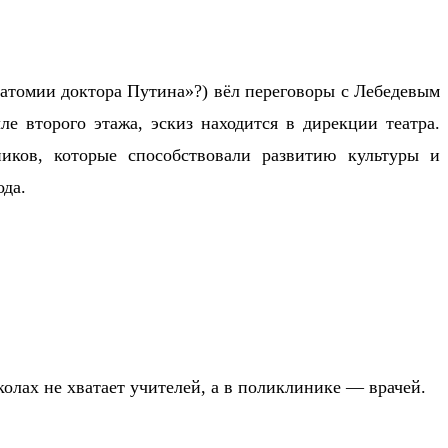
натомии доктора Путина»?) вёл переговоры с Лебедевым
е второго этажа, эскиз находится в дирекции театра.
иков, которые способствовали развитию культуры и
ода.
олах не хватает учителей, а в поликлинике — врачей.