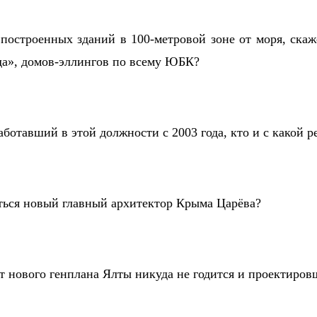
построенных зданий в 100-метровой зоне от моря, ска
да», домов-эллингов по всему ЮБК?
ботавший в этой должности с 2003 года, кто и с какой р
ться новый главный архитектор Крыма Царёва?
кт нового генплана Ялты никуда не годится и проектиров