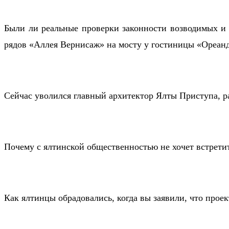
Были ли реальные проверки законности возводимых и 
рядов «Аллея Вернисаж» на мосту у гостиницы «Ореан
Сейчас уволился главный архитектор Ялты Приступа, ра
Почему с ялтинской общественностью не хочет встрети
Как ялтинцы обрадовались, когда вы заявили, что прое