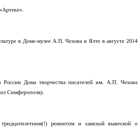
 «Артеке».
ьтуре в Доме-музее А.П. Чехова в Ялте в августе 2014
и России Дома творчества писателей им. А.П. Чехова
 из Симферополя).
 тридцатилетним(!) ремонтом и хамской вывеской о