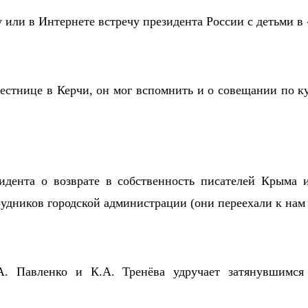
 или в Интернете встречу президента России с детьми в
стнице в Керчи, он мог вспомнить и о совещании по кул
дента о возврате в собственность писателей Крыма 
трудников городской администрации (они переехали к нам
. Павленко и К.А. Тренёва удручает затянувшимся