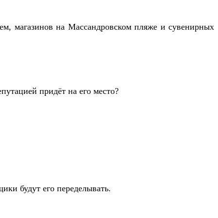
жем, магазинов на Массандровском пляже и сувенирных
епутацией придёт на его место?
щики будут его переделывать.