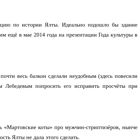
зицию по истории Ялты. Идеально подошло бы здание
м ещё в мае 2014 года на презентации Года культуры в
 почти весь балкон сделали неудобным (здесь повесили
ом Лебедевым попросить его исправить просчёты при
кль «Мартовские коты» про мужчин-стриптизёров, нынче
сть Ялты не дала этого сделать.