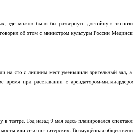
ях, где можно было бы развернуть достойную экспо
 говорил об этом с министром культуры России Медински
ели на сто с лишним мест уменьшили зрительный зал, а
мое время при расставании с арендатором-миллиардер
у в театре. Год назад 9 мая здесь планировался спекта
 мосты или секс по-питерски». Возмущённая общественно