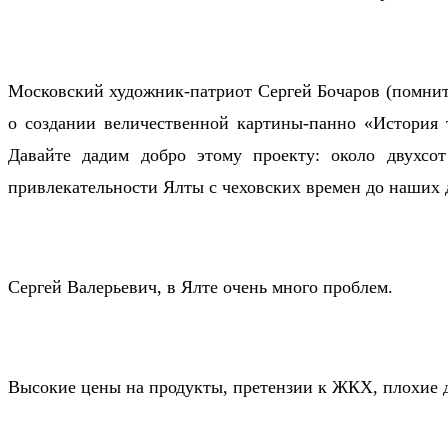
Московский художник-патриот Сергей Бочаров (помните
о создании величественной картины-панно «История т
Давайте дадим добро этому проекту: около двухсо
привлекательности Ялты с чеховских времен до наших 
Сергей Валерьевич, в Ялте очень много проблем.
Высокие цены на продукты, претензии к ЖКХ, плохие до