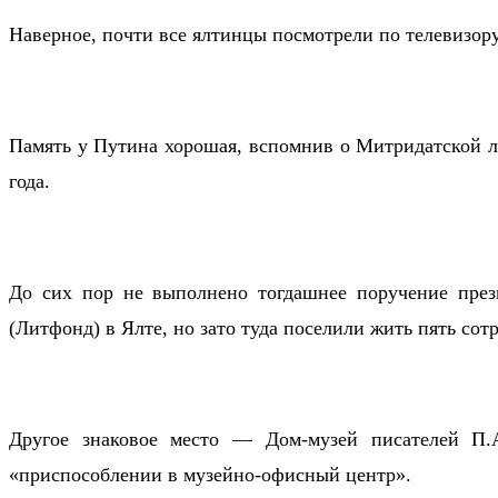
Наверное, почти все ялтинцы посмотрели по телевизору
Память у Путина хорошая, вспомнив о Митридатской ле
года.
До сих пор не выполнено тогдашнее поручение прези
(Литфонд) в Ялте, но зато туда поселили жить пять со
Другое знаковое место — Дом-музей писателей П.А
«приспособлении в музейно-офисный центр».