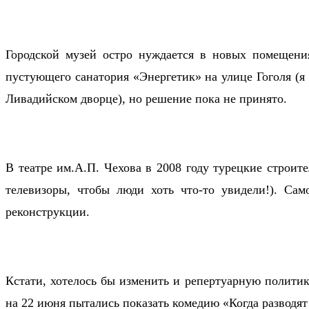
Городской музей остро нуждается в новых помещени
пустующего санатория «Энергетик» на улице Гоголя (я
Ливадийском дворце), но решение пока не принято.
В театре им.А.П. Чехова в 2008 году турецкие строит
телевизоры, чтобы люди хоть что-то увидели!). Са
реконструкции.
Кстати, хотелось бы изменить и репертуарную политик
на 22 июня пытались показать комедию «Когда разводят