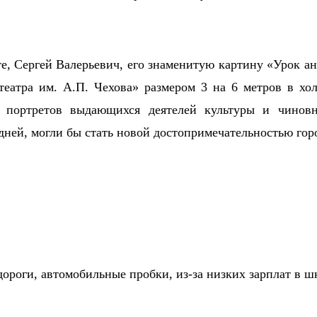
, Сергей Валерьевич, его знаменитую картину «Урок а
еатра им. А.П. Чехова» размером 3 на 6 метров в холл
т портретов выдающихся деятелей культуры и чиновн
дней, могли бы стать новой достопримечательностью гор
роги, автомобильные пробки, из-за низких зарплат в шк