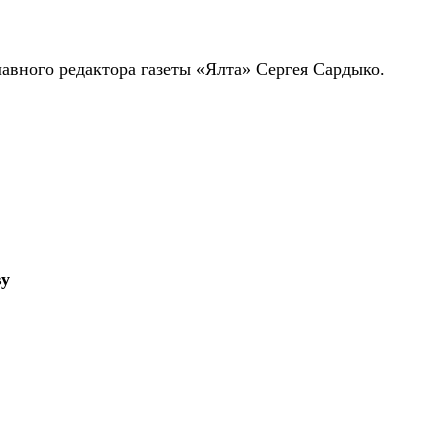
вного редактора газеты «Ялта» Сергея Сардыко.
ву