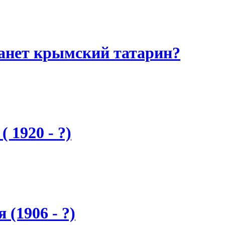
танет крымский татарин?
 1920 - ?)
(1906 - ?)