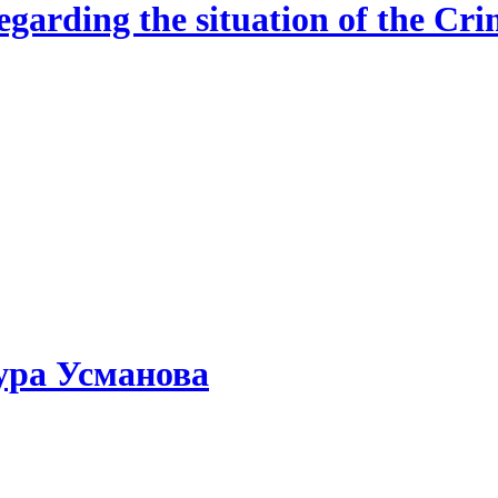
egarding the situation of the Cr
ура Усманова