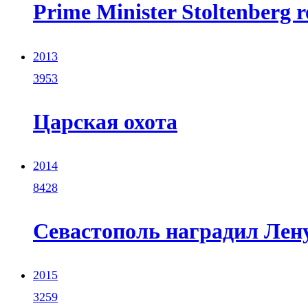
Prime Minister Stoltenberg r
2013
3953
Царская охота
2014
8428
Севастополь наградил Лен
2015
3259