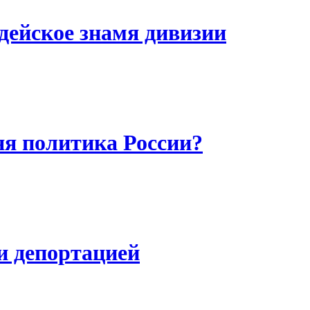
дейское знамя дивизии
я политика России?
и депортацией