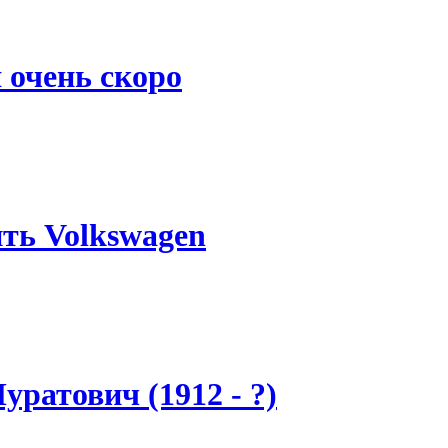
 очень скоро
ить Volkswagen
ратович (1912 - ?)