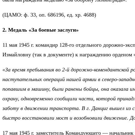
(ЦАМО: ф. 33, оп. 686196, ед. хр. 4688)
2. Медаль «За боевые заслуги»
11 мая 1945 г. командир 128-го отдельного дорожно-э
Измайловну (так в документе) к награждению орденом 
«За время пребывания во 2-й дорожно-комендантской р
наступательных операций нашей армии в северо-западн
попавшим в машину, были ранены бойцы, она оказала и
охрану, одновременно сообщили части, которой принад
заботу в движении транспорта. В г. Данциг вышел из 
быстро восстановили мост и возобновили движение. Д
17 мая 1945 г. заместитель Командующего — начальник