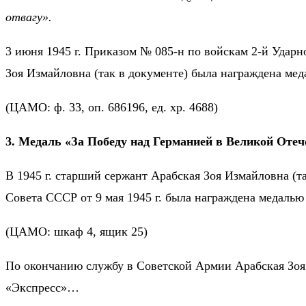
отвагу».
3 июня 1945 г. Приказом № 085-н по войскам 2-й Удар
Зоя Измайловна (так в документе) была награждена мед
(ЦАМО: ф. 33, оп. 686196, ед. хр. 4688)
3. Медаль «За Победу над Германией в Великой Отече
В 1945 г. старший сержант Арабская Зоя Измайловна (т
Совета СССР от 9 мая 1945 г. была награждена медалью
(ЦАМО: шкаф 4, ящик 25)
По окончанию службу в Советской Армии Арабская Зоя 
«Экспресс»…