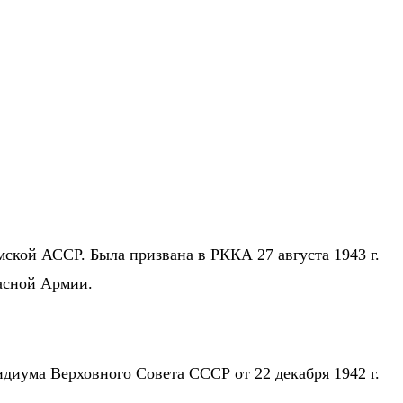
ымской АССР. Была призвана в РККА 27 августа 1943 г.
расной Армии.
идиума Верховного Совета СССР от 22 декабря 1942 г.