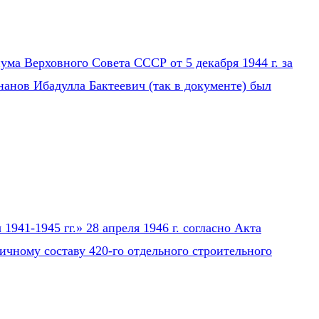
ума Верховного Совета СССР от 5 декабря 1944 г. за
нанов Ибадулла Бактеевич (так в документе) был
941-1945 гг.» 28 апреля 1946 г. согласно Акта
ичному составу 420-го отдельного строительного