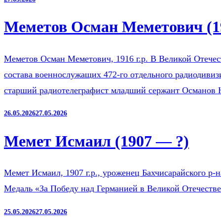
Меметов Осман Меметович (1
Меметов Осман Меметович, 1916 г.р. В Великой Отечест
состава военнослужащих 472-го отдельного радиодиви
старший радиотелеграфист младший сержант Османов
26.05.2026
27.05.2026
Мемет Исмаил (1907 — ?)
Мемет Исмаил, 1907 г.р., уроженец Бахчисарайского р-
Медаль «За Победу над Германией в Великой Отечестве
25.05.2026
27.05.2026