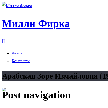
Милли Фирка
Лента
Контакты
Арабская Зоре Измайловна (1
Post navigation