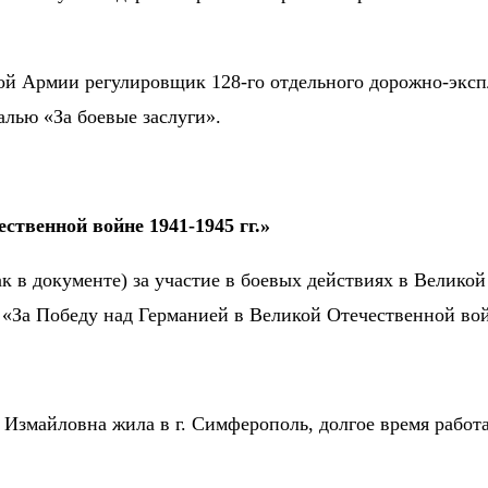
ной Армии регулировщик 128-го отдельного дорожно-экс
алью «За боевые заслуги».
ственной войне 1941-1945 гг.»
ак в документе) за участие в боевых действиях в Велик
 «За Победу над Германией в Великой Отечественной войн
Измайловна жила в г. Симферополь, долгое время работ