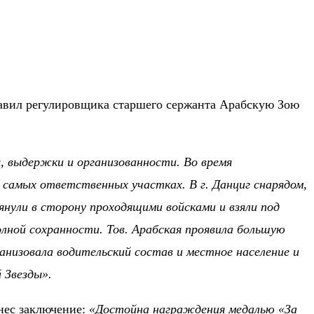
ставил регулировщика старшего сержанта Арабскую Зою
, выдержки и организованности. Во время
 самых ответственных участках. В г. Данциг снарядом,
нули в сторону проходящими войсками и взяли под
лной сохранности. Тов. Арабская проявила большую
анизовала водительский состав и местное население и
 Звезды».
нес заключение:
«Достойна награждения медалью «За