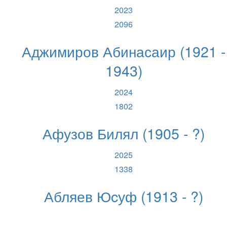
2023
2096
Аджимиров Абинасаир (1921 -
1943)
2024
1802
Афузов Билял (1905 - ?)
2025
1338
Абляев Юcуф (1913 - ?)