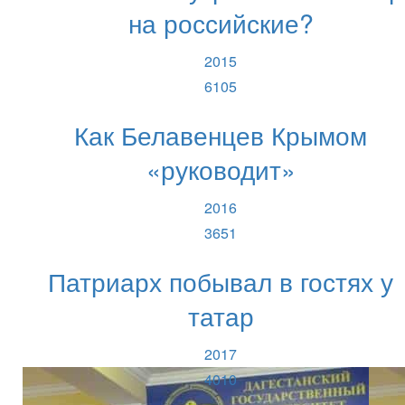
на российские?
2015
6105
Как Белавенцев Крымом
«руководит»
2016
3651
Патриарх побывал в гостях у
татар
2017
4010