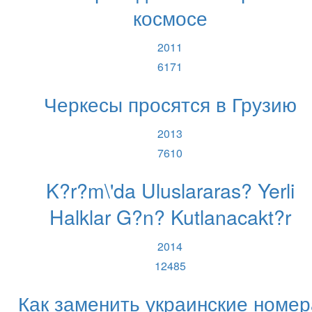
космосе
2011
6171
Черкесы просятся в Грузию
2013
7610
K?r?m\'da Uluslararas? Yerli
Halklar G?n? Kutlanacakt?r
2014
12485
Как заменить украинские номер