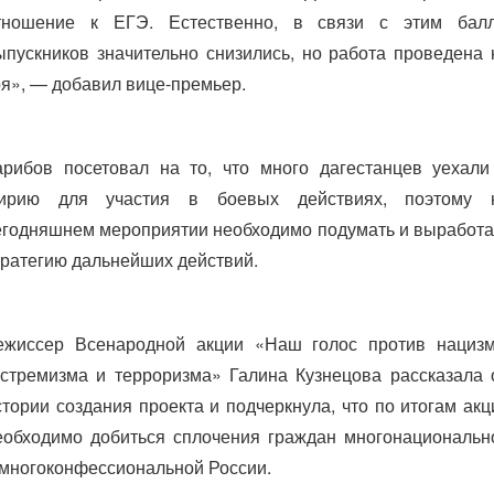
тношение к ЕГЭ. Естественно, в связи с этим бал
ыпускников значительно снизились, но работа проведена 
ря», — добавил вице-премьер.
арибов посетовал на то, что много дагестанцев уехали
ирию для участия в боевых действиях, поэтому 
егодняшнем мероприятии необходимо подумать и выработа
тратегию дальнейших действий.
ежиссер Всенародной акции «Наш голос против нацизм
кстремизма и терроризма» Галина Кузнецова рассказала 
стории создания проекта и подчеркнула, что по итогам акц
еобходимо добиться сплочения граждан многонациональн
 многоконфессиональной России.