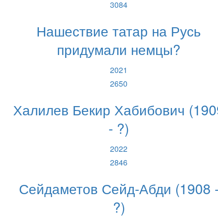
3084
Нашествие татар на Русь
придумали немцы?
2021
2650
Халилев Бекир Хабибович (190
- ?)
2022
2846
Сейдаметов Сейд-Абди (1908 
?)