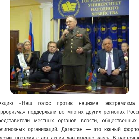
Акцию «Наш голос против нацизма, экстремизма
ерроризма» поддержали во многих других регионах Росс
редставители местных органов власти, общественных
елигиозных организаций. Дагестан — это южный форпо
оссии, поэтому старт акции дан именно здесь. В настоящ