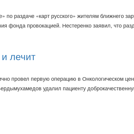
» по раздаче «карт русского» жителям ближнего за
ия фонда провокацией. Нестеренко заявил, что раз
 и лечит
но провел первую операцию в Онкологическом цент
, Бердымухамедов удалил пациенту доброкачественн