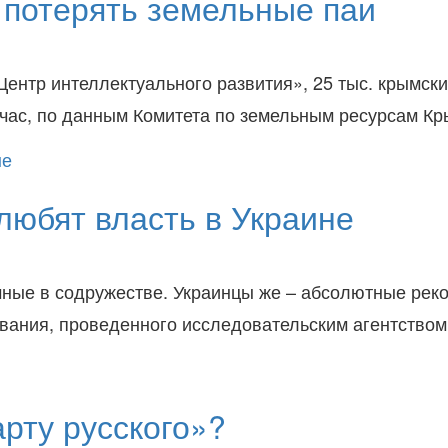
 потерять земельные паи
нтр интеллектуального развития», 25 тыс. крымски
час, по данным Комитета по земельным ресурсам Кр
любят власть в Украине
чные в содружестве. Украинцы же – абсолютные рек
вания, проведенного исследовательским агентством
рту русского»?