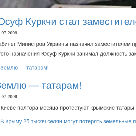
Юсуф Куркчи стал заместител
.07.2009
абинет Министров Украины назначил заместителем п
того назначения Юсуф Куркчи занимал должность за
Землю — татарам!
.07.2009
 Киеве полтора месяца протестуют крымские татары