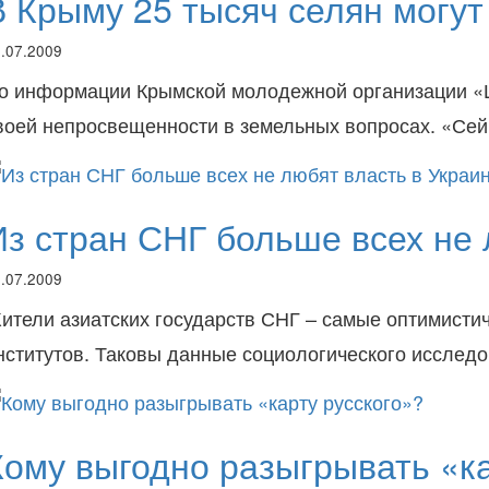
В Крыму 25 тысяч селян могут
.07.2009
о информации Крымской молодежной организации «Це
воей непросвещенности в земельных вопросах. «Сей
Из стран СНГ больше всех не 
.07.2009
ители азиатских государств СНГ – самые оптимисти
нститутов. Таковы данные социологического исследо
Кому выгодно разыгрывать «ка