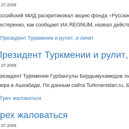
.07.2009
оссийский МИД раскритиковал акцию фонда «Русские
естеренко, как сообщает ИА REGNUM, назвал действ
Президент Туркмении и рулит,
.07.2009
резидент Туркмении Гурбангулы Бердымухамедов лич
чера в Ашхабаде. По данным сайта Turkmenistan.ru
Грех жаловаться
.07.2009