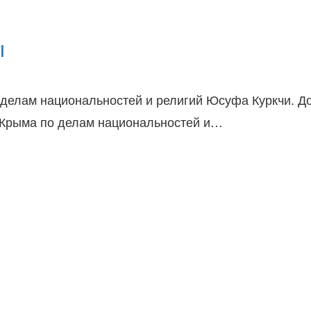
ы
 делам национальностей и религий Юсуфа Куркчи. Д
а Крыма по делам национальностей и…