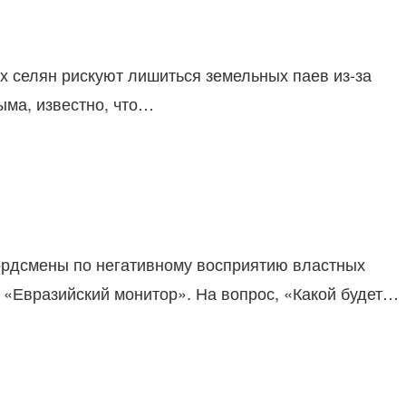
х селян рискуют лишиться земельных паев из-за
ыма, известно, что…
ордсмены по негативному восприятию властных
 «Евразийский монитор». На вопрос, «Какой будет…