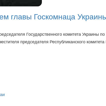
ем главы Госкомнаца Украин
редседателя Государственного комитета Украины по
местителя председателя Республиканского комитет