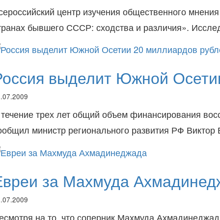
сероссийский центр изучения общественного мнения 
транах бывшего СССР: сходства и различия». Иссле
Россия выделит Южной Осети
.07.2009
 течение трех лет общий объем финансирования вос
ообщил министр регионального развития РФ Виктор 
Евреи за Махмуда Ахмадинед
.07.2009
есмотря на то, что соперник Махмуда Ахмадинеджад