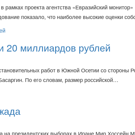
в рамках проекта агентства «Евразийский монитор» 
дование показало, что наиболее высокие оценки со
и 20 миллиардов рублей
становительных работ в Южной Осетии со стороны Р
Басаргин. По его словам, размер российской…
жада
а на президентских выборах в Иране Мир Хоссейн М