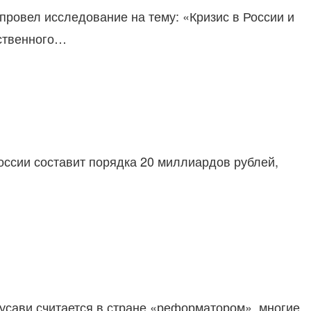
провел исследование на тему: «Кризис в России и
бственного…
оссии составит порядка 20 миллиардов рублей,
усави считается в стране «реформатором», многие