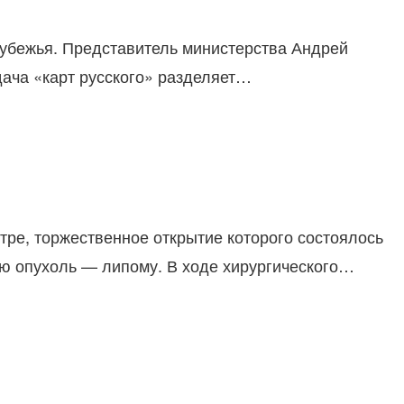
рубежья. Представитель министерства Андрей
дача «карт русского» разделяет…
ре, торжественное открытие которого состоялось
ую опухоль — липому. В ходе хирургического…