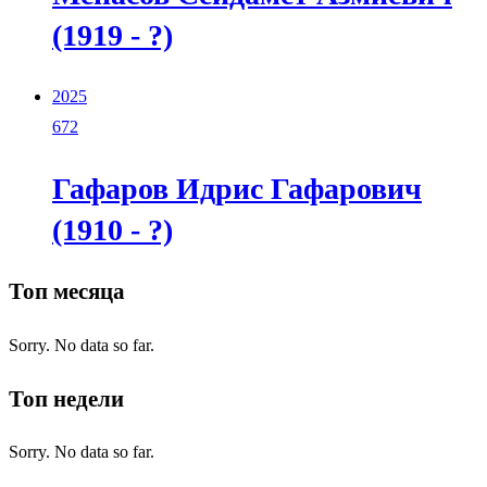
(1919 - ?)
2025
672
Гафаров Идрис Гафарович
(1910 - ?)
Топ месяца
Sorry. No data so far.
Топ недели
Sorry. No data so far.