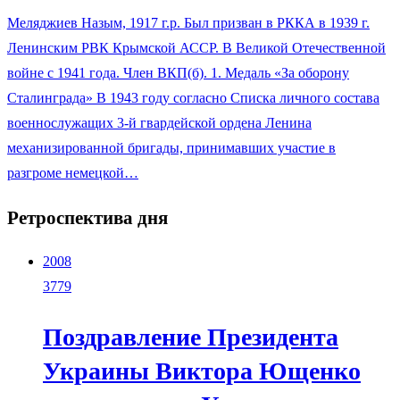
Меляджиев Назым, 1917 г.р. Был призван в РККА в 1939 г.
Ленинским РВК Крымской АССР. В Великой Отечественной
войне с 1941 года. Член ВКП(б). 1. Медаль «За оборону
Сталинграда» В 1943 году согласно Списка личного состава
военнослужащих 3-й гвардейской ордена Ленина
механизированной бригады, принимавших участие в
разгроме немецкой…
Ретроспектива дня
2008
3779
Поздравление Президента
Украины Виктора Ющенко