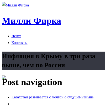
Милли Фирка
Лента
Контакты
Инфляция в Крыму в три раза
выше, чем по России
Post navigation
Казахстан развивается с мечтой о будущем
Раньше