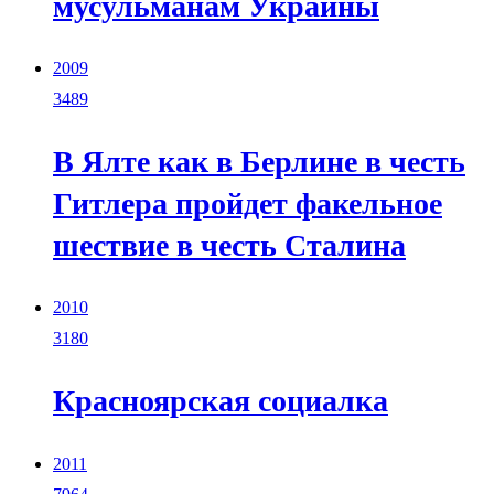
мусульманам Украины
2009
3489
В Ялте как в Берлине в честь
Гитлера пройдет факельное
шествие в честь Сталина
2010
3180
Красноярская социалка
2011