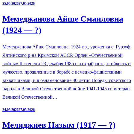
25.05.2026
27.05.2026
Мемеджанова Айше Смаиловна
(1924 — ?)
Мемеджанова Айше Смаиловна, 1924 г.р., уроженка с. Гурзуф
Ялтинского р-на Крымской АССР. Орден «Отечественной
войны» II степени 23 декабря 1985 г. за храбрость, стойкость и
мужество, проявленные в борьбе с немецко-фашистскими
захватчиками, и в ознаменование 40-летия Победы советского
народа в Великой Отечественной войне 1941-1945 гг. ветеран
Великой Отечественной…
24.05.2026
27.05.2026
Меляджиев Назым (1917 — ?)