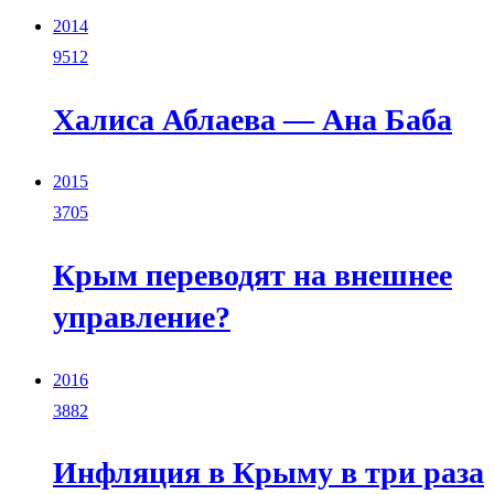
2014
9512
Халиса Аблаева — Ана Баба
2015
3705
Крым переводят на внешнее
управление?
2016
3882
Инфляция в Крыму в три раза