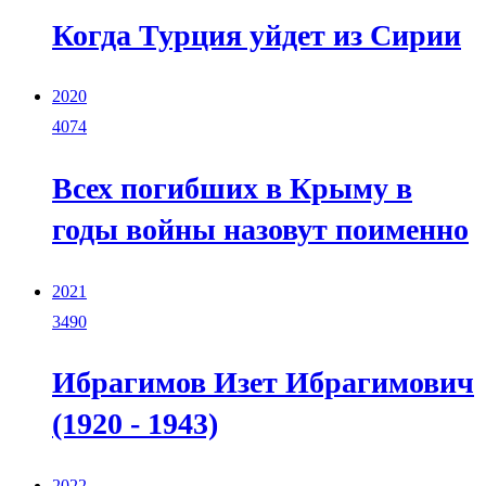
Когда Турция уйдет из Сирии
2020
4074
Всех погибших в Крыму в
годы войны назовут поименно
2021
3490
Ибрагимов Изет Ибрагимович
(1920 - 1943)
2022