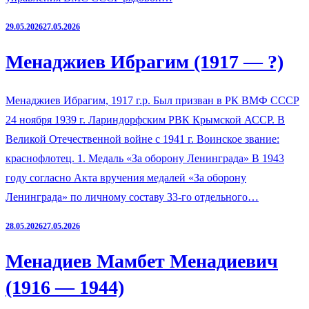
29.05.2026
27.05.2026
Менаджиев Ибрагим (1917 — ?)
Менаджиев Ибрагим, 1917 г.р. Был призван в РК ВМФ СССР
24 ноября 1939 г. Лариндорфским РВК Крымской АССР. В
Великой Отечественной войне с 1941 г. Воинское звание:
краснофлотец. 1. Медаль «За оборону Ленинграда» В 1943
году согласно Акта вручения медалей «За оборону
Ленинграда» по личному составу 33-го отдельного…
28.05.2026
27.05.2026
Менадиев Мамбет Менадиевич
(1916 — 1944)