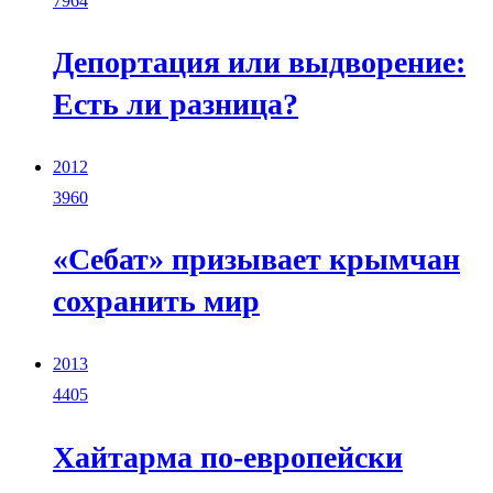
7964
Депортация или выдворение:
Есть ли разница?
2012
3960
«Себат» призывает крымчан
сохранить мир
2013
4405
Хайтарма по-европейски