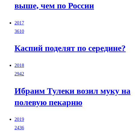
выше, чем по России
2017
3610
Каспий поделят по середине?
2018
2942
Ибраим Тулеки возил муку на
полевую пекарню
2019
2436