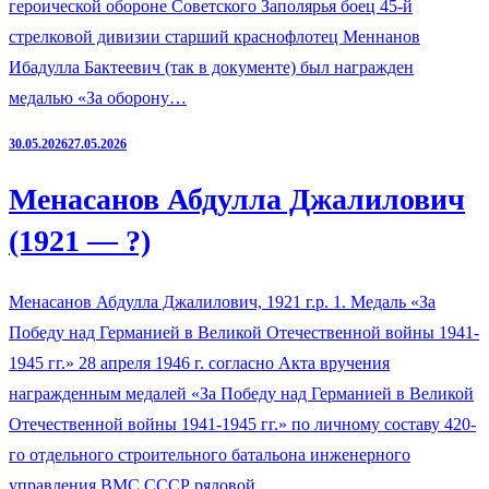
героической обороне Советского Заполярья боец 45-й
стрелковой дивизии старший краснофлотец Меннанов
Ибадулла Бактеевич (так в документе) был награжден
медалью «За оборону…
30.05.2026
27.05.2026
Менасанов Абдулла Джалилович
(1921 — ?)
Менасанов Абдулла Джалилович, 1921 г.р. 1. Медаль «За
Победу над Германией в Великой Отечественной войны 1941-
1945 гг.» 28 апреля 1946 г. согласно Акта вручения
награжденным медалей «За Победу над Германией в Великой
Отечественной войны 1941-1945 гг.» по личному составу 420-
го отдельного строительного батальона инженерного
управления ВМС СССР рядовой…