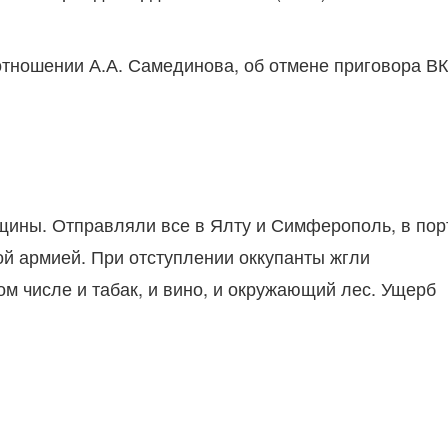
тношении А.А. Самединова, об отмене приговора ВК
бщины. Отправляли все в Ялту и Симферополь, в пор
ой армией. При отступлении оккупанты жгли
ом числе и табак, и вино, и окружающий лес. Ущерб