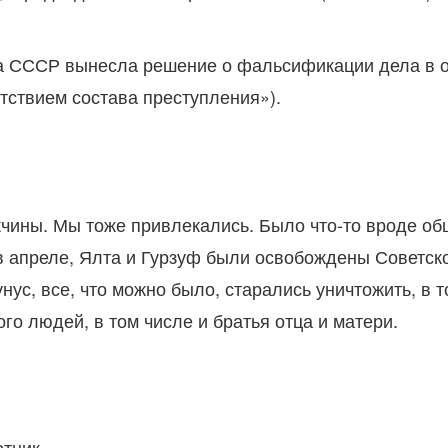
да СССР вынесла решение о фальсификации дела в о
тствием состава преступления»).
жчины. Мы тоже привлекались. Было что-то вроде о
 в апреле, Ялта и Гурзуф были освобождены Советск
нус, все, что можно было, старались уничтожить, в т
го людей, в том числе и братья отца и матери.
отник.