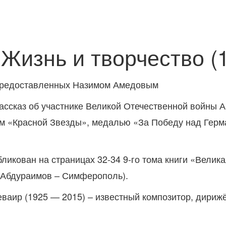
Жизнь и творчество (1
 предоставленных Назимом Амедовым
ассказ об участнике Великой Отечественной войны 
м «Красной Звезды», медалью «
За Победу над Герма
бликован на страницах 32-34
9-го тома книги «Велик
 Абдураимов – Симферополь).
еваир (1925 — 2015) – известный композитор, дириж