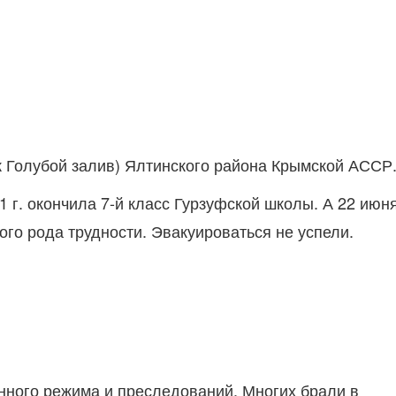
ок Голубой залив) Ялтинского района Крымской АССР
1 г. окончила 7-й класс Гурзуфской школы. А 22 июн
ого рода трудности. Эвакуироваться не успели.
енного режима и преследований. Многих брали в