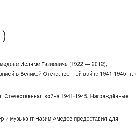
)
Амедове Исляме Газиевиче (1922 — 2012),
нией в Великой Отечественной войне 1941-1945 гг.»
ая Отечественная война 1941-1945. Награждённые
ёр и музыкант Назим Амедов предоставил для