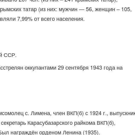
рымских татар (из них: мужчин — 56, женщин – 105,
авляли 7,99% от всего населения.
ой ССР.
асстрелян оккупантами 29 сентября 1943 года на
омолец с. Лимена, член ВКП(б) с 1924 г., выпускни
 секретарь Карасубазарского райкома ВКП(б),
Был награждён орденом Ленина (1935).