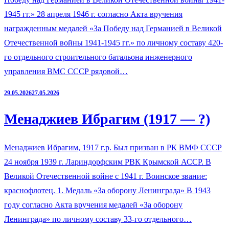
1945 гг.» 28 апреля 1946 г. согласно Акта вручения
награжденным медалей «За Победу над Германией в Великой
Отечественной войны 1941-1945 гг.» по личному составу 420-
го отдельного строительного батальона инженерного
управления ВМС СССР рядовой…
29.05.2026
27.05.2026
Менаджиев Ибрагим (1917 — ?)
Менаджиев Ибрагим, 1917 г.р. Был призван в РК ВМФ СССР
24 ноября 1939 г. Лариндорфским РВК Крымской АССР. В
Великой Отечественной войне с 1941 г. Воинское звание:
краснофлотец. 1. Медаль «За оборону Ленинграда» В 1943
году согласно Акта вручения медалей «За оборону
Ленинграда» по личному составу 33-го отдельного…