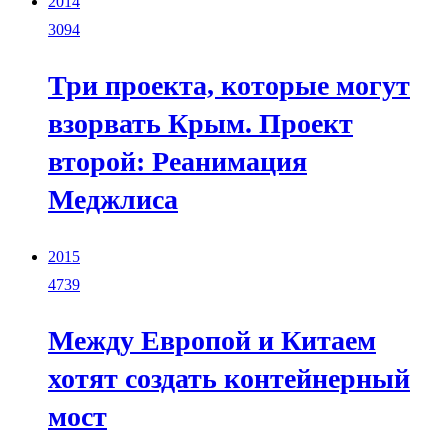
2014
3094
Три проекта, которые могут
взорвать Крым. Проект
второй: Реанимация
Меджлиса
2015
4739
Между Европой и Китаем
хотят создать контейнерный
мост