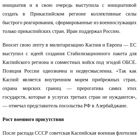
инициатив и в свою очередь выступила с инициативой
создать в Прикаспийском регионе коллективные силы
быстрого реагирования, сформированные из военнослужащих
только прикаспийских стран. Иран поддержал Россию.
Вносит свою лепту в милитаризацию Каспия и Европа — ЕС
выступил с идеей создания Стабилизационного пакета для
Каспийского региона и совместных войск под эгидой ОБСЕ.
Позиция России однозначна и недвусмысленна. «Так как
Каспий является внутренним морем прибрежных стран,
охрана морских границ — прерогатива самих этих
государств, которые в услугах третьих стран не нуждаются»,
— отмечал представитель посольства РФ в Азербайджане.
Рост военного присутствия
После распада СССР советская Каспийская военная флотилия