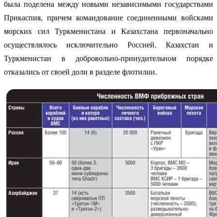
была поделена между новыми независимыми государствами
Прикаспия, причем командование соединенными войсками
морских сил Туркменистана и Казахстана первоначально
осуществлялось исключительно Россией. Казахстан и
Туркменистан в добровольно-принудительном порядке
отказались от своей доли в разделе флотилии.