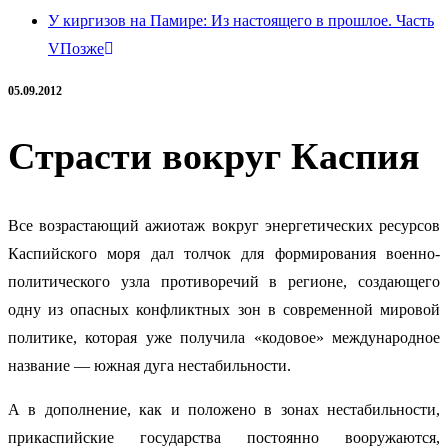
У киргизов на Памире: Из настоящего в прошлое. Часть
V
Позже
05.09.2012
Страсти вокруг Каспия
Все возрастающий ажиотаж вокруг энергетических ресурсов
Каспийского моря дал толчок для формирования военно-
политического узла противоречий в регионе
, создающего
одну из опасных конфликтных зон в современной мировой
политике, которая уже получила «кодовое» международное
название — южная дуга нестабильности.
А в дополнение, как и положено в зонах нестабильности,
прикаспийские государства постоянно вооружаются,