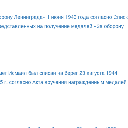
орону Ленинграда» 1 июня 1943 года согласно Списк
редставленных на получение медалей «За оборону
мет Исмаил был списан на берег 23 августа 1944
45 г. согласно Акта вручения награжденным медалей