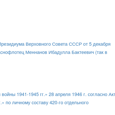
 Президиума Верховного Совета СССР от 5 декабря
раснофлотец Меннанов Ибадулла Бактеевич (так в
ойны 1941-1945 гг.» 28 апреля 1946 г. согласно Ак
» по личному составу 420-го отдельного