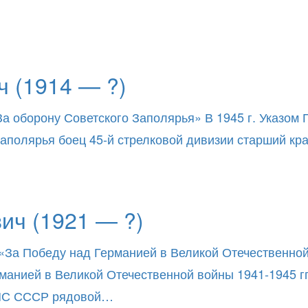
 (1914 — ?)
За оборону Советского Заполярья» В 1945 г. Указом
о Заполярья боец 45-й стрелковой дивизии старший к
ич (1921 — ?)
«За Победу над Германией в Великой Отечественной в
нией в Великой Отечественной войны 1941-1945 гг.
ВМС СССР рядовой…