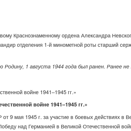
ковому Краснознаменному ордена Александра Невског
мандир отделения 1-й минометной роты старший сер
ю Родину, 1 августа 1944 года был ранен. Ранее не
чественной войне 1941–1945 гг.»
 от 9 мая 1945 г. за участие в боевых действиях в 
беду над Германией в Великой Отечественной войн