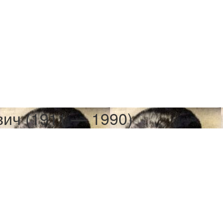
ич (1911 — 1990)