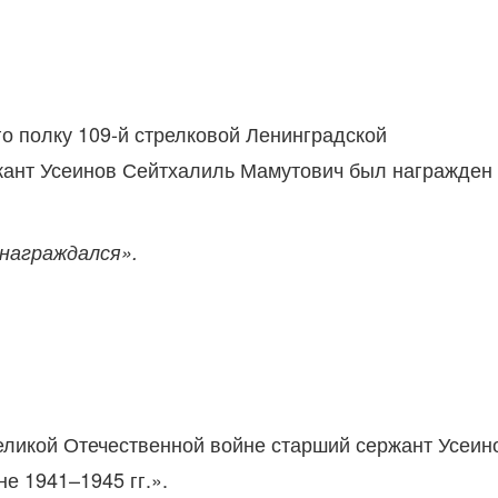
о полку 109-й стрелковой Ленинградской
жант Усеинов Сейтхалиль Мамутович был награжден
 награждался».
Великой Отечественной войне старший сержант Усеин
е 1941–1945 гг.».