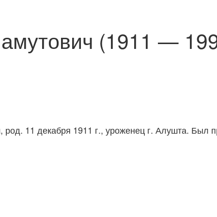
амутович (1911 — 199
, род. 11 декабря 1911 г., уроженец г. Алушта. Был 
ч