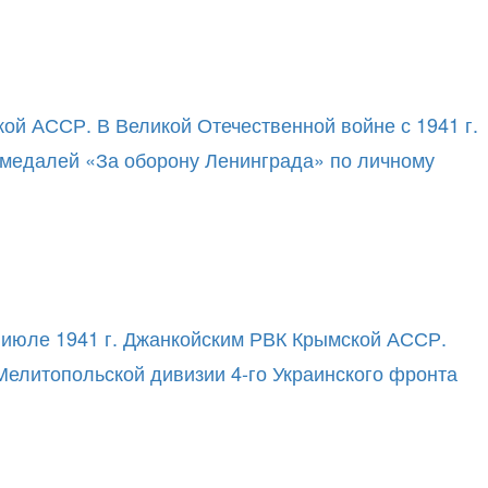
ой АССР. В Великой Отечественной войне с 1941 г.
я медалей «За оборону Ленинграда» по личному
в июле 1941 г. Джанкойским РВК Крымской АССР.
 Мелитопольской дивизии 4-го Украинского фронта