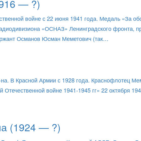
916 — ?)
ственной войне с 22 июня 1941 года. Медаль «За об
 радиодивизиона «ОСНАЗ» Ленинградского фронта, п
ержант Османов Юсман Меметович (так…
-на. В Красной Армии с 1928 года. Краснофлотец Ме
 Отечественной войне 1941-1945 гг» 22 октября 19
 (1924 — ?)