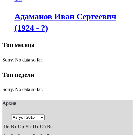
Адаманов Иван Сергеевич
(1924 - ?)
Топ месяца
Sorry. No data so far.
Топ недели
Sorry. No data so far.
Архив
Пн
Вт
Ср
Чт
Пт
Сб
Вс