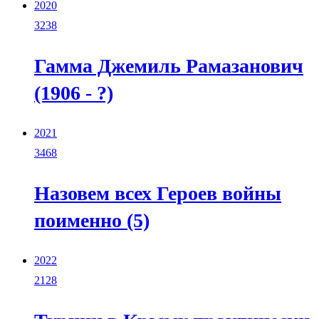
2020
3238
Гамма Джемиль Рамазанович
(1906 - ?)
2021
3468
Назовем всех Героев войны
поименно (5)
2022
2128