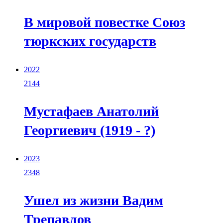
В мировой повестке Союз
тюркских государств
2022
2144
Мустафаев Анатолий
Георгиевич (1919 - ?)
2023
2348
Ушел из жизни Вадим
Трепавлов