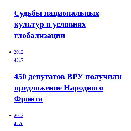
Судьбы национальных
культур в условиях
глобализации
2012
4317
450 депутатов ВРУ получили
предложение Народного
Фронта
2013
4226