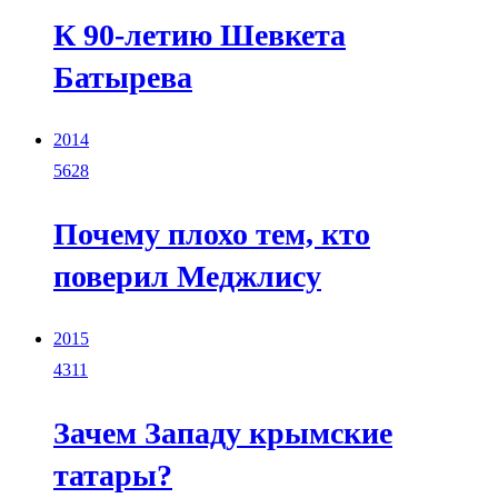
К 90-летию Шевкета
Батырева
2014
5628
Почему плохо тем, кто
поверил Меджлису
2015
4311
Зачем Западу крымские
татары?