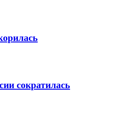
скорилась
сии сократилась