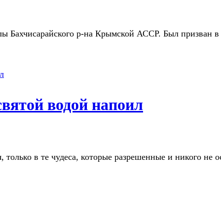
аклы Бахчисарайского р-на Крымской АССР. Был призван 
святой водой напоил
я, только в те чудеса, которые разрешенные и никого не 