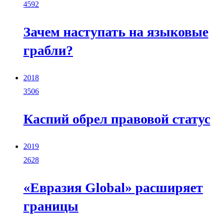
4592
Зачем наступать на языковые
грабли?
2018
3506
Каспий обрел правовой статус
2019
2628
«Евразия Global» расширяет
границы