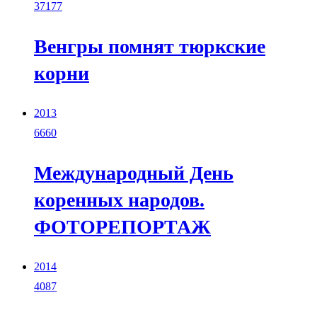
37177
Венгры помнят тюркские
корни
2013
6660
Международный День
коренных народов.
ФОТОРЕПОРТАЖ
2014
4087