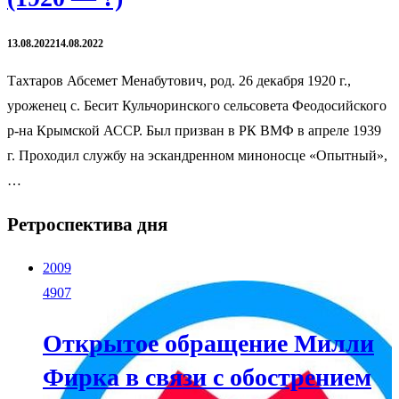
13.08.2022
14.08.2022
Тахтаров Абсемет Менабутович, род. 26 декабря 1920 г.,
уроженец с. Бесит Кульчоринского сельсовета Феодосийского
р-на Крымской АССР. Был призван в РК ВМФ в апреле 1939
г. Проходил службу на эскандренном миноносце «Опытный»,
…
Ретроспектива дня
2009
4907
Открытое обращение Милли
Фирка в связи с обострением