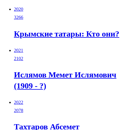
2020
3266
Крымские татары: Кто они?
2021
2102
Ислямов Мемет Ислямович
(1909 - ?)
2022
2078
Тахтаров Абсемет