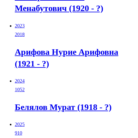
Менабутович (1920 - ?)
2023
2018
Арифова Нурие Арифовна
(1921 - ?)
2024
1052
Белялов Мурат (1918 - ?)
2025
910