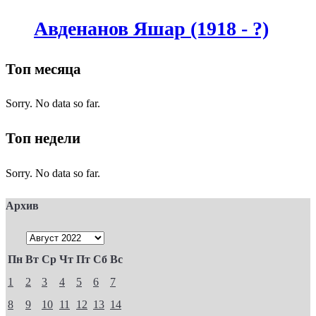
Авденанов Яшар (1918 - ?)
Топ месяца
Sorry. No data so far.
Топ недели
Sorry. No data so far.
Архив
Пн
Вт
Ср
Чт
Пт
Сб
Вс
1
2
3
4
5
6
7
8
9
10
11
12
13
14