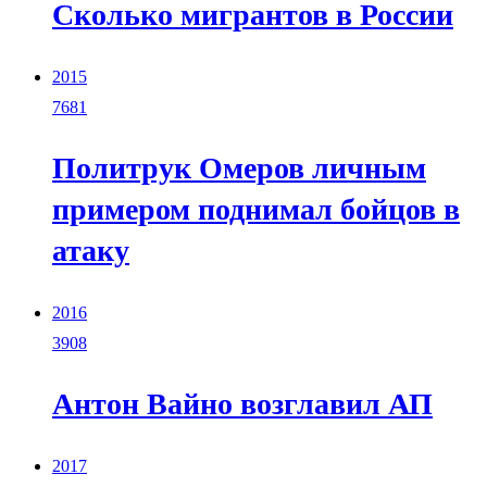
Сколько мигрантов в России
2015
7681
Политрук Омеров личным
примером поднимал бойцов в
атаку
2016
3908
Антон Вайно возглавил АП
2017