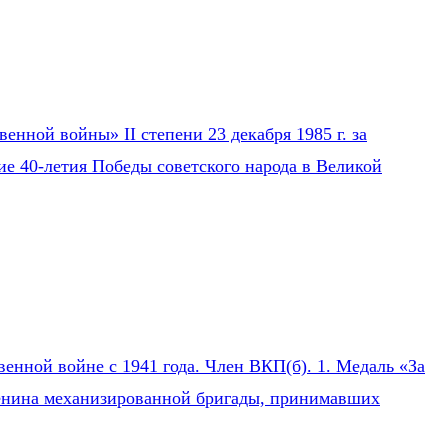
нной войны» II степени 23 декабря 1985 г. за
ие 40-летия Победы советского народа в Великой
нной войне с 1941 года. Член ВКП(б). 1. Медаль «За
 Ленина механизированной бригады, принимавших