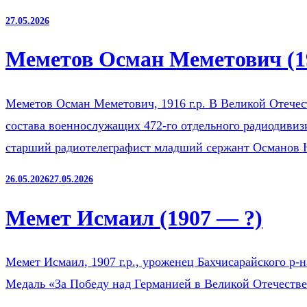
27.05.2026
Меметов Осман Меметович (1
Меметов Осман Меметович, 1916 г.р. В Великой Отечест
состава военнослужащих 472-го отдельного радиодиви
старший радиотелеграфист младший сержант Османов
26.05.2026
27.05.2026
Мемет Исмаил (1907 — ?)
Мемет Исмаил, 1907 г.р., уроженец Бахчисарайского р-
Медаль «За Победу над Германией в Великой Отечестве