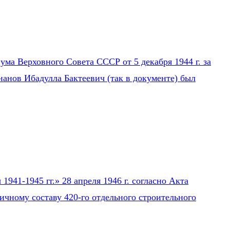
ума Верховного Совета СССР от 5 декабря 1944 г. за
нанов Ибадулла Бактеевич (так в документе) был
941-1945 гг.» 28 апреля 1946 г. согласно Акта
ичному составу 420-го отдельного строительного