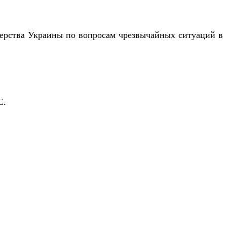
терства Украины по вопросам чрезвычайных ситуаций в
С.