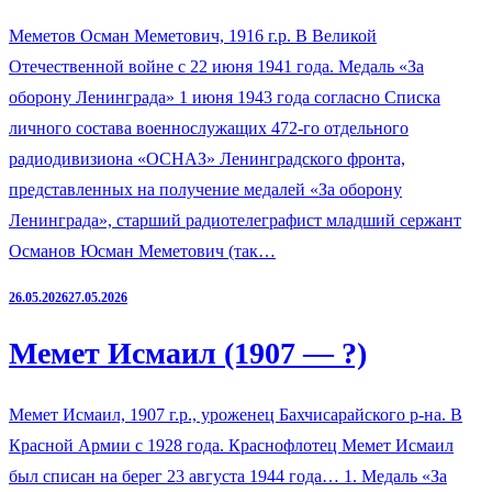
Меметов Осман Меметович, 1916 г.р. В Великой
Отечественной войне с 22 июня 1941 года. Медаль «За
оборону Ленинграда» 1 июня 1943 года согласно Списка
личного состава военнослужащих 472-го отдельного
радиодивизиона «ОСНАЗ» Ленинградского фронта,
представленных на получение медалей «За оборону
Ленинграда», старший радиотелеграфист младший сержант
Османов Юсман Меметович (так…
26.05.2026
27.05.2026
Мемет Исмаил (1907 — ?)
Мемет Исмаил, 1907 г.р., уроженец Бахчисарайского р-на. В
Красной Армии с 1928 года. Краснофлотец Мемет Исмаил
был списан на берег 23 августа 1944 года… 1. Медаль «За