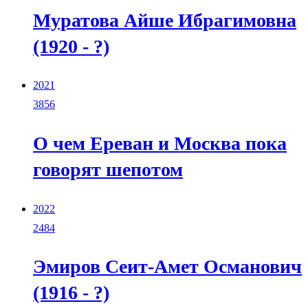
Муратова Айше Ибрагимовна
(1920 - ?)
2021
3856
О чем Ереван и Москва пока
говорят шепотом
2022
2484
Эмиров Сеит-Амет Османович
(1916 - ?)