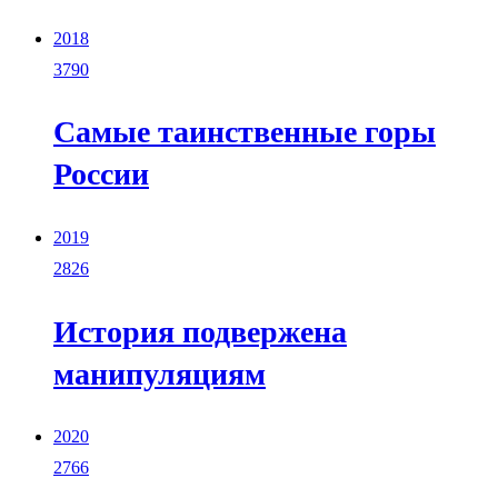
2018
3790
Самые таинственные горы
России
2019
2826
История подвержена
манипуляциям
2020
2766