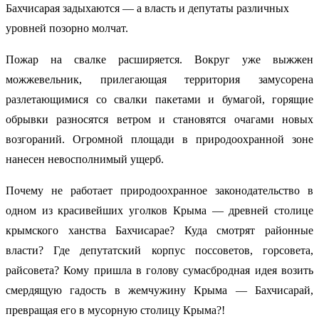
Бахчисарая задыхаются — а власть и депутаты различных
уровней позорно молчат.
Пожар на свалке расширяется. Вокруг уже выжжен
можжевельник, прилегающая территория замусорена
разлетающимися со свалки пакетами и бумагой, горящие
обрывки разносятся ветром и становятся очагами новых
возгораний. Огромной площади в природоохранной зоне
нанесен невосполнимый ущерб.
Почему не работает природоохранное законодательство в
одном из красивейших уголков Крыма — древней столице
крымского ханства Бахчисарае? Куда смотрят районные
власти? Где депутатский корпус поссоветов, горсовета,
райсовета? Кому пришла в голову сумасбродная идея возить
смердящую гадость в жемчужину Крыма — Бахчисарай,
превращая его в мусорную столицу Крыма?!