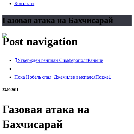
Контакты
Газовая атака на Бахчисарай
Post navigation
Утвержден генплан Симферополя
Раньше
Пока Нобель спал, Джемилев выспался
Позже
23.09.2011
Газовая атака на
Бахчисарай