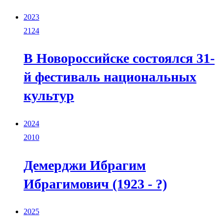
2023
2124
В Новороссийске состоялся 31-
й фестиваль национальных
культур
2024
2010
Демерджи Ибрагим
Ибрагимович (1923 - ?)
2025