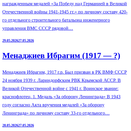
награжденным медалей «За Победу над Германией в Великой
Отечественной войны 1941-1945 гг.» по личному составу 420-
го отдельного строительного батальона инженерного
управления ВМС СССР рядовой…
29.05.2026
27.05.2026
Менаджиев Ибрагим (1917 — ?)
Менаджиев Ибрагим, 1917 г.р. Был призван в РК ВМФ СССР
24 ноября 1939 г. Лариндорфским РВК Крымской АССР. В
Великой Отечественной войне с 1941 г. Воинское звание:
краснофлотец. 1. Медаль «За оборону Ленинграда» В 1943
году согласно Акта вручения медалей «За оборону
Ленинграда» по личному составу 33-го отдельного…
28.05.2026
27.05.2026