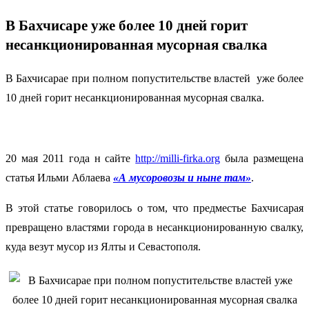
В Бахчисаре уже более 10 дней горит
несанкционированная мусорная свалка
В Бахчисарае при полном попустительстве властей уже более
10 дней горит несанкционированная мусорная свалка.
20 мая 2011 года н сайте
http://milli-firka.org
была размещена
статья Ильми Аблаева
«А мусоровозы и ныне там»
.
В этой статье говорилось о том, что предместье Бахчисарая
превращено властями города в несанкционированную свалку,
куда везут мусор из Ялты и Севастополя.