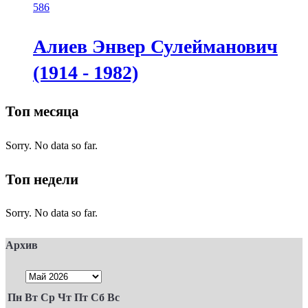
586
Алиев Энвер Сулейманович
(1914 - 1982)
Топ месяца
Sorry. No data so far.
Топ недели
Sorry. No data so far.
Архив
Пн
Вт
Ср
Чт
Пт
Сб
Вс