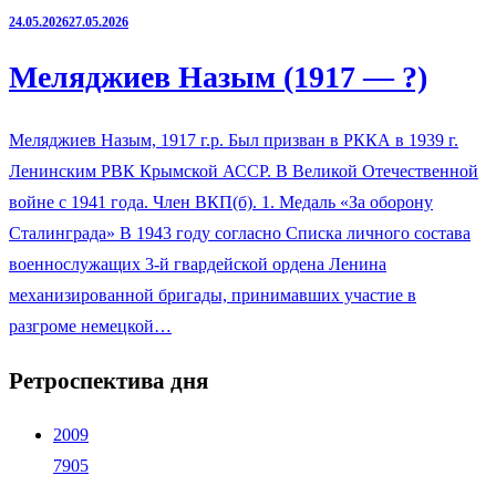
24.05.2026
27.05.2026
Меляджиев Назым (1917 — ?)
Меляджиев Назым, 1917 г.р. Был призван в РККА в 1939 г.
Ленинским РВК Крымской АССР. В Великой Отечественной
войне с 1941 года. Член ВКП(б). 1. Медаль «За оборону
Сталинграда» В 1943 году согласно Списка личного состава
военнослужащих 3-й гвардейской ордена Ленина
механизированной бригады, принимавших участие в
разгроме немецкой…
Ретроспектива дня
2009
7905