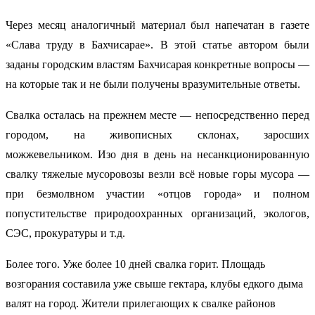
Через месяц аналогичный материал был напечатан в газете
«Слава труду в Бахчисарае». В этой статье автором были
заданы городским властям Бахчисарая конкретные вопросы —
на которые так и не были получены вразумительные ответы.
Свалка осталась на прежнем месте — непосредственно перед
городом, на живописных склонах, заросших
можжевельником. Изо дня в день на несанкционированную
свалку тяжелые мусоровозы везли всё новые горы мусора —
при безмолвном участии «отцов города» и полном
попустительстве природоохранных организаций, экологов,
СЭС, прокуратуры и т.д.
Более того. Уже более 10 дней свалка горит. Площадь
возгорания составила уже свыше гектара, клубы едкого дыма
валят на город. Жители прилегающих к свалке районов