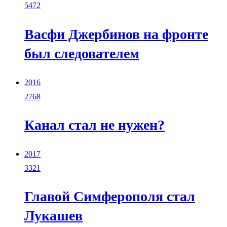
5472
Васфи Джербинов на фронте
был следователем
2016
2768
Канал стал не нужен?
2017
3321
Главой Симферополя стал
Лукашев