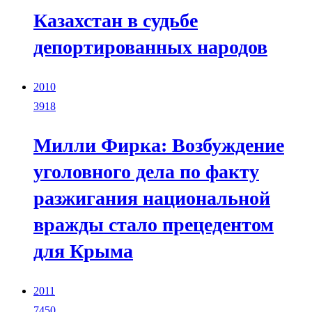
Казахстан в судьбе
депортированных народов
2010
3918
Милли Фирка: Возбуждение
уголовного дела по факту
разжигания национальной
вражды стало прецедентом
для Крыма
2011
7450