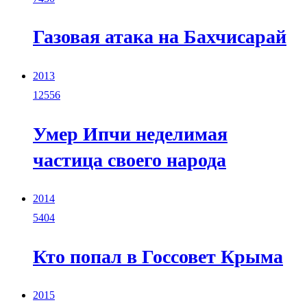
Газовая атака на Бахчисарай
2013
12556
Умер Ипчи неделимая
частица своего народа
2014
5404
Кто попал в Госсовет Крыма
2015