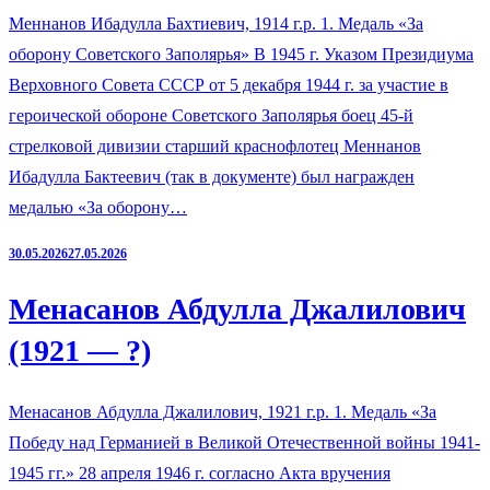
Меннанов Ибадулла Бахтиевич, 1914 г.р. 1. Медаль «За
оборону Советского Заполярья» В 1945 г. Указом Президиума
Верховного Совета СССР от 5 декабря 1944 г. за участие в
героической обороне Советского Заполярья боец 45-й
стрелковой дивизии старший краснофлотец Меннанов
Ибадулла Бактеевич (так в документе) был награжден
медалью «За оборону…
30.05.2026
27.05.2026
Менасанов Абдулла Джалилович
(1921 — ?)
Менасанов Абдулла Джалилович, 1921 г.р. 1. Медаль «За
Победу над Германией в Великой Отечественной войны 1941-
1945 гг.» 28 апреля 1946 г. согласно Акта вручения