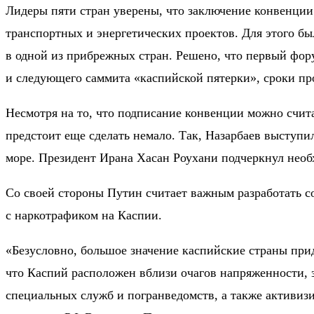
Лидеры пяти стран уверены, что заключение конвенции
транспортных и энергетических проектов. Для этого б
в одной из прибрежных стран. Решено, что первый фор
и следующего саммита «каспийской пятерки», сроки про
Несмотря на то, что подписание конвенции можно счит
предстоит еще сделать немало. Так, Назарбаев выступи
море. Президент Ирана Хасан Роухани подчеркнул необ
Со своей стороны Путин считает важным разработать со
с наркотрафиком на Каспии.
«Безусловно, большое значение каспийские страны при
что Каспий расположен вблизи очагов напряженности, 
специальных служб и погранведомств, а также активи