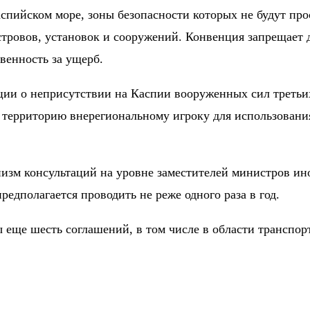
спийском море, зоны безопасности которых не будут про
стровов, установок и сооружений. Конвенция запрещает 
венность за ущерб.
и о неприсутствии на Каспии вооруженных сил третьих 
ю территорию внерегиональному игроку для использовани
изм консультаций на уровне заместителей министров ин
редполагается проводить не реже одного раза в год.
ще шесть соглашений, в том числе в области транспорта