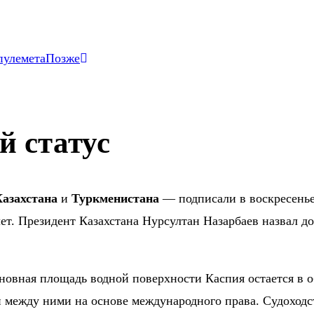
пулемета
Позже
й статус
Казахстана
и
Туркменистана
— подписали в воскресенье,
 лет. Президент Казахстана Нурсултан Назарбаев назвал 
новная площадь водной поверхности Каспия остается в о
и между ними на основе международного права. Судоходс