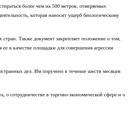
стираться более чем на 500 метров, отмеряемых
деятельность, которая наносит ущерб биологическому
стран. Также документ закрепляет положение о том,
я ее в качестве площадки для совершения агрессии
остранных дел. Им поручено в течение шести месяцев
, о сотрудничестве в торгово-экономической сфере и о