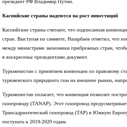
президент РФ Владимир Путин.
Каспийские страны надеются на рост инвестиций
Каспийские страны считают, что подписанная конвенц
стран. Выступая на саммите, Назарбаев отметил, что по
между министрами экономики прибрежных стран, чтобы 
в воскресенье президентами документ.
Туркменистан с принятием конвенции по правовому ста
туркменского природного газа на внешние рынки, напр
Туркменистан полагает, что конвенция позволит постр
газопроводу (TANAP). Этот газопровод предусматривает
Трансадриатический газопровод (TAP) в Южную Европу
поступать к 2019-2020 годам.