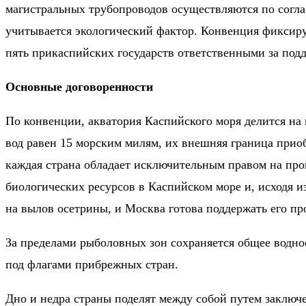
магистральных трубопроводов осуществляются по согл
учитывается экологический фактор. Конвенция фиксир
пять прикаспийских государств ответственными за подд
Основные договоренности
По конвенции, акватория Каспийского моря делится на
вод равен 15 морским милям, их внешняя граница приоб
каждая страна обладает исключительным правом на про
биологических ресурсов в Каспийском море и, исходя и
на вылов осетрины, и Москва готова поддержать его п
За пределами рыболовных зон сохраняется общее водное
под флагами прибрежных стран.
Дно и недра страны поделят между собой путем заключ