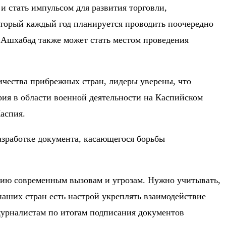
и стать импульсом для развития торговли,
оторый каждый год планируется проводить поочередно
о Ашхабад также может стать местом проведения
ичества прибрежных стран, лидеры уверены, что
рия в области военной деятельности на Каспийском
аспия.
азработке документа, касающегося борьбы
вию современным вызовам и угрозам. Нужно учитывать,
аших стран есть настрой укреплять взаимодействие
урналистам по итогам подписания документов