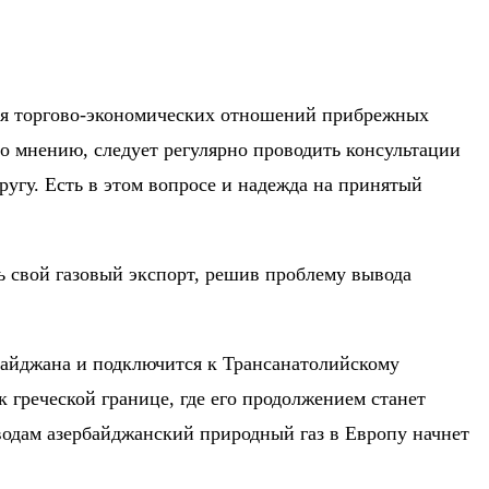
ния торгово-экономических отношений прибрежных
го мнению, следует регулярно проводить консультации
угу. Есть в этом вопросе и надежда на принятый
 свой газовый экспорт, решив проблему вывода
байджана и подключится к Трансанатолийскому
 греческой границе, где его продолжением станет
одам азербайджанский природный газ в Европу начнет