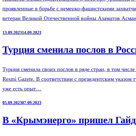
проявленные в борьбе с немецко-фашистскими захватчик
ветеран Великой Отечественной войны Азаматов Асм
13.09.2023
14.09.2023
Турция сменила послов в Росс
Турция сменила своих послов в ряде стран, в том числ
Resmi Gazete. В соответствии с президентским указом
уже есть опыт…
05.09.2023
07.09.2023
В «Крымэнерго» пришел Гайд