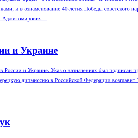
ами, и в ознаменование 40-летия Победы советского нар
ан Аджитомирович…
ии и Украине
е в России и Украине. Указ о назначениях был подписан
 турецкую дипмиссию в Российской Федерации возглавит 
ук