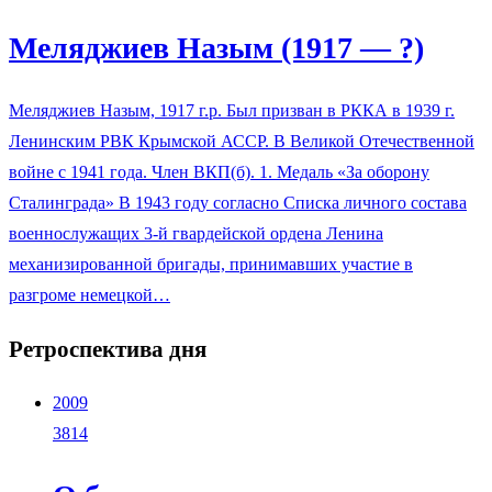
Меляджиев Назым (1917 — ?)
Меляджиев Назым, 1917 г.р. Был призван в РККА в 1939 г.
Ленинским РВК Крымской АССР. В Великой Отечественной
войне с 1941 года. Член ВКП(б). 1. Медаль «За оборону
Сталинграда» В 1943 году согласно Списка личного состава
военнослужащих 3-й гвардейской ордена Ленина
механизированной бригады, принимавших участие в
разгроме немецкой…
Ретроспектива дня
2009
3814