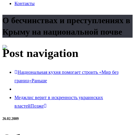
Контакты
О бесчинствах и преступлениях в
Крыму на национальной почве
Post navigation
Национальная кухня помогает строить «Мир без
границ»
Раньше
Меджлис верит в искренность украинских
властей
Позже
26.02.2009