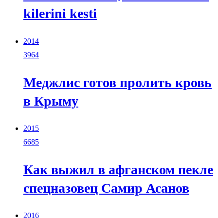
kilerini kesti
2014
3964
Меджлис готов пролить кровь
в Крыму
2015
6685
Как выжил в афганском пекле
спецназовец Самир Асанов
2016