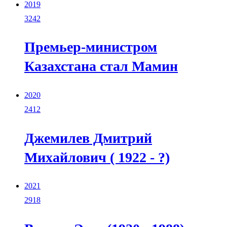
2019
3242
Премьер-министром
Казахстана стал Мамин
2020
2412
Джемилев Дмитрий
Михайлович ( 1922 - ?)
2021
2918