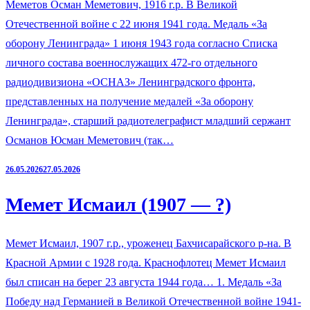
Меметов Осман Меметович, 1916 г.р. В Великой
Отечественной войне с 22 июня 1941 года. Медаль «За
оборону Ленинграда» 1 июня 1943 года согласно Списка
личного состава военнослужащих 472-го отдельного
радиодивизиона «ОСНАЗ» Ленинградского фронта,
представленных на получение медалей «За оборону
Ленинграда», старший радиотелеграфист младший сержант
Османов Юсман Меметович (так…
26.05.2026
27.05.2026
Мемет Исмаил (1907 — ?)
Мемет Исмаил, 1907 г.р., уроженец Бахчисарайского р-на. В
Красной Армии с 1928 года. Краснофлотец Мемет Исмаил
был списан на берег 23 августа 1944 года… 1. Медаль «За
Победу над Германией в Великой Отечественной войне 1941-