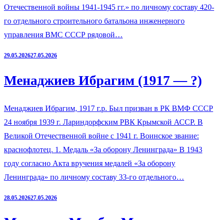
Отечественной войны 1941-1945 гг.» по личному составу 420-
го отдельного строительного батальона инженерного
управления ВМС СССР рядовой…
29.05.2026
27.05.2026
Менаджиев Ибрагим (1917 — ?)
Менаджиев Ибрагим, 1917 г.р. Был призван в РК ВМФ СССР
24 ноября 1939 г. Лариндорфским РВК Крымской АССР. В
Великой Отечественной войне с 1941 г. Воинское звание:
краснофлотец. 1. Медаль «За оборону Ленинграда» В 1943
году согласно Акта вручения медалей «За оборону
Ленинграда» по личному составу 33-го отдельного…
28.05.2026
27.05.2026