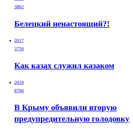
3862
Белецкий ненастоящий?!
2017
3750
Как казах служил казаком
2018
8706
В Крыму объявили вторую
предупредительную голодовку