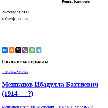
Решат Камилов
24 февраля 2009,
г. Симферополь
Похожие материалы
31.05.2026
27.05.2026
Меннанов Ибадулла Бахтиевич
(1914 — ?)
Меннанов Ибадулла Бахтиевич, 1914 г.р. 1. Медаль «За