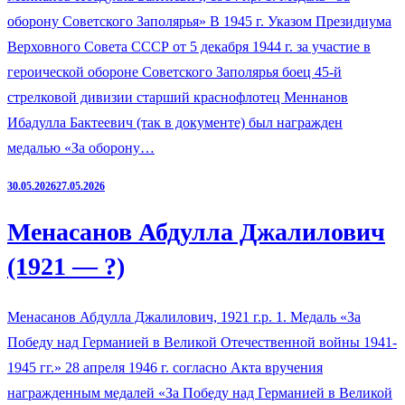
оборону Советского Заполярья» В 1945 г. Указом Президиума
Верховного Совета СССР от 5 декабря 1944 г. за участие в
героической обороне Советского Заполярья боец 45-й
стрелковой дивизии старший краснофлотец Меннанов
Ибадулла Бактеевич (так в документе) был награжден
медалью «За оборону…
30.05.2026
27.05.2026
Менасанов Абдулла Джалилович
(1921 — ?)
Менасанов Абдулла Джалилович, 1921 г.р. 1. Медаль «За
Победу над Германией в Великой Отечественной войны 1941-
1945 гг.» 28 апреля 1946 г. согласно Акта вручения
награжденным медалей «За Победу над Германией в Великой