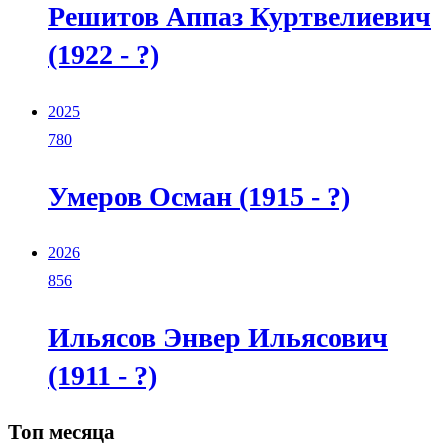
Решитов Аппаз Куртвелиевич
(1922 - ?)
2025
780
Умеров Осман (1915 - ?)
2026
856
Ильясов Энвер Ильясович
(1911 - ?)
Топ месяца