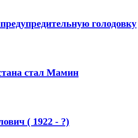
предупредительную голодовку
стана стал Мамин
вич ( 1922 - ?)