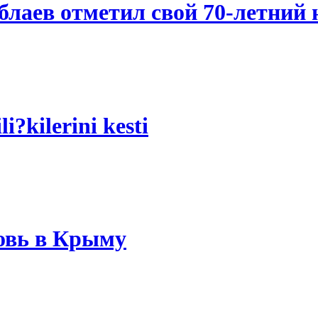
блаев отметил свой 70-летний
?kilerini kesti
овь в Крыму