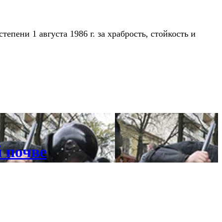
пени 1 августа 1986 г. за храбрость, стойкость и
 почве