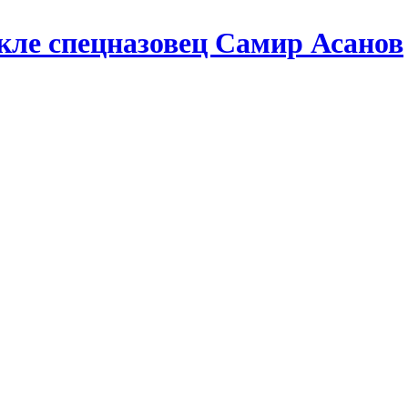
кле спецназовец Самир Асанов