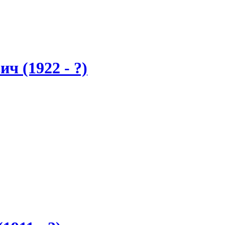
ч (1922 - ?)