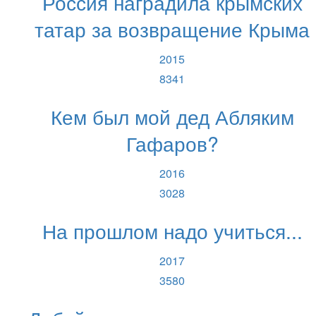
Россия наградила крымских
татар за возвращение Крыма
2015
8341
Кем был мой дед Абляким
Гафаров?
2016
3028
На прошлом надо учиться...
2017
3580