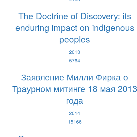
The Doctrine of Discovery: its
enduring impact on indigenous
peoples
2013
5764
Заявление Милли Фирка о
Траурном митинге 18 мая 201
года
2014
15166