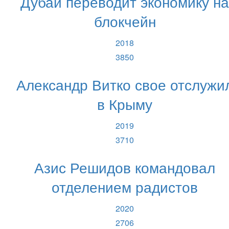
Дубай переводит экономику на
блокчейн
2018
3850
Александр Витко свое отслужи
в Крыму
2019
3710
Азис Решидов командовал
отделением радистов
2020
2706