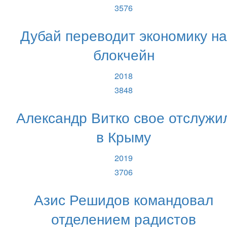
3576
Дубай переводит экономику на
блокчейн
2018
3848
Александр Витко свое отслужи
в Крыму
2019
3706
Азис Решидов командовал
отделением радистов