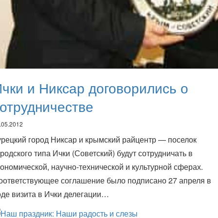
чки и Никсар договорились о
отрудничестве
.05.2012
урецкий город Никсар и крымский райцентр — поселок
ородского типа Ички (Советский) будут сотрудничать в
кономической, научно-технической и культурной сферах.
оответствующее соглашение было подписано 27 апреля в
оде визита в Ички делегации…