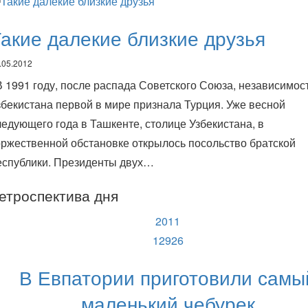
акие далекие близкие друзья
.05.2012
 1991 году, после распада Советского Союза, независимос
збекистана первой в мире признала Турция. Уже весной
ледующего года в Ташкенте, столице Узбекистана, в
оржественной обстановке открылось посольство братской
еспублики. Президенты двух…
етроспектива дня
2011
12926
В Евпатории приготовили самы
маленький чебурек