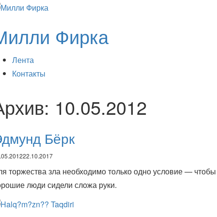
Милли Фирка
Лента
Контакты
Архив:
10.05.2012
Эдмунд Бёрк
.05.2012
22.10.2017
ля торжества зла необходимо только одно условие — чтобы
орошие люди сидели сложа руки.