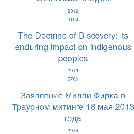
2012
4163
The Doctrine of Discovery: its
enduring impact on indigenous
peoples
2013
5760
Заявление Милли Фирка о
Траурном митинге 18 мая 201
года
2014