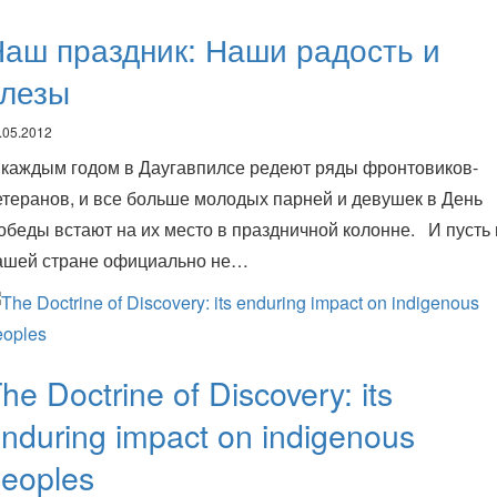
аш праздник: Наши радость и
слезы
.05.2012
 каждым годом в Даугавпилсе редеют ряды фронтовиков-
етеранов, и все больше молодых парней и девушек в День
обеды встают на их место в праздничной колонне. И пусть 
ашей стране официально не…
he Doctrine of Discovery: its
nduring impact on indigenous
eoples