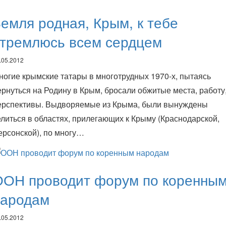
емля родная, Крым, к тебе
стремлюсь всем сердцем
.05.2012
ногие крымские татары в многотрудных 1970-х, пытаясь
ернуться на Родину в Крым, бросали обжитые места, работу
ерспективы. Выдворяемые из Крыма, были вынуждены
елиться в областях, прилегающих к Крыму (Краснодарской,
ерсонской), по многу…
ООН проводит форум по коренны
народам
.05.2012