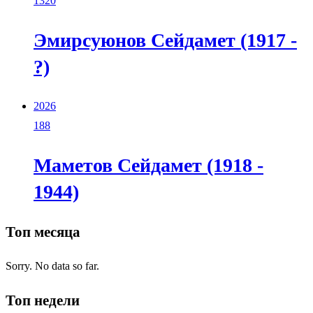
1320
Эмирсуюнов Сейдамет (1917 -
?)
2026
188
Маметов Сейдамет (1918 -
1944)
Топ месяца
Sorry. No data so far.
Топ недели