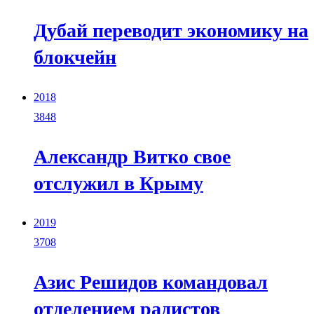
Дубай переводит экономику на
блокчейн
2018
3848
Александр Витко свое
отслужил в Крыму
2019
3708
Азис Решидов командовал
отделением радистов