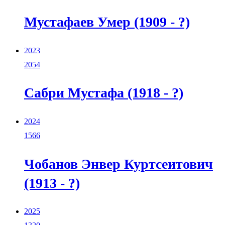
Мустафаев Умер (1909 - ?)
2023
2054
Сабри Мустафа (1918 - ?)
2024
1566
Чобанов Энвер Куртсеитович
(1913 - ?)
2025