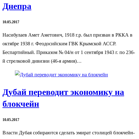
Днепра
10.05.2017
Насибулаев Амет Аметович, 1918 г.р. был призван в РККА в
октябре 1938 г. Феодосийским ГВК Крымской АССР.
Беспартийный. Приказом № 04/н от 1 сентября 1943 г. по 236-
й стрелковой дивизии (46-я армия)…
Дубай переводит экономику на
блокчейн
10.05.2017
Власти Дубая собираются сделать эмират столицей блокчейн-