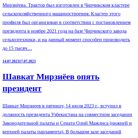
Мирзиёева. Трактор был изготовлен в Чирчикском кластере
сельскохозяйственного машиностроения. Кластер этого
профиля был организован в соответствии с постановлением
президента в ноябре 2021 года на базе Чирчикского завода
сельхозтехники, и на данный момент способен производить
до 15 тысяч…
14.07.2023
17.07.2023
Шавкат Мирзиёев опять
президент
Шавкат Мирзиеев в пятницу, 14 июля 2023 г., вступил в
должность президента Узбекистана на совместном заседании
Законодательной палаты и Сената Олий Мажлиса (нижней и
верхней палаты парламента). В большом зале заседаний