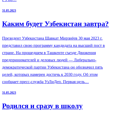
31.05.2023
Каким будет Узбекистан завтра?
Президент Узбекистана Шавкат Мирзиёев 30 мая 2023 г.
представил свою программу кандидата на высший пост в
стране. На прошедшем в Ташкенте съезде Движения
предпринимателей и деловых людей — Либерально-
демократической партии Узбекистана он обозначил пять
целей, которых намерен достичь к 2030 году. Об этом
сообщает пресс-служба УзЛиДеп. Первая цель…
31.05.2023
Родился и сразу в школу