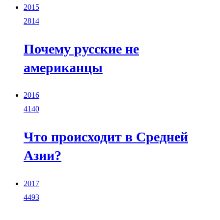
2015
2814
Почему русские не
американцы
2016
4140
Что происходит в Средней
Азии?
2017
4493