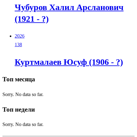
Чубуров Халил Арсланович
(1921 - ?)
2026
138
Куртмалаев Юсуф (1906 - ?)
Топ месяца
Sorry. No data so far.
Топ недели
Sorry. No data so far.