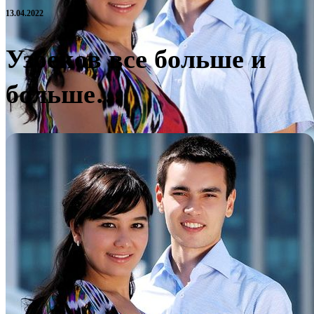
13.04.2022
Узбеков все больше и
больше…