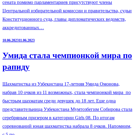
сената помимо парламентариев присутствуют члены
Центральной избирательной комиссии и правительства, судьи
Конституционного суда, главы дипломатических ведомств,
аккредитованных…
10.06.2023
11.06.2023
Умида стала чемпионкой мира по
рапиду
Шахматистка из Узбекистана 17-летняя Умида Омонова,
набрав 10 очков из 11 возможных, стала чемпионкой мира по
быстрым шахматам среди девушек до 18 лет. Еще одна
представительница Узбекистана Мумтозбегим Собирова стала
серебряным призером в категории Girls 08. По итогам
соревнований юная шахматистка набрала 8 очков. Напомним,
с 5 по…