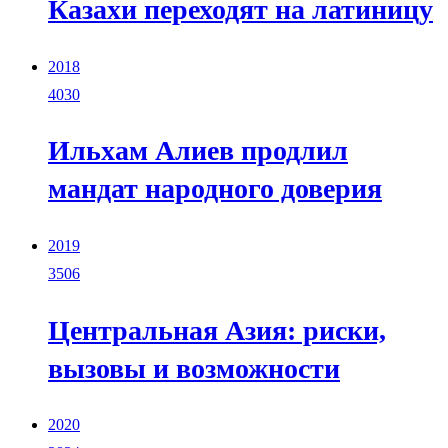
Казахи переходят на латиницу
2018
4030
Ильхам Алиев продлил
мандат народного доверия
2019
3506
Центральная Азия: риски,
вызовы и возможности
2020