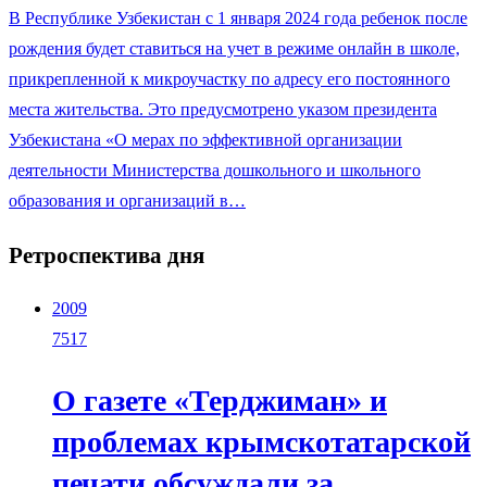
В Республике Узбекистан с 1 января 2024 года ребенок после
рождения будет ставиться на учет в режиме онлайн в школе,
прикрепленной к микроучастку по адресу его постоянного
места жительства. Это предусмотрено указом президента
Узбекистана «О мерах по эффективной организации
деятельности Министерства дошкольного и школьного
образования и организаций в…
Ретроспектива дня
2009
7517
О газете «Терджиман» и
проблемах крымскотатарской
печати обсуждали за