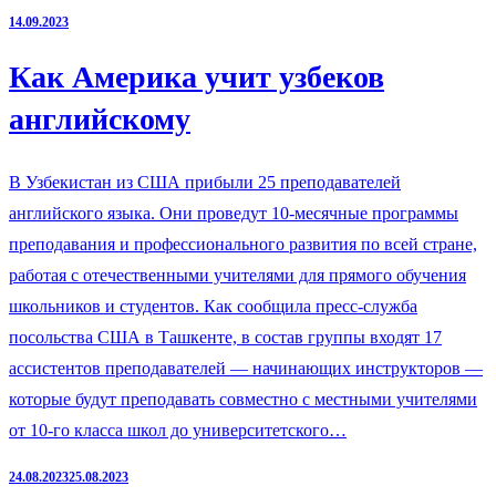
14.09.2023
Как Америка учит узбеков
английскому
В Узбекистан из США прибыли 25 преподавателей
английского языка. Они проведут 10-месячные программы
преподавания и профессионального развития по всей стране,
работая с отечественными учителями для прямого обучения
школьников и студентов. Как сообщила пресс-служба
посольства США в Ташкенте, в состав группы входят 17
ассистентов преподавателей — начинающих инструкторов —
которые будут преподавать совместно с местными учителями
от 10-го класса школ до университетского…
24.08.2023
25.08.2023