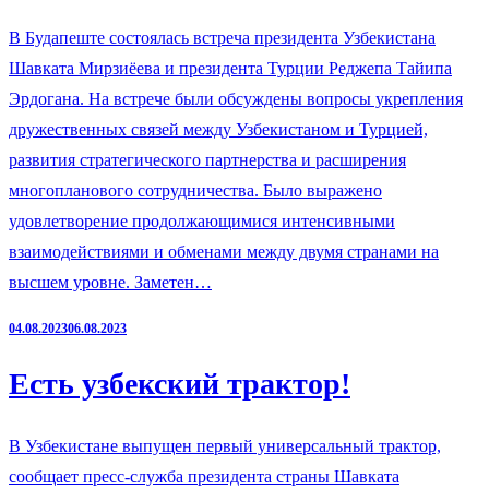
В Будапеште состоялась встреча президента Узбекистана
Шавката Мирзиёева и президента Турции Реджепа Тайипа
Эрдогана. На встрече были обсуждены вопросы укрепления
дружественных связей между Узбекистаном и Турцией,
развития стратегического партнерства и расширения
многопланового сотрудничества. Было выражено
удовлетворение продолжающимися интенсивными
взаимодействиями и обменами между двумя странами на
высшем уровне. Заметен…
04.08.2023
06.08.2023
Есть узбекский трактор!
В Узбекистане выпущен первый универсальный трактор,
сообщает пресс-служба президента страны Шавката