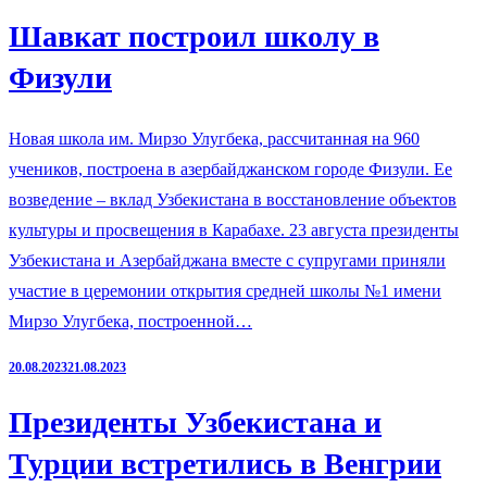
Шавкат построил школу в
Физули
Новая школа им. Мирзо Улугбека, рассчитанная на 960
учеников, построена в азербайджанском городе Физули. Ее
возведение – вклад Узбекистана в восстановление объектов
культуры и просвещения в Карабахе. 23 августа президенты
Узбекистана и Азербайджана вместе с супругами приняли
участие в церемонии открытия средней школы №1 имени
Мирзо Улугбека, построенной…
20.08.2023
21.08.2023
Президенты Узбекистана и
Турции встретились в Венгрии