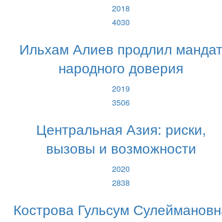
2018
4030
Ильхам Алиев продлил манда
народного доверия
2019
3506
Центральная Азия: риски,
вызовы и возможности
2020
2838
Кострова Гульсум Сулеймановн