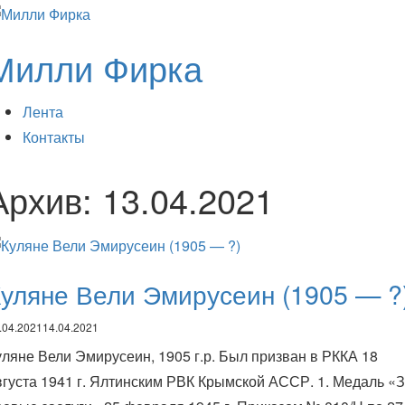
Милли Фирка
Лента
Контакты
Архив:
13.04.2021
уляне Вели Эмирусеин (1905 — ?
.04.2021
14.04.2021
уляне Вели Эмирусеин, 1905 г.р. Был призван в РККА 18
вгуста 1941 г. Ялтинским РВК Крымской АССР. 1. Медаль «