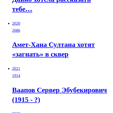
тебе…
2020
2686
Амет-Хана Султана хотят
«загнать» в сквер
2021
1914
Ваапов Сервер Эбубекирович
(1915 - ?)