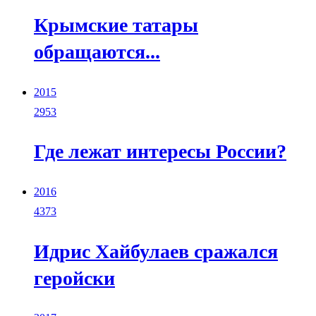
Крымские татары
обращаются...
2015
2953
Где лежат интересы России?
2016
4373
Идрис Хайбулаев сражался
геройски