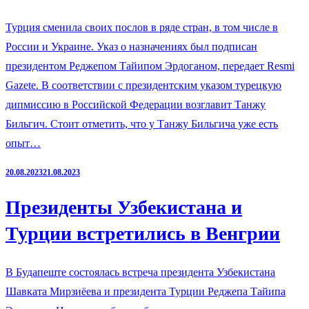
Турция сменила своих послов в ряде стран, в том числе в
России и Украине. Указ о назначениях был подписан
президентом Реджепом Тайипом Эрдоганом, передает Resmi
Gazete. В соответствии с президентским указом турецкую
дипмиссию в Российской Федерации возглавит Танжу
Бильгич. Стоит отметить, что у Танжу Бильгича уже есть
опыт…
20.08.2023
21.08.2023
Президенты Узбекистана и
Турции встретились в Венгрии
В Будапеште состоялась встреча президента Узбекистана
Шавката Мирзиёева и президента Турции Реджепа Тайипа