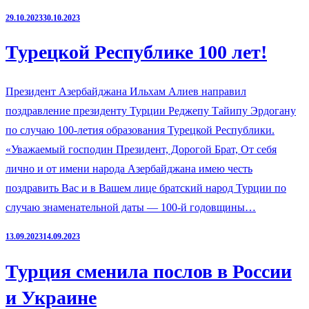
29.10.2023
30.10.2023
Турецкой Республике 100 лет!
Президент Азербайджана Ильхам Алиев направил
поздравление президенту Турции Реджепу Тайипу Эрдогану
по случаю 100-летия образования Турецкой Республики.
«Уважаемый господин Президент, Дорогой Брат, От себя
лично и от имени народа Азербайджана имею честь
поздравить Вас и в Вашем лице братский народ Турции по
случаю знаменательной даты — 100-й годовщины…
13.09.2023
14.09.2023
Турция сменила послов в России
и Украине