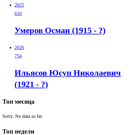
2025
616
Умеров Осман (1915 - ?)
2026
754
Ильясов Юсуп Николаевич
(1921 - ?)
Топ месяца
Sorry. No data so far.
Топ недели