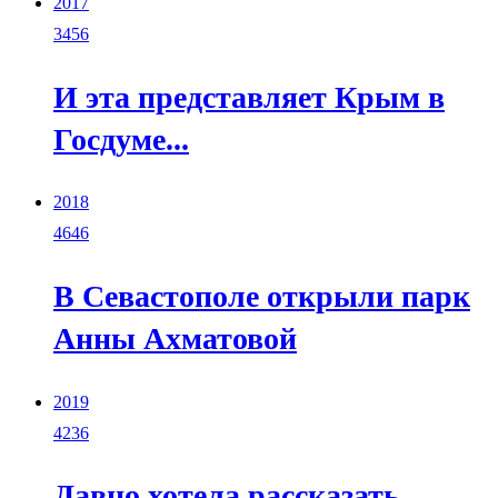
2017
3456
И эта представляет Крым в
Госдуме...
2018
4646
В Севастополе открыли парк
Анны Ахматовой
2019
4236
Давно хотела рассказать