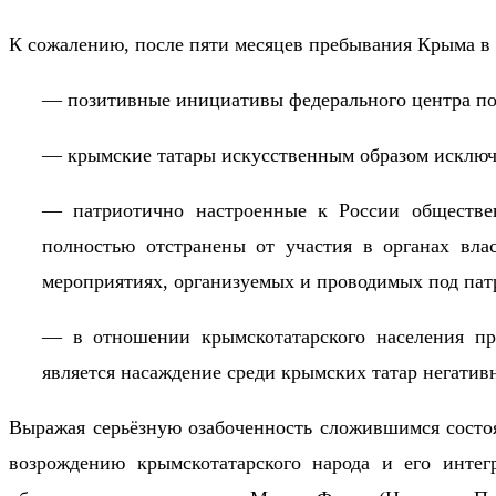
К сожалению, после пяти месяцев пребывания Крыма в 
— позитивные инициативы федерального центра по 
— крымские татары искусственным образом исключе
— патриотично настроенные к России обществе
полностью отстранены от участия в органах вла
мероприятиях, организуемых и проводимых под па
— в отношении крымскотатарского населения пр
является насаждение среди крымских татар негатив
Выражая серьёзную озабоченность сложившимся состо
возрождению крымскотатарского народа и его интег