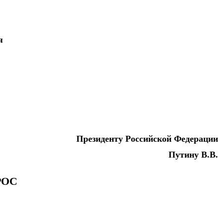
я
Президенту Российской Федерации
Путину В.В.
РОС