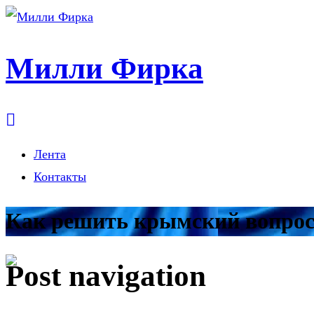
Милли Фирка
Лента
Контакты
Как решить крымский вопрос
Post navigation