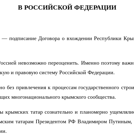
В РОССИЙСКОЙ ФЕДЕРАЦИИ
ие — подписание Договора о вхождении Республики Крым
оссией невозможно переоценить. Именно поэтому важн
кую и правовую систему Российской Федерации.
но без привлечения к процессам государственного стр
ющих многонационального крымского сообщества.
ы крымских татар сознательно и планомерно ущемляли
ымским татарам Президентом РФ Владимиром Путиным, 
ии.