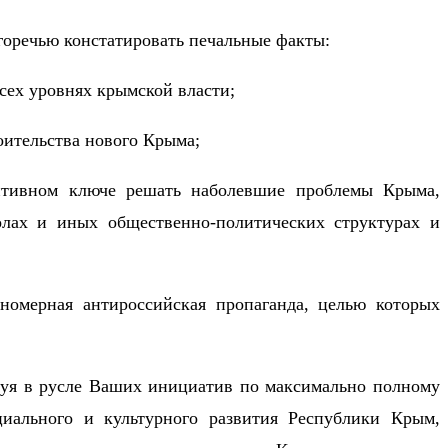
горечью констатировать печальные факты:
сех уровнях крымской власти;
оительства нового Крыма;
зитивном ключе решать наболевшие проблемы Крыма,
олах и иных общественно-политических структурах и
номерная антироссийская пропаганда, целью которых
дуя в русле Ваших инициатив по максимально полному
циального и культурного развития Республики Крым,