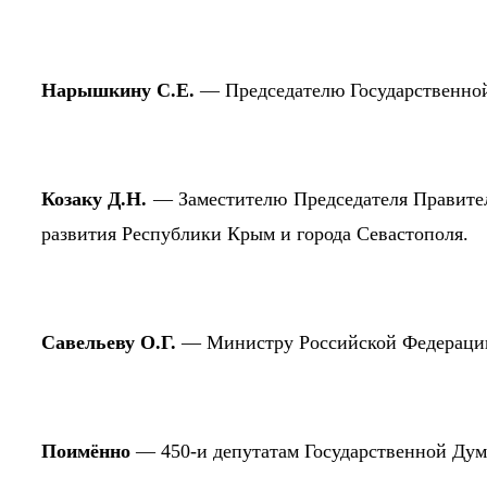
Нарышкину С.Е.
— Председателю Государственн
Козаку Д.Н.
— Заместителю Председателя Правител
развития Республики Крым и города Севастополя.
Савельеву О.Г.
— Министру Российской Федерации
Поимённо
— 450-и депутатам Государственной Ду