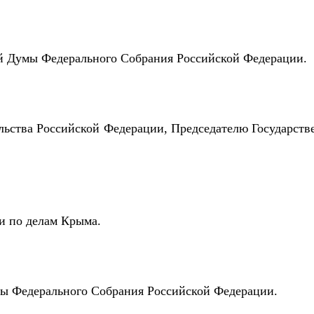
ой Думы
Федерального Собрания Российской Федерации.
ьства Российской Федерации, Председателю Государств
 по делам Крыма.
мы
Федерального Собрания
Российской Федерации.