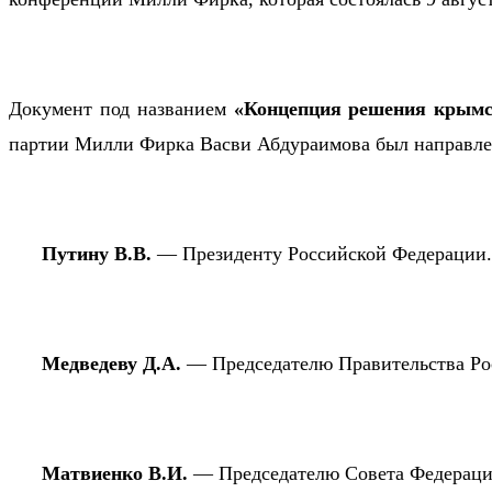
Документ под названием
«Концепция решения крымс
партии Милли Фирка Васви Абдураимова был направле
Путину В.В.
— Президенту Российской Федерации
Медведеву Д.А.
— Председателю Правительства Ро
Матвиенко В.И.
— Председателю Совета Федераци