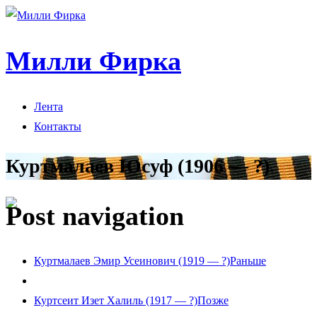
Милли Фирка
Лента
Контакты
Куртмалаев Юсуф (1906 — ?)
Post navigation
Куртмалаев Эмир Усеинович (1919 — ?)
Раньше
Куртсеит Изет Халиль (1917 — ?)
Позже