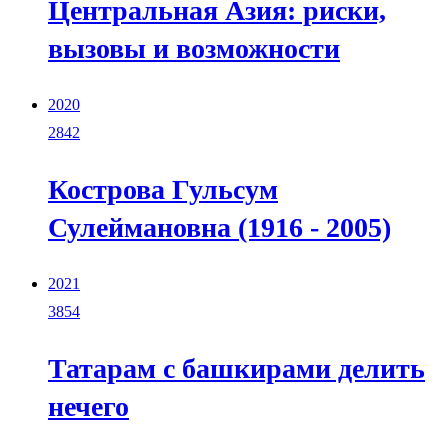
Центральная Азия: риски,
вызовы и возможности
2020
2842
Кострова Гульсум
Сулеймановна (1916 - 2005)
2021
3854
Татарам с башкирами делить
нечего