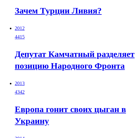
Зачем Турции Ливия?
2012
4415
Депутат Камчатный разделяет
позицию Народного Фронта
2013
4342
Европа гонит своих цыган в
Украину