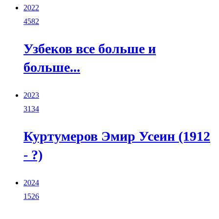
2022
4582
Узбеков все больше и
больше...
2023
3134
Куртумеров Эмир Усеин (1912
- ?)
2024
1526