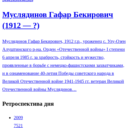
24.06.2026
10.08.2026
Муслядинов Гафар Бекирович
(1912 — ?)
Муслядинов Гафар Бекирович, 1912 г.р., уроженец с. Улу-Озен
Алуштинского р-на. Орден «Отечественной войны» I степени
6 апреля 1985 г. за храбрость, стойкость и мужество,
проявленные в борьбе с немецко-фашистскими захватчиками,
и в ознаменование 40-летия Победы советского народа в
Великой Отечественной войне 1941-1945 гг. ветеран Великой
Отечественной войны Муслядинов…
Ретроспектива дня
2009
7521