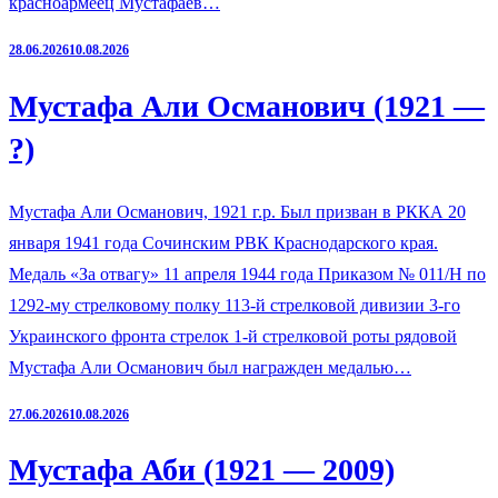
красноармеец Мустафаев…
28.06.2026
10.08.2026
Мустафа Али Османович (1921 —
?)
Мустафа Али Османович, 1921 г.р. Был призван в РККА 20
января 1941 года Сочинским РВК Краснодарского края.
Медаль «За отвагу» 11 апреля 1944 года Приказом № 011/Н по
1292-му стрелковому полку 113-й стрелковой дивизии 3-го
Украинского фронта стрелок 1-й стрелковой роты рядовой
Мустафа Али Османович был награжден медалью…
27.06.2026
10.08.2026
Мустафа Аби (1921 — 2009)