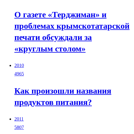
О газете «Терджиман» и
проблемах крымскотатарской
печати обсуждали за
«круглым столом»
2010
4965
Как произошли названия
продуктов питания?
2011
5807