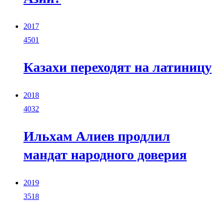
2017
4501
Казахи переходят на латиницу
2018
4032
Ильхам Алиев продлил
мандат народного доверия
2019
3518