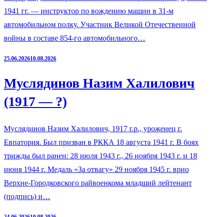
1941 гг. — инструктор по вождению машин в 31-м
автомобильном полку. Участник Великой Отечественной
войны в составе 854-го автомобильного…
25.06.2026
10.08.2026
Муслядинов Назим Халилович
(1917 — ?)
Муслядинов Назим Халилович, 1917 г.р., уроженец г.
Евпатория. Был призван в РККА 18 августа 1941 г. В боях
трижды был ранен: 28 июля 1943 г., 26 ноября 1943 г. и 18
июня 1944 г. Медаль «За отвагу» 29 ноября 1945 г. врио
Верхне-Городковского райвоенкома младший лейтенант
(подпись) и…