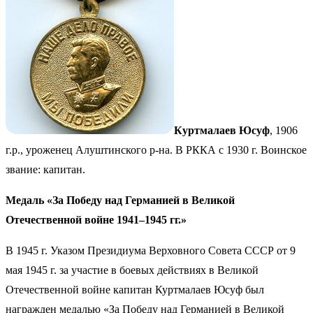
Куртмалаев Юсуф
, 1906
г.р., уроженец Алуштинского р-на. В РККА с 1930 г. Воинское
звание: капитан.
Медаль «За Победу над Германией в Великой
Отечественной войне 1941–1945 гг.»
В 1945 г. Указом Президиума Верховного Совета СССР от 9
мая 1945 г. за участие в боевых действиях в Великой
Отечественной войне капитан Куртмалаев Юсуф был
награжден медалью «За Победу над Германией в Великой