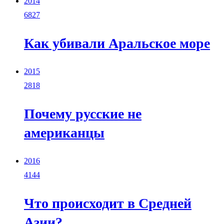
2014
6827
Как убивали Аральское море
2015
2818
Почему русские не
американцы
2016
4144
Что происходит в Средней
Азии?