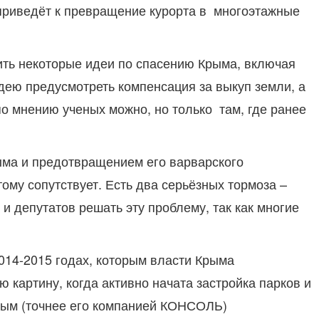
 приведёт к превращение курорта в многоэтажные
ть некоторые идеи по спасению Крыма, включая
дею предусмотреть компенсация за выкуп земли, а
о мнению ученых можно, но только там, где ранее
Крыма и предотвращением его варварского
тому сопутствует. Есть два серьёзных тормоза –
и депутатов решать эту проблему, так как многие
2014-2015 годах, которым власти Крыма
 картину, когда активно начата застройка парков и
вым (точнее его компанией КОНСОЛЬ)