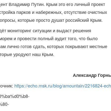
дент Владимир Путин. Крым это его личный проект
астройка парков и набережных, отсутствие очистных
вопросы, которые просто душат российский Крым.
дёт мониторинг ситуации и выдаст решения
морем и провести полный аудит того, что было
ам лично готов сдать, которых покрывают местные
оторые уродуют наш Крым.
Александр Горн
очник:
https://echo.msk.ru/blog/amountain/2216824-ech
d0%ba%d0%b8-
%80-