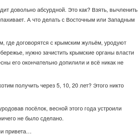
ит довольно абсурдной. Это как? Взять, вычленить
опахивает. А что делать с Восточным или Западным
м, где договорятся с крымским жульём, уродуют
бережье, нужно зачистить крымские органы власти
сны его окончательно допилили и всё никак не
отим получить через 5, 10, 20 лет? Этого никто
родовав посёлок, весной этого года устроили
ничего не было сделано.
 ни привета…