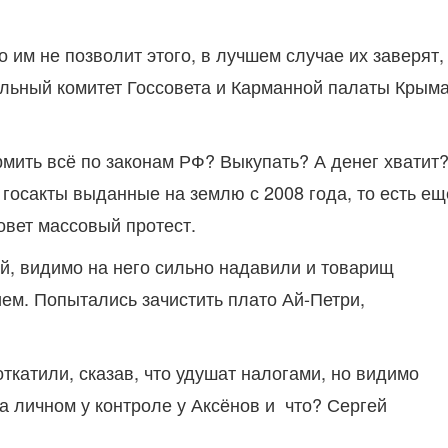
 им не позволит этого, в лучшем случае их заверят,
ильный комитет Госсовета и Карманной палаты Крыма
рмить всё по законам РФ? Выкупать? А денег хватит
госакты выданные на землю с 2008 года, то есть ещ
овет массовый протест.
ей, видимо на него сильно надавили и товарищ
ем. Попытались зачистить плато Ай-Петри,
ткатили, сказав, что удушат налогами, но видимо
а личном у контроле у Аксёнов и что? Сергей