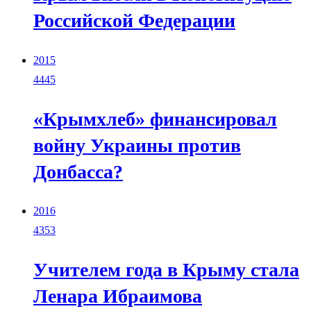
Российской Федерации
2015
4445
«Крымхлеб» финансировал
войну Украины против
Донбасса?
2016
4353
Учителем года в Крыму стала
Ленара Ибраимова