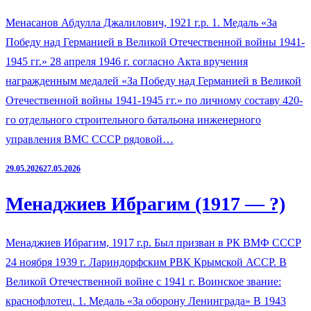
Менасанов Абдулла Джалилович, 1921 г.р. 1. Медаль «За
Победу над Германией в Великой Отечественной войны 1941-
1945 гг.» 28 апреля 1946 г. согласно Акта вручения
награжденным медалей «За Победу над Германией в Великой
Отечественной войны 1941-1945 гг.» по личному составу 420-
го отдельного строительного батальона инженерного
управления ВМС СССР рядовой…
29.05.2026
27.05.2026
Менаджиев Ибрагим (1917 — ?)
Менаджиев Ибрагим, 1917 г.р. Был призван в РК ВМФ СССР
24 ноября 1939 г. Лариндорфским РВК Крымской АССР. В
Великой Отечественной войне с 1941 г. Воинское звание:
краснофлотец. 1. Медаль «За оборону Ленинграда» В 1943