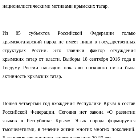
националистическими мотивами крымских татар.
Из 85 субъектов Российской Федерации только
крымскотатарский народ не имеет ниши в государственных
структурах России. Это главный фактор отчуждения
крымских татар от власти. Выборы 18 сентября 2016 года в
Госдуму России наглядно показали насколько низка была
активность крымских татар.
Пошел четвертый год вхождения Республики Крым в состав
Российской Федерации. Сегодня нет закона «О развитии
языков в Республике Крым». Язык народа формируется
тысячелетиями, в течение жизни многих-многих поколений.
В то время как личность живет в среднем 70-80 лет.