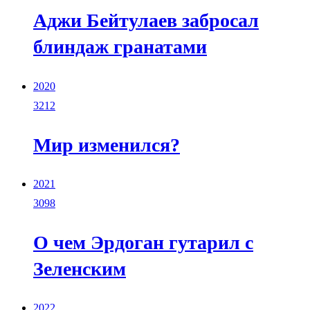
Аджи Бейтулаев забросал
блиндаж гранатами
2020
3212
Мир изменился?
2021
3098
О чем Эрдоган гутарил с
Зеленским
2022