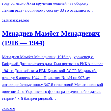
году согласно Акта вручения медалей «За оборону
Ленинграда» по личному составу 33-го отдельного…
28.05.2026
27.05.2026
Менадиев Мамбет Менадиевич
(1916 — 1944)
Менадиев Мамбет Менадиевич, 1916 г.р., уроженец с.
Бабаджай Джанкойского р-на. Был призван в РККА в июле
1941 г. Джанкойским РВК Крымской АССР. Медаль «За
отвагу» 9 апреля 1944 г. Приказом № 1/Н по 907-му
артиллерийскому полку 347-й стрелковой Мелитопольской
дивизии 4-го Украинского фронта разведчик-наблюдатель
старший 8-й батареи рядовой…
27.05.2026