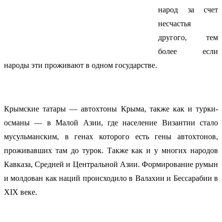
народ за счет
несчастья
другого, тем
более если
народы эти проживают в одном государстве.
Крымские татары — автохтоны Крыма, также как и турки-
османы — в Малой Азии, где население Византии стало
мусульманским, в генах которого есть гены автохтонов,
проживавших там до турок. Также как и у многих народов
Кавказа, Средней и Центральной Азии. Формирование румын
и молдован как наций происходило в Валахии и Бессарабии в
XIX веке.