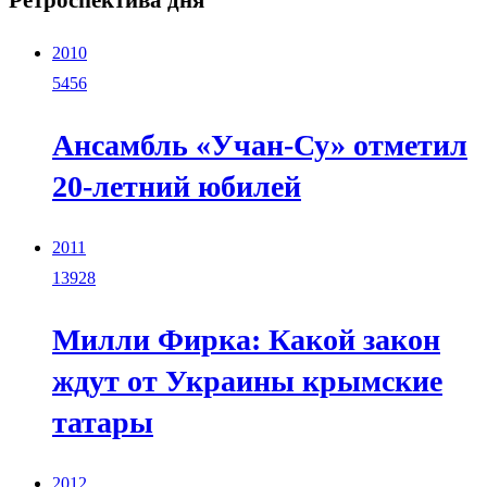
2010
5456
Ансамбль «Учан-Су» отметил
20-летний юбилей
2011
13928
Милли Фирка: Какой закон
ждут от Украины крымские
татары
2012