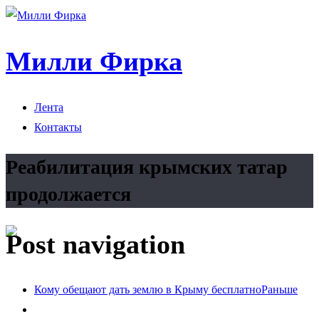
Милли Фирка
Лента
Контакты
Реабилитация крымских татар
продолжается
Post navigation
Кому обещают дать землю в Крыму бесплатно
Раньше