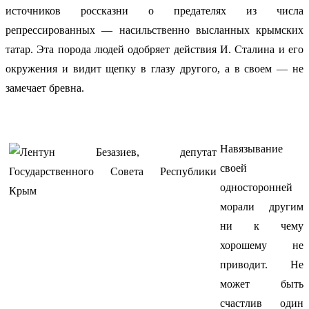
источников россказни о предателях из числа
репрессированных — насильственно высланных крымских
татар. Эта порода людей одобряет действия И. Сталина и его
окружения и видит щепку в глазу другого, а в своем — не
замечает бревна.
Навязывание
своей
односторонней
морали другим
ни к чему
хорошему не
приводит. Не
может быть
счастлив один