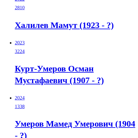
2810
Халилев Мамут (1923 - ?)
2023
3224
Курт-Умеров Осман
Мустафаевич (1907 - ?)
2024
1338
Умеров Мамед Умерович (1904
- ?)