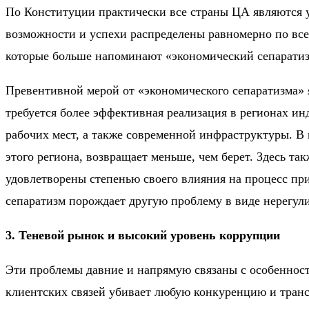
По Конституции практически все страны ЦА являются у
возможности и успехи распределены равномерно по всей
которые больше напоминают «экономический сепаратиз
Превентивной мерой от «экономического сепаратизма» 
требуется более эффективная реализация в регионах и
рабочих мест, а также современной инфраструктуры. В 
этого региона, возвращает меньше, чем берет. Здесь т
удовлетворены степенью своего влияния на процесс пр
сепаратизм порождает другую проблему в виде нерегул
3. Теневой рынок и высокий уровень коррупции
Эти проблемы давние и напрямую связаны с особенност
клиентских связей убивает любую конкуренцию и транс