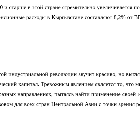
60 и старше в этой стране стремительно увеличивается п
пенсионные расходы в Кыргызстане составляют
8,2% от В
ой индустриальной революции звучит красиво, но выгля
веческий капитал. Тревожным явлением является то, что
 разных направлениях, пытаясь найти применение своей
зовом для всех стран Центральной Азии с точки зрения 