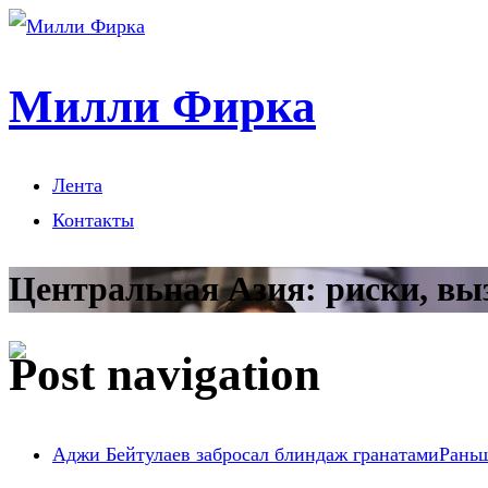
Милли Фирка
Лента
Контакты
Центральная Азия: риски, вы
Post navigation
Аджи Бейтулаев забросал блиндаж гранатами
Рань