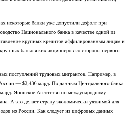
анах некоторые банки уже допустили дефолт при
водство Национального банка в качестве одной из
доставление крупных кредитов аффилированным лицам и
у крупных банковских акционеров со стороны первого
ных поступлений трудовых мигрантов. Например, в
 России —
$2,436
млрд
. По данным Центрального банка
 млрд.
Японское Агентство по международному
на. А это делает страну экономически уязвимой для
одов из России. Как следует из цифровых данных