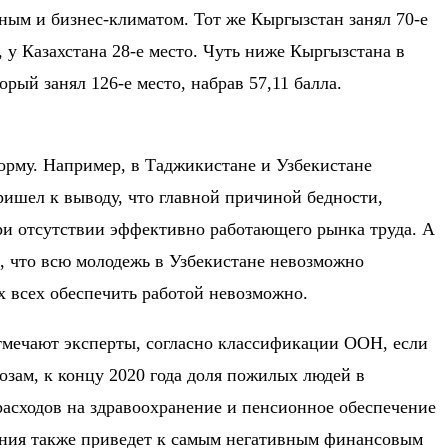
ным и бизнес-климатом. Тот же Кыргызстан занял
70-е
, у Казахстана
28-е место.
Чуть ниже Кыргызстана в
торый занял
126-е место,
набрав
57,11 балла.
орму. Например, в Таджикистане и Узбекистане
ишел к выводу, что главной причиной бедности,
ри отсутствии эффективно работающего рынка труда. А
л, что всю молодежь в Узбекистане невозможно
х всех обеспечить работой невозможно.
 отмечают эксперты, согласно классификации ООН, если
зам, к концу 2020 года доля пожилых людей в
расходов на здравоохранение и пенсионное обеспечение
ления также приведет к самым негативным финансовым