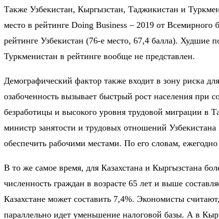
Также Узбекистан, Кыргызстан, Таджикистан и Туркме
место
в рейтинге Doing Business – 2019 от Всемирного б
рейтинге Узбекистан (
76-е место, 67,4 балла).
Худшие по
Туркменистан в рейтинге вообще не представлен.
Демографический фактор также входит в зону риска дл
озабоченность вызывает быстрый рост населения при с
безработицы и высокого уровня трудовой миграции в Т
министр занятости и трудовых отношений Узбекистана
обеспечить рабочими местами. По его словам, ежегодно
В то же самое время, для Казахстана и Кыргызстана бо
численность граждан в возрасте 65 лет и выше составл
Казахстане может составить
7,4%.
Экономисты считают, 
параллельно идет уменьшение налоговой базы. А в Кыр