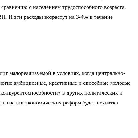
о сравнению с населением трудоспособного возраста.
ВП.
И эти расходы возрастут
на 3-4% в
течение
дит малореализуемой в условиях, когда центрально-
 многие амбициозные, креативные и способные молодые
 «конкурентоспособности» в других политических и
реализации экономических реформ будет нехватка