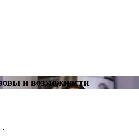
зовы и возможности
ше