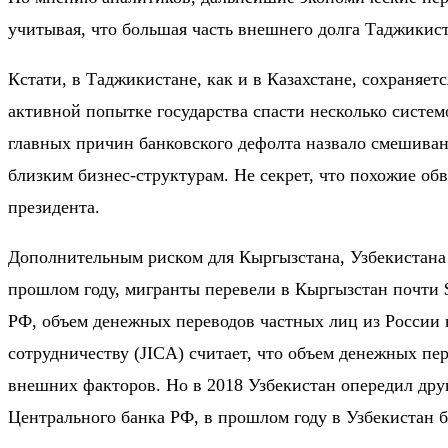
учитывая, что большая часть внешнего долга Таджикист
Кстати, в Таджикистане, как и в Казахстане, сохраняе
активной попытке государства спасти несколько систе
главных причин банковского дефолта назвало смешива
близким бизнес-структурам. Не секрет, что похожие об
президента.
Дополнительным риском для Кыргызстана, Узбекистана 
прошлом году, мигранты перевели в Кыргызстан почти
РФ, объем денежных переводов частных лиц из России 
сотрудничеству (JICA) считает, что объем денежных пе
внешних факторов. Но в 2018 Узбекистан опередил дру
Центрального банка РФ, в прошлом году в Узбекистан 