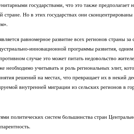
нитарными государствами, что это также предполагает 
 стране. Но в этих государствах они сконцентрированы 
м».
является равномерное развитие всех регионов страны за
ндустриально-инновационной программы развития, одним 
противном случае это может питать недовольство жителе
акже необходимо учитывать и роль региональных элит, ко
инятия решений на местах, что превращает их в некий д
ируемой внутренней миграции из сельских регионов в го
ями политических систем большинства стран Центрально
парентность.