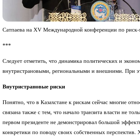
Сатпаева на XV Международной конференции по риск-мен
***
Следует отметить, что динамика политических и эконо
внутристрановыми, региональными и внешними. При эт
Внутристрановые риски
Понятно, что в Казахстане к рискам сейчас многие отн
связана также с тем, что начало транзита власти не то
первом президенте не демонстрировал большой эффект
конкретики по поводу своих собственных перспектив. 