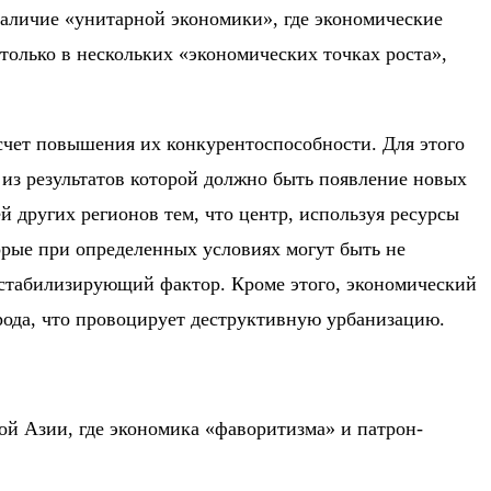
наличие «унитарной экономики», где экономические
только в нескольких «экономических точках роста»,
 счет повышения их конкурентоспособности. Для этого
из результатов которой должно быть появление новых
й других регионов тем, что центр, используя ресурсы
торые при определенных условиях могут быть не
естабилизирующий фактор. Кроме этого, экономический
рода, что провоцирует деструктивную урбанизацию.
й Азии, где экономика «фаворитизма» и патрон-