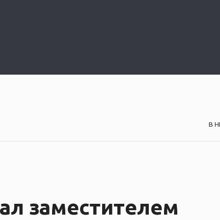
В 
ал заместителем