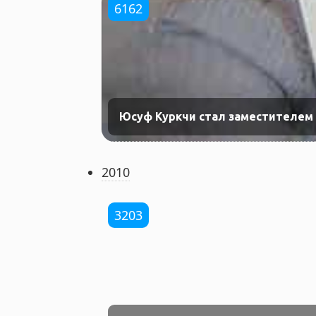
6162
Юсуф Куркчи стал заместителем 
2010
3203