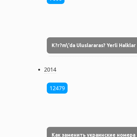
K?r?m\'da Uluslararas? Yerli Halklar
2014
12479
Как заменить украинские номера 