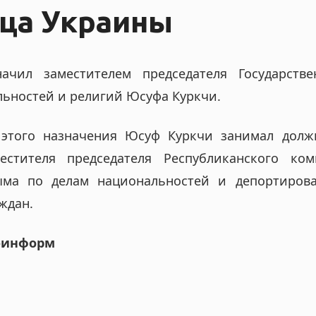
аца Украины
чил заместителем председателя Государстве
льностей и религий Юсуфа Куркчи.
этого назначения Юсуф Куркчи занимал долж
естителя председателя Республиканского ком
ыма по делам национальностей и депортиров
ждан.
-информ