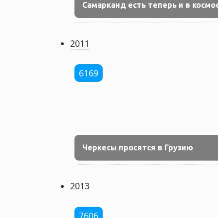
Самарканд есть теперь и в космо
2011
6169
Черкесы просятся в Грузию
2013
7606