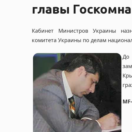
n
главы Госкомн
a
Кабинет Министров Украины назна
v
комитета Украины по делам национа
i
До 
зам
g
Кр
гра
a
MF
t
i