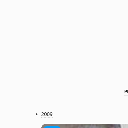
Р
2009