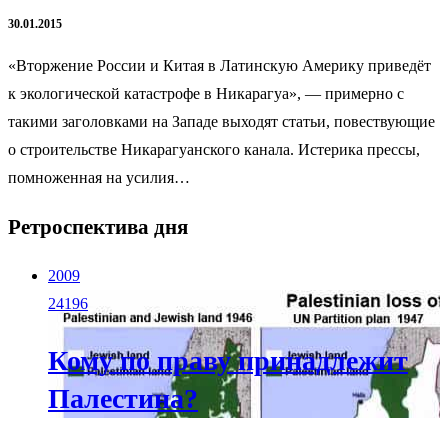
30.01.2015
«Вторжение России и Китая в Латинскую Америку приведёт
к экологической катастрофе в Никарагуа», — примерно с
такими заголовками на Западе выходят статьи, повествующие
о строительстве Никарагуанского канала. Истерика прессы,
помноженная на усилия…
Ретроспектива дня
2009
24196
Кому по праву принадлежит
Палестина?