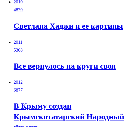
2010
4839
Светлана Хаджи и ее картины
2011
5308
Все вернулось на круги своя
2012
6877
В Крыму создан
Крымскотатарский Народный