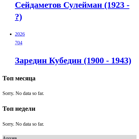
Сейдаметов Сулейман (1923 -
?)
2026
704
Заредин Кубедин (1900 - 1943)
Топ месяца
Sorry. No data so far.
Топ недели
Sorry. No data so far.
Архив