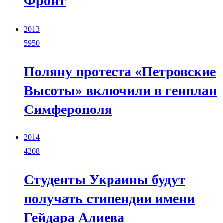
Фронт
2013
5950
Поляну протеста «Петровские
Высоты» включили в генплан
Симферополя
2014
4208
Студенты Украины будут
получать стипендии имени
Гейдара Алиева