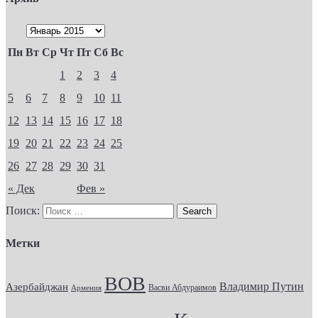
Пн
Вт
Ср
Чт
Пт
Сб
Вс
1
2
3
4
5
6
7
8
9
10
11
12
13
14
15
16
17
18
19
20
21
22
23
24
25
26
27
28
29
30
31
« Дек
Фев »
Поиск:
Метки
ВОВ
Владимир Путин
Азербайджан
Васви Абдураимов
Армения