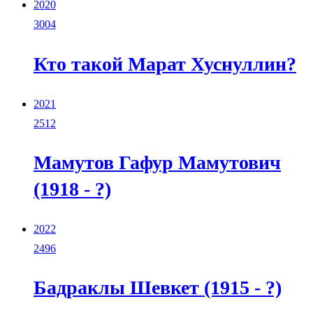
2020
3004
Кто такой Марат Хуснуллин?
2021
2512
Мамутов Гафур Мамутович
(1918 - ?)
2022
2496
Бадраклы Шевкет (1915 - ?)