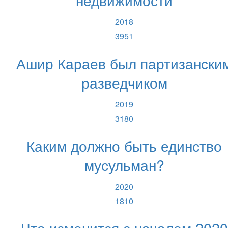
2018
3951
Ашир Караев был партизански
разведчиком
2019
3180
Каким должно быть единство
мусульман?
2020
1810
Что изменится с началом 2020