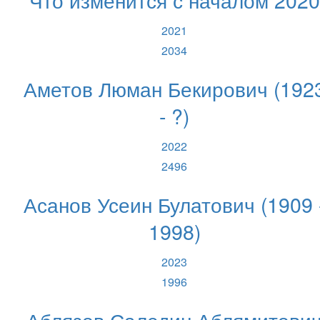
2021
2034
Аметов Люман Бекирович (192
- ?)
2022
2496
Асанов Усеин Булатович (1909 
1998)
2023
1996
Аблязов Саледин Аблямитови