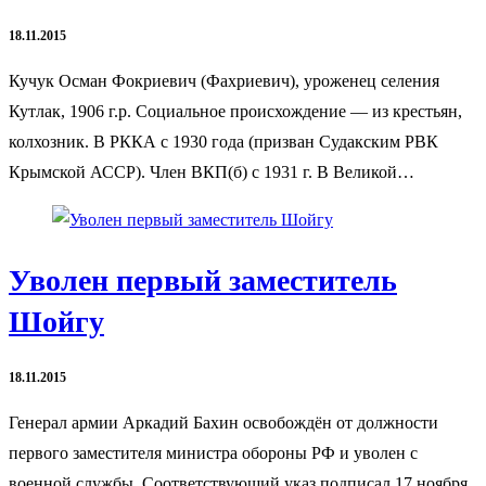
18.11.2015
Кучук Осман Фокриевич (Фахриевич), уроженец селения
Кутлак, 1906 г.р. Социальное происхождение — из крестьян,
колхозник. В РККА с 1930 года (призван Судакским РВК
Крымской АССР). Член ВКП(б) с 1931 г. В Великой…
Уволен первый заместитель
Шойгу
18.11.2015
Генерал армии Аркадий Бахин освобождён от должности
первого заместителя министра обороны РФ и уволен с
военной службы. Соответствующий указ подписал 17 ноября