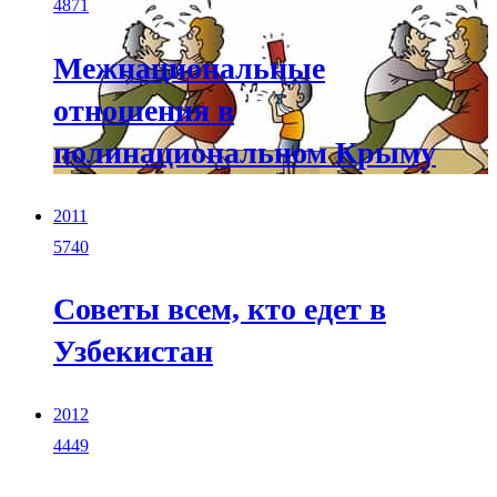
4871
Межнациональные
отношения в
полинациональном Крыму
2011
5740
Советы всем, кто едет в
Узбекистан
2012
4449