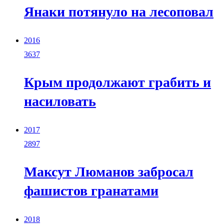
Янаки потянуло на лесоповал
2016
3637
Крым продолжают грабить и
насиловать
2017
2897
Максут Люманов забросал
фашистов гранатами
2018