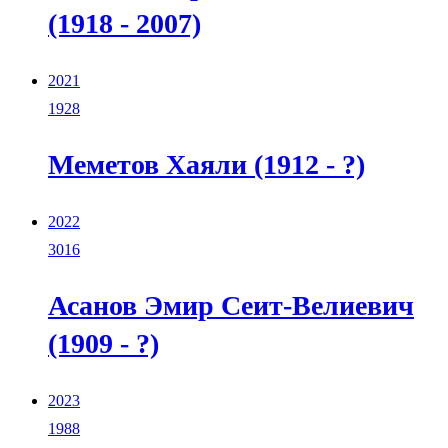
(1918 - 2007)
2021
1928
Меметов Хаяли (1912 - ?)
2022
3016
Асанов Эмир Сеит-Велиевич
(1909 - ?)
2023
1988