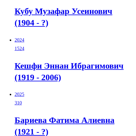
Кубу Музафар Усеинович
(1904 - ?)
2024
1524
Кешфи Эннан Ибрагимович
(1919 - 2006)
2025
310
Бариева Фатима Алиевна
(1921 - ?)